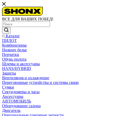
ВСЕ ДЛЯ ВАШИХ ПОБЕД!
Каталог
ПИЛОТ
Комбинезоны
Нижнее белье
Перчатки
Обувь пилота
Шлемы и аксессуары
HANS/HYBRID
Защиты
Вентиляция и охлаждение
Переговорные устройства и системы связи
Сумки
Секундомеры и часы
Аксессуары
АВТОМОБИЛЬ
Оборудование салона
Двигатель
Оригинальные гоночные запчасти