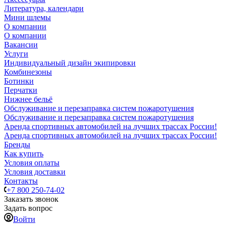
Литература, календари
Мини шлемы
О компании
О компании
Вакансии
Услуги
Индивидуальный дизайн экипировки
Комбинезоны
Ботинки
Перчатки
Нижнее бельё
Обслуживание и перезаправка систем пожаротушения
Обслуживание и перезаправка систем пожаротушения
Аренда спортивных автомобилей на лучших трассах России!
Аренда спортивных автомобилей на лучших трассах России!
Бренды
Как купить
Условия оплаты
Условия доставки
Контакты
+7 800 250-74-02
Заказать звонок
Задать вопрос
Войти