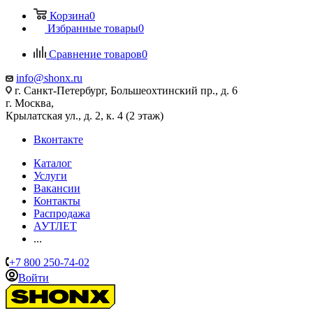
Корзина
0
Избранные товары
0
Сравнение товаров
0
info@shonx.ru
г. Санкт-Петербург, Большеохтинский пр., д. 6
г. Москва,
Крылатская ул., д. 2, к. 4 (2 этаж)
Вконтакте
Каталог
Услуги
Вакансии
Контакты
Распродажа
АУТЛЕТ
...
+7 800 250-74-02
Войти