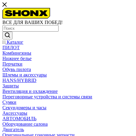
ВСЕ ДЛЯ ВАШИХ ПОБЕД!
Каталог
ПИЛОТ
Комбинезоны
Нижнее белье
Перчатки
Обувь пилота
Шлемы и аксессуары
HANS/HYBRID
Защиты
Вентиляция и охлаждение
Переговорные устройства и системы связи
Сумки
Секундомеры и часы
Аксессуары
АВТОМОБИЛЬ
Оборудование салона
Двигатель
Оригинальные гоночные запчасти