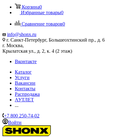
Корзина
0
Избранные товары
0
Сравнение товаров
0
info@shonx.ru
г. Санкт-Петербург, Большеохтинский пр., д. 6
г. Москва,
Крылатская ул., д. 2, к. 4 (2 этаж)
Вконтакте
Каталог
Услуги
Вакансии
Контакты
Распродажа
АУТЛЕТ
...
+7 800 250-74-02
Войти