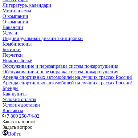
Литература, календари
Мини шлемы
О компании
О компании
Вакансии
Услуги
Индивидуальный дизайн экипировки
Комбинезоны
Ботинки
Перчатки
Нижнее бельё
Обслуживание и перезаправка систем пожаротушения
Обслуживание и перезаправка систем пожаротушения
Аренда спортивных автомобилей на лучших трассах России!
Аренда спортивных автомобилей на лучших трассах России!
Бренды
Как купить
Условия оплаты
Условия доставки
Контакты
+7 800 250-74-02
Заказать звонок
Задать вопрос
Войти