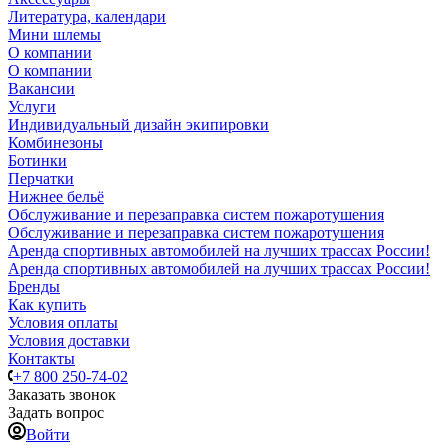
Литература, календари
Мини шлемы
О компании
О компании
Вакансии
Услуги
Индивидуальный дизайн экипировки
Комбинезоны
Ботинки
Перчатки
Нижнее бельё
Обслуживание и перезаправка систем пожаротушения
Обслуживание и перезаправка систем пожаротушения
Аренда спортивных автомобилей на лучших трассах России!
Аренда спортивных автомобилей на лучших трассах России!
Бренды
Как купить
Условия оплаты
Условия доставки
Контакты
+7 800 250-74-02
Заказать звонок
Задать вопрос
Войти