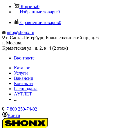
Корзина
0
Избранные товары
0
Сравнение товаров
0
info@shonx.ru
г. Санкт-Петербург, Большеохтинский пр., д. 6
г. Москва,
Крылатская ул., д. 2, к. 4 (2 этаж)
Вконтакте
Каталог
Услуги
Вакансии
Контакты
Распродажа
АУТЛЕТ
...
+7 800 250-74-02
Войти