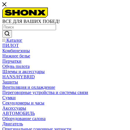
ВСЕ ДЛЯ ВАШИХ ПОБЕД!
Каталог
ПИЛОТ
Комбинезоны
Нижнее белье
Перчатки
Обувь пилота
Шлемы и аксессуары
HANS/HYBRID
Защиты
Вентиляция и охлаждение
Переговорные устройства и системы связи
Сумки
Секундомеры и часы
Аксессуары
АВТОМОБИЛЬ
Оборудование салона
Двигатель
Оригинальные гоночные запчасти