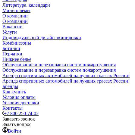
Литература, календари
Мини шлемы
О компании
О компании
Вакансии
Услуги
Индивидуальный дизайн экипировки
Комбинезоны
Ботинки
Перчатки
Нижнее бельё
Обслуживание и перезаправка систем пожаротушения
Обслуживание и перезаправка систем пожаротушения
Аренда спортивных автомобилей на лучших трассах России!
Аренда спортивных автомобилей на лучших трассах России!
Бренды
Как купить
Условия оплаты
Условия доставки
Контакты
+7 800 250-74-02
Заказать звонок
Задать вопрос
Войти