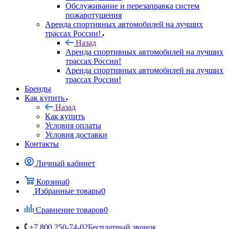
Обслуживание и перезаправка систем
пожаротушения
Аренда спортивных автомобилей на лучших
трассах России!
Назад
Аренда спортивных автомобилей на лучших
трассах России!
Аренда спортивных автомобилей на лучших
трассах России!
Бренды
Как купить
Назад
Как купить
Условия оплаты
Условия доставки
Контакты
Личный кабинет
Корзина
0
Избранные товары
0
Сравнение товаров
0
+7 800 250-74-02
Бесплатный звонок