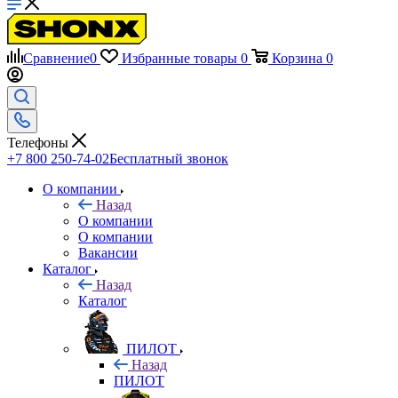
Сравнение
0
Избранные товары
0
Корзина
0
Телефоны
+7 800 250-74-02
Бесплатный звонок
О компании
Назад
О компании
О компании
Вакансии
Каталог
Назад
Каталог
ПИЛОТ
Назад
ПИЛОТ