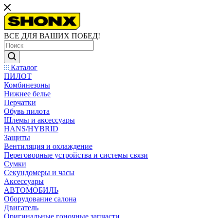
ВСЕ ДЛЯ ВАШИХ ПОБЕД!
Каталог
ПИЛОТ
Комбинезоны
Нижнее белье
Перчатки
Обувь пилота
Шлемы и аксессуары
HANS/HYBRID
Защиты
Вентиляция и охлаждение
Переговорные устройства и системы связи
Сумки
Секундомеры и часы
Аксессуары
АВТОМОБИЛЬ
Оборудование салона
Двигатель
Оригинальные гоночные запчасти