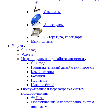
Самокаты
Аксессуары
Литература, календари
Мини шлемы
Услуги
Назад
Услуги
Индивидуальный дизайн экипировки
Назад
Индивидуальный дизайн экипировки
Комбинезоны
Ботинки
Перчатки
Нижнее бельё
Обслуживание и перезаправка систем
пожаротушения
Назад
Обслуживание и перезаправка систем
пожаротушения