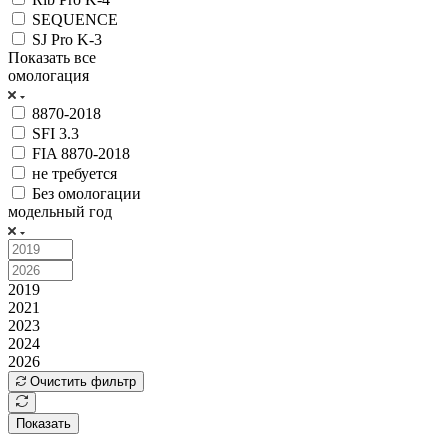
SEQUENCE
SJ Pro K-3
Показать все
омологация
8870-2018
SFI 3.3
FIA 8870-2018
не требуется
Без омологации
модельный год
2019
2021
2023
2024
2026
Очистить фильтр
Показать