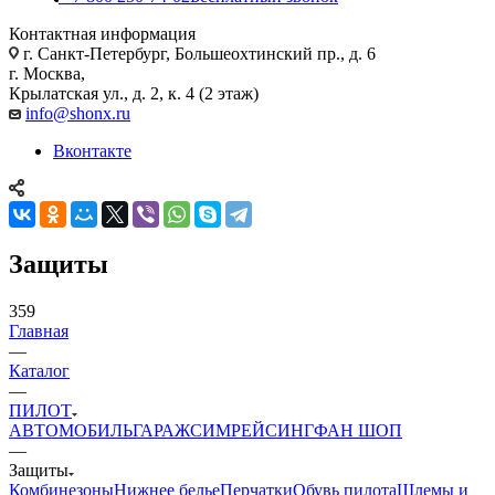
Контактная информация
г. Санкт-Петербург, Большеохтинский пр., д. 6
г. Москва,
Крылатская ул., д. 2, к. 4 (2 этаж)
info@shonx.ru
Вконтакте
Защиты
359
Главная
—
Каталог
—
ПИЛОТ
АВТОМОБИЛЬ
ГАРАЖ
СИМРЕЙСИНГ
ФАН ШОП
—
Защиты
Комбинезоны
Нижнее белье
Перчатки
Обувь пилота
Шлемы и