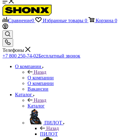
Сравнение
0
Избранные товары
0
Корзина
0
Телефоны
+7 800 250-74-02
Бесплатный звонок
О компании
Назад
О компании
О компании
Вакансии
Каталог
Назад
Каталог
ПИЛОТ
Назад
ПИЛОТ