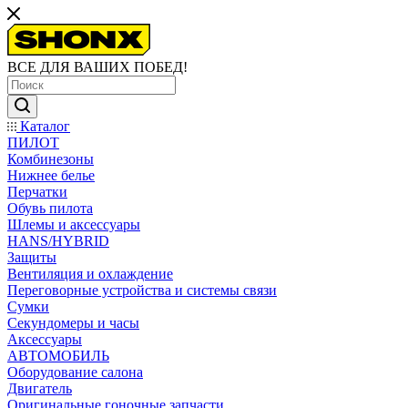
ВСЕ ДЛЯ ВАШИХ ПОБЕД!
Каталог
ПИЛОТ
Комбинезоны
Нижнее белье
Перчатки
Обувь пилота
Шлемы и аксессуары
HANS/HYBRID
Защиты
Вентиляция и охлаждение
Переговорные устройства и системы связи
Сумки
Секундомеры и часы
Аксессуары
АВТОМОБИЛЬ
Оборудование салона
Двигатель
Оригинальные гоночные запчасти