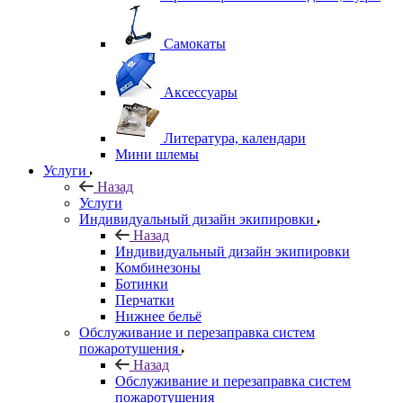
Самокаты
Аксессуары
Литература, календари
Мини шлемы
Услуги
Назад
Услуги
Индивидуальный дизайн экипировки
Назад
Индивидуальный дизайн экипировки
Комбинезоны
Ботинки
Перчатки
Нижнее бельё
Обслуживание и перезаправка систем
пожаротушения
Назад
Обслуживание и перезаправка систем
пожаротушения