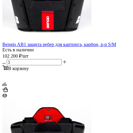
Bengio AB1 защита ребер для картинга, карбон, р-р S/M
Есть в наличии
102 200
₽
/шт
В корзину