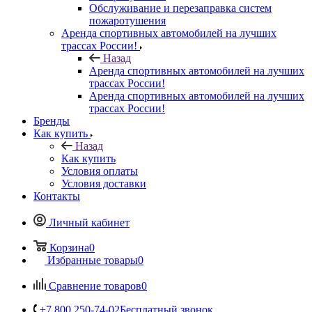
Обслуживание и перезаправка систем
пожаротушения
Аренда спортивных автомобилей на лучших
трассах России!
Назад
Аренда спортивных автомобилей на лучших
трассах России!
Аренда спортивных автомобилей на лучших
трассах России!
Бренды
Как купить
Назад
Как купить
Условия оплаты
Условия доставки
Контакты
Личный кабинет
Корзина
0
Избранные товары
0
Сравнение товаров
0
+7 800 250-74-02
Бесплатный звонок