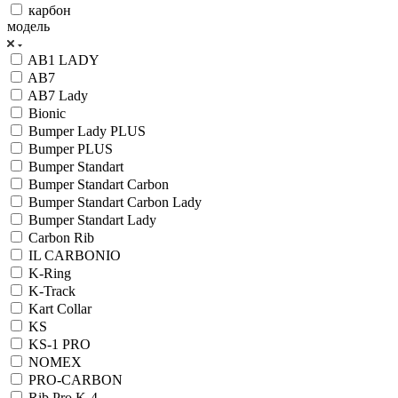
карбон
модель
AB1 LADY
AB7
AB7 Lady
Bionic
Bumper Lady PLUS
Bumper PLUS
Bumper Standart
Bumper Standart Carbon
Bumper Standart Carbon Lady
Bumper Standart Lady
Carbon Rib
IL CARBONIO
K-Ring
K-Track
Kart Collar
KS
KS-1 PRO
NOMEX
PRO-CARBON
Rib Pro K-4