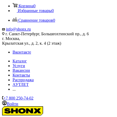
Корзина
0
Избранные товары
0
Сравнение товаров
0
info@shonx.ru
г. Санкт-Петербург, Большеохтинский пр., д. 6
г. Москва,
Крылатская ул., д. 2, к. 4 (2 этаж)
Вконтакте
Каталог
Услуги
Вакансии
Контакты
Распродажа
АУТЛЕТ
...
+7 800 250-74-02
Войти