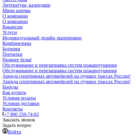
Литература, календари
Мини шлемы
О компании
О компании
Вакансии
Услуги
Индивидуальный дизайн экипировки
Комбинезоны
Ботинки
Перчатки
Нижнее бельё
Обслуживание и перезаправка систем пожаротушения
Обслуживание и перезаправка систем пожаротушения
Аренда спортивных автомобилей на лучших трассах России!
Аренда спортивных автомобилей на лучших трассах России!
Бренды
Как купить
Условия оплаты
Условия доставки
Контакты
+7 800 250-74-02
Заказать звонок
Задать вопрос
Войти