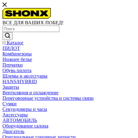
ВСЕ ДЛЯ ВАШИХ ПОБЕД!
Каталог
ПИЛОТ
Комбинезоны
Нижнее белье
Перчатки
Обувь пилота
Шлемы и аксессуары
HANS/HYBRID
Защиты
Вентиляция и охлаждение
Переговорные устройства и системы связи
Сумки
Секундомеры и часы
Аксессуары
АВТОМОБИЛЬ
Оборудование салона
Двигатель
Оригинальные гоночные запчасти