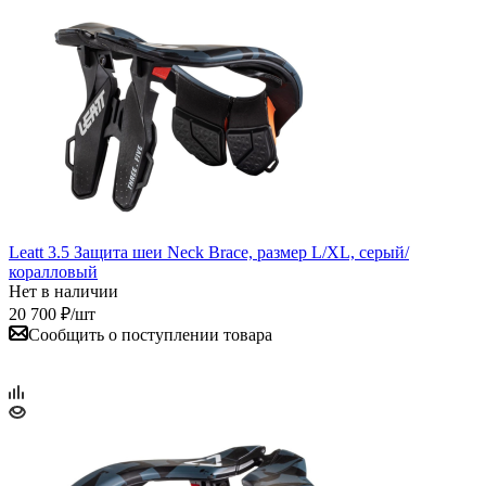
Leatt 3.5 Защита шеи Neck Brace, размер L/XL, серый/
коралловый
Нет в наличии
20 700
₽
/шт
Сообщить о поступлении товара