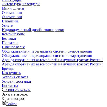
Литература, календари
Мини шлемы
О компании
О компании
Вакансии
Услуги
Индивидуальный дизайн экипировки
Комбинезоны
Ботинки
Перчатки
Нижнее бельё
Обслуживание и перезаправка систем пожаротушения
Обслуживание и перезаправка систем пожаротушения
Аренда спортивных автомобилей на лучших трассах России!
Аренда спортивных автомобилей на лучших трассах России!
Бренды
Как купить
Условия оплаты
Условия доставки
Контакты
+7 800 250-74-02
Заказать звонок
Задать вопрос
Войти