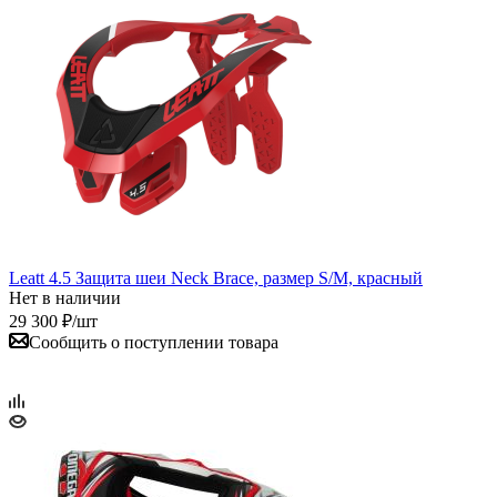
Leatt 4.5 Защита шеи Neck Brace, размер S/M, красный
Нет в наличии
29 300
₽
/шт
Сообщить о поступлении товара