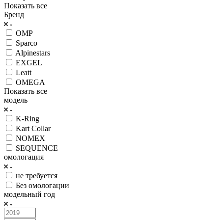
Показать все
Бренд
OMP
Sparco
Alpinestars
EXGEL
Leatt
OMEGA
Показать все
модель
K-Ring
Kart Collar
NOMEX
SEQUENCE
омологация
не требуется
Без омологации
модельный год