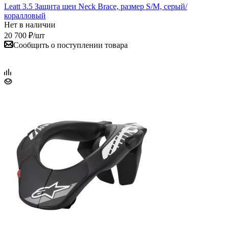
Leatt 3.5 Защита шеи Neck Brace, размер S/M, серый/
коралловый
Нет в наличии
20 700
₽
/шт
Сообщить о поступлении товара