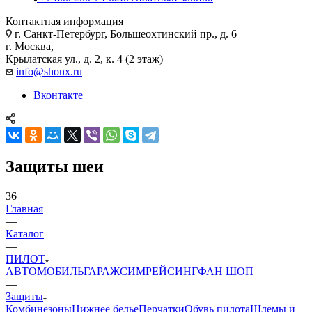
Контактная информация
г. Санкт-Петербург, Большеохтинский пр., д. 6
г. Москва,
Крылатская ул., д. 2, к. 4 (2 этаж)
info@shonx.ru
Вконтакте
Защиты шеи
36
Главная
—
Каталог
—
ПИЛОТ
АВТОМОБИЛЬ
ГАРАЖ
СИМРЕЙСИНГ
ФАН ШОП
—
Защиты
Комбинезоны
Нижнее белье
Перчатки
Обувь пилота
Шлемы и