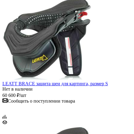
LEATT BRACE защита шеи для картинга, размер S
Нет в наличии
60 600
₽
/шт
Сообщить о поступлении товара