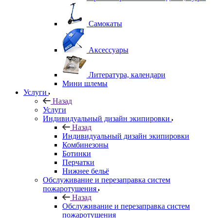
Самокаты
Аксессуары
Литература, календари
Мини шлемы
Услуги
Назад
Услуги
Индивидуальный дизайн экипировки
Назад
Индивидуальный дизайн экипировки
Комбинезоны
Ботинки
Перчатки
Нижнее бельё
Обслуживание и перезаправка систем
пожаротушения
Назад
Обслуживание и перезаправка систем
пожаротушения