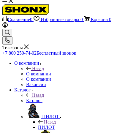
Сравнение
0
Избранные товары
0
Корзина
0
Телефоны
+7 800 250-74-02
Бесплатный звонок
О компании
Назад
О компании
О компании
Вакансии
Каталог
Назад
Каталог
ПИЛОТ
Назад
ПИЛОТ