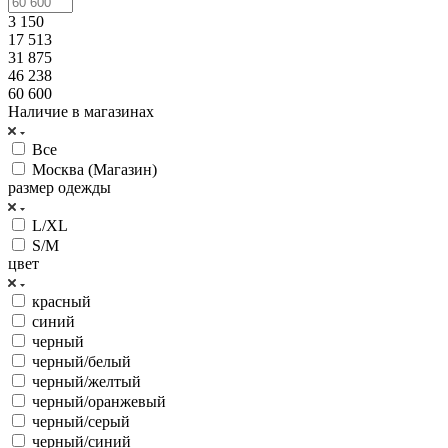
3 150
17 513
31 875
46 238
60 600
Наличие в магазинах
Все
Москва (Магазин)
размер одежды
L/XL
S/M
цвет
красный
синий
черный
черный/белый
черный/желтый
черный/оранжевый
черный/серый
черный/синий