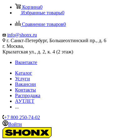
Корзина
0
Избранные товары
0
Сравнение товаров
0
info@shonx.ru
г. Санкт-Петербург, Большеохтинский пр., д. 6
г. Москва,
Крылатская ул., д. 2, к. 4 (2 этаж)
Вконтакте
Каталог
Услуги
Вакансии
Контакты
Распродажа
АУТЛЕТ
...
+7 800 250-74-02
Войти