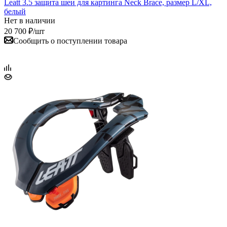
Leatt 3.5 защита шеи для картинга Neck Brace, размер L/XL,
белый
Нет в наличии
20 700
₽
/шт
Сообщить о поступлении товара