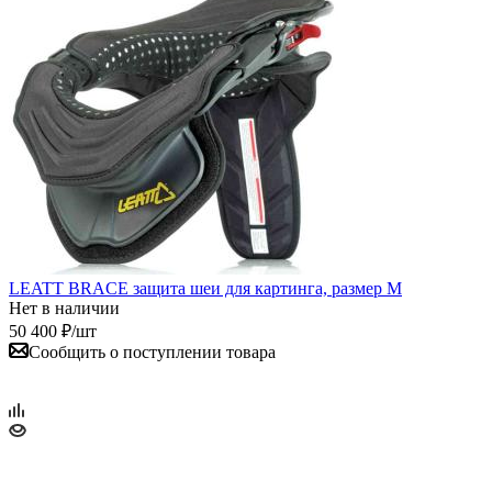
LEATT BRACE защита шеи для картинга, размер M
Нет в наличии
50 400
₽
/шт
Сообщить о поступлении товара