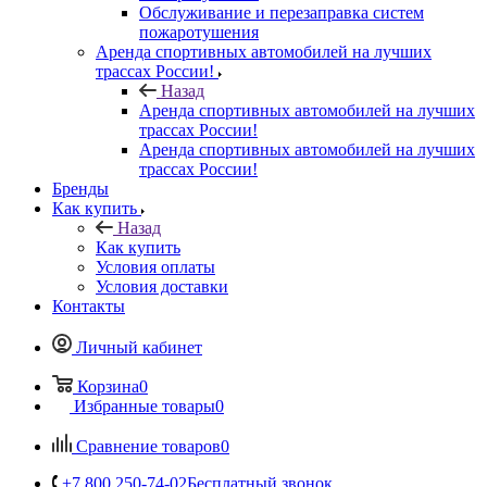
Обслуживание и перезаправка систем
пожаротушения
Аренда спортивных автомобилей на лучших
трассах России!
Назад
Аренда спортивных автомобилей на лучших
трассах России!
Аренда спортивных автомобилей на лучших
трассах России!
Бренды
Как купить
Назад
Как купить
Условия оплаты
Условия доставки
Контакты
Личный кабинет
Корзина
0
Избранные товары
0
Сравнение товаров
0
+7 800 250-74-02
Бесплатный звонок