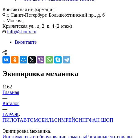
Контактная информация
г. Санкт-Петербург, Большеохтинский пр., д. 6
г. Москва,
Крылатская ул., д. 2, к. 4 (2 этаж)
info@shonx.ru
Вконтакте
Экипировка механика
1162
Главная
—
Каталог
—
ГАРАЖ
ПИЛОТ
АВТОМОБИЛЬ
СИМРЕЙСИНГ
ФАН ШОП
—
Экипировка механика
Инструменты и оборудование команды
Расходные материалы