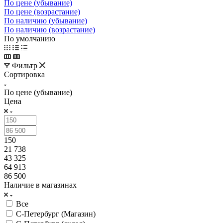
По цене (убывание)
По цене (возрастание)
По наличию (убывание)
По наличию (возрастание)
По умолчанию
Фильтр
Сортировка
По цене (убывание)
Цена
150
21 738
43 325
64 913
86 500
Наличие в магазинах
Все
С-Петербург (Магазин)