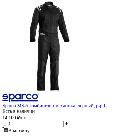
Sparco MS-5 комбинезон механика, черный, р-р L
Есть в наличии
14 100
₽
/шт
В корзину