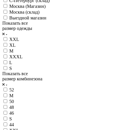
С-Петербург (склад)
Москва (Магазин)
Москва (склад)
Выездной магазин
Показать все
размер одежды
XXL
XL
M
XXXL
L
S
Показать все
размер комбинезона
52
M
50
48
46
S
44