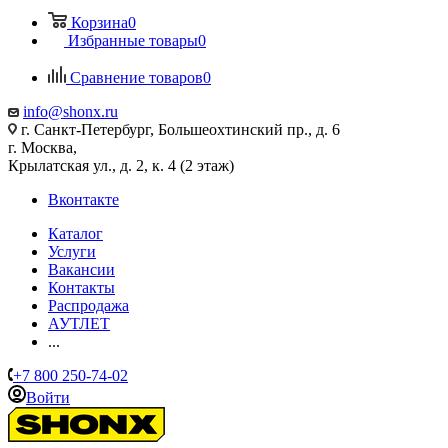
Корзина
0
Избранные товары
0
Сравнение товаров
0
info@shonx.ru
г. Санкт-Петербург, Большеохтинский пр., д. 6
г. Москва,
Крылатская ул., д. 2, к. 4 (2 этаж)
Вконтакте
Каталог
Услуги
Вакансии
Контакты
Распродажа
АУТЛЕТ
...
+7 800 250-74-02
Войти