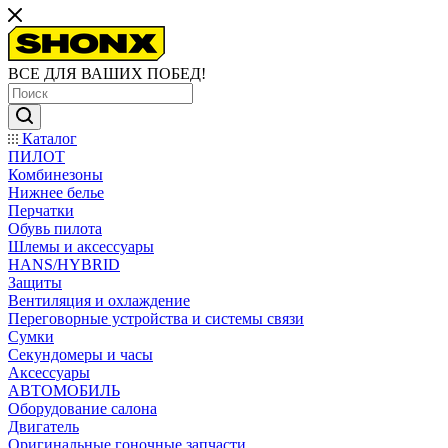
ВСЕ ДЛЯ ВАШИХ ПОБЕД!
Каталог
ПИЛОТ
Комбинезоны
Нижнее белье
Перчатки
Обувь пилота
Шлемы и аксессуары
HANS/HYBRID
Защиты
Вентиляция и охлаждение
Переговорные устройства и системы связи
Сумки
Секундомеры и часы
Аксессуары
АВТОМОБИЛЬ
Оборудование салона
Двигатель
Оригинальные гоночные запчасти