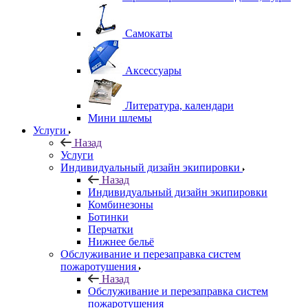
Самокаты
Аксессуары
Литература, календари
Мини шлемы
Услуги
Назад
Услуги
Индивидуальный дизайн экипировки
Назад
Индивидуальный дизайн экипировки
Комбинезоны
Ботинки
Перчатки
Нижнее бельё
Обслуживание и перезаправка систем
пожаротушения
Назад
Обслуживание и перезаправка систем
пожаротушения