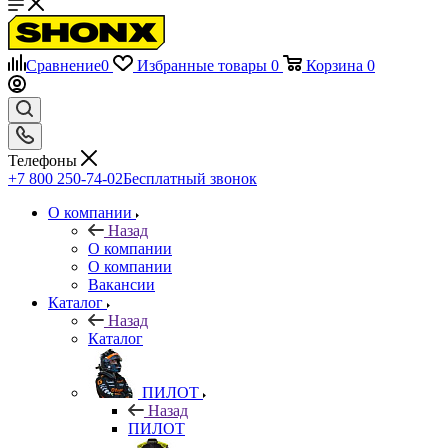
Сравнение
0
Избранные товары
0
Корзина
0
Телефоны
+7 800 250-74-02
Бесплатный звонок
О компании
Назад
О компании
О компании
Вакансии
Каталог
Назад
Каталог
ПИЛОТ
Назад
ПИЛОТ