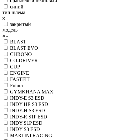
оранжевый неоновый
синий
тип шлема
закрытый
модель
BLAST
BLAST EVO
CHRONO
CO-DRIVER
CUP
ENGINE
FASTFIT
Futura
GYMKHANA MAX
INDY-E S3 ESD
INDY-HE S3 ESD
INDY-H S3 ESD
INDY-R S1P ESD
INDY S1P ESD
INDY S3 ESD
MARTINI RACING