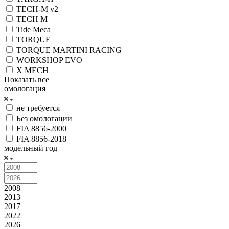
TECH-M v2
TECH M
Tide Meca
TORQUE
TORQUE MARTINI RACING
WORKSHOP EVO
X MECH
Показать все
омологация
не требуется
Без омологации
FIA 8856-2000
FIA 8856-2018
модельный год
2008
2013
2017
2022
2026