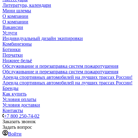
Литература, календари
Мини шлемы
О компании
О компании
Вакансии
Услуги
Индивидуальный дизайн экипировки
Комбинезоны
Ботинки
Перчатки
Нижнее бельё
Обслуживание и перезаправка систем пожаротушения
Обслуживание и перезаправка систем пожаротушения
Аренда спортивных автомобилей на лучших трассах России!
Аренда спортивных автомобилей на лучших трассах России!
Бренды
Как купить
Условия оплаты
Условия доставки
Контакты
+7 800 250-74-02
Заказать звонок
Задать вопрос
Войти