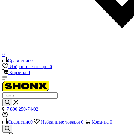
0
Сравнение
0
Избранные товары
0
Корзина
0
+7 800 250-74-02
Сравнение
0
Избранные товары
0
Корзина
0