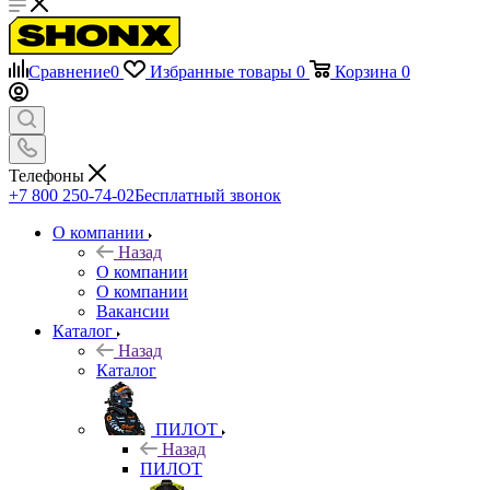
Сравнение
0
Избранные товары
0
Корзина
0
Телефоны
+7 800 250-74-02
Бесплатный звонок
О компании
Назад
О компании
О компании
Вакансии
Каталог
Назад
Каталог
ПИЛОТ
Назад
ПИЛОТ