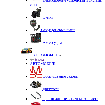
Переговорные устройства и системы
связи
Сумки
Секундомеры и часы
Аксессуары
АВТОМОБИЛЬ
Назад
АВТОМОБИЛЬ
Оборудование салона
Двигатель
Оригинальные гоночные запчасти