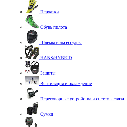
Перчатки
Обувь пилота
Шлемы и аксессуары
HANS/HYBRID
Защиты
Вентиляция и охлаждение
Переговорные устройства и системы связи
Сумки