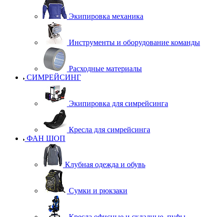
Экипировка механика
Инструменты и оборудование команды
Расходные материалы
СИМРЕЙСИНГ
Экипировка для симрейсинга
Кресла для симрейсинга
ФАН ШОП
Клубная одежда и обувь
Сумки и рюкзаки
Кресла офисные и складные, пуфы