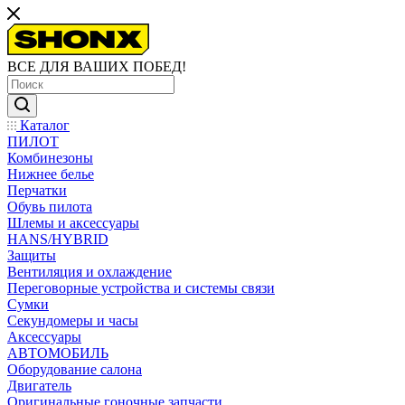
ВСЕ ДЛЯ ВАШИХ ПОБЕД!
Каталог
ПИЛОТ
Комбинезоны
Нижнее белье
Перчатки
Обувь пилота
Шлемы и аксессуары
HANS/HYBRID
Защиты
Вентиляция и охлаждение
Переговорные устройства и системы связи
Сумки
Секундомеры и часы
Аксессуары
АВТОМОБИЛЬ
Оборудование салона
Двигатель
Оригинальные гоночные запчасти