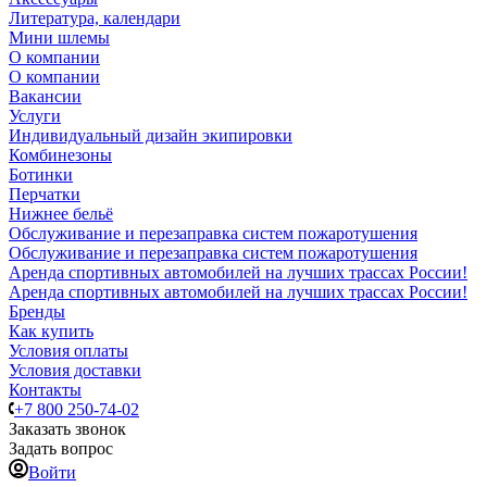
Литература, календари
Мини шлемы
О компании
О компании
Вакансии
Услуги
Индивидуальный дизайн экипировки
Комбинезоны
Ботинки
Перчатки
Нижнее бельё
Обслуживание и перезаправка систем пожаротушения
Обслуживание и перезаправка систем пожаротушения
Аренда спортивных автомобилей на лучших трассах России!
Аренда спортивных автомобилей на лучших трассах России!
Бренды
Как купить
Условия оплаты
Условия доставки
Контакты
+7 800 250-74-02
Заказать звонок
Задать вопрос
Войти