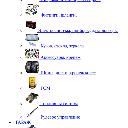
Фитинги, шланги.
Электросистема, приборы, дата-логгеры
Кузов, стекла, зеркала
Аксессуары, крепеж
Шины, диски, крепеж колес
ГСМ
Топливная система
Рулевое управление
ГАРАЖ