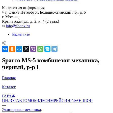
Контактная информация
г. Санкт-Петербург, Большеохтинский пр., д. 6
г. Москва,
Крылатская ул., д. 2, к. 4 (2 этаж)
info@shonx.ru
Вконтакте
Sparco MS-5 комбинезон механика,
черный, р-р L
Главная
—
Каталог
—
ГАРАЖ
ПИЛОТ
АВТОМОБИЛЬ
СИМРЕЙСИНГ
ФАН ШОП
—
Экипировка механика