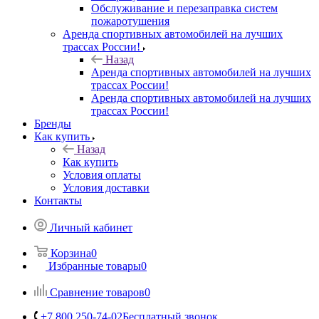
Обслуживание и перезаправка систем
пожаротушения
Аренда спортивных автомобилей на лучших
трассах России!
Назад
Аренда спортивных автомобилей на лучших
трассах России!
Аренда спортивных автомобилей на лучших
трассах России!
Бренды
Как купить
Назад
Как купить
Условия оплаты
Условия доставки
Контакты
Личный кабинет
Корзина
0
Избранные товары
0
Сравнение товаров
0
+7 800 250-74-02
Бесплатный звонок