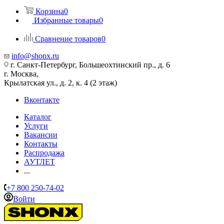
Корзина
0
Избранные товары
0
Сравнение товаров
0
info@shonx.ru
г. Санкт-Петербург, Большеохтинский пр., д. 6
г. Москва,
Крылатская ул., д. 2, к. 4 (2 этаж)
Вконтакте
Каталог
Услуги
Вакансии
Контакты
Распродажа
АУТЛЕТ
...
+7 800 250-74-02
Войти