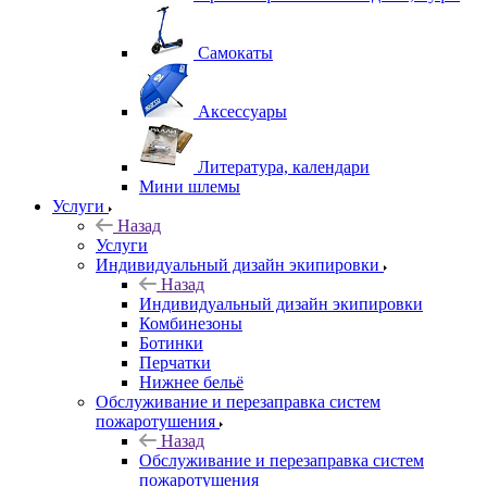
Самокаты
Аксессуары
Литература, календари
Мини шлемы
Услуги
Назад
Услуги
Индивидуальный дизайн экипировки
Назад
Индивидуальный дизайн экипировки
Комбинезоны
Ботинки
Перчатки
Нижнее бельё
Обслуживание и перезаправка систем
пожаротушения
Назад
Обслуживание и перезаправка систем
пожаротушения