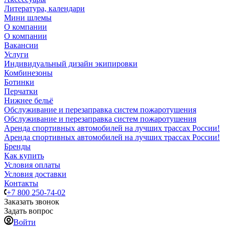
Литература, календари
Мини шлемы
О компании
О компании
Вакансии
Услуги
Индивидуальный дизайн экипировки
Комбинезоны
Ботинки
Перчатки
Нижнее бельё
Обслуживание и перезаправка систем пожаротушения
Обслуживание и перезаправка систем пожаротушения
Аренда спортивных автомобилей на лучших трассах России!
Аренда спортивных автомобилей на лучших трассах России!
Бренды
Как купить
Условия оплаты
Условия доставки
Контакты
+7 800 250-74-02
Заказать звонок
Задать вопрос
Войти