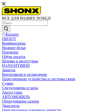
ВСЕ ДЛЯ ВАШИХ ПОБЕД!
Каталог
ПИЛОТ
Комбинезоны
Нижнее белье
Перчатки
Обувь пилота
Шлемы и аксессуары
HANS/HYBRID
Защиты
Вентиляция и охлаждение
Переговорные устройства и системы связи
Сумки
Секундомеры и часы
Аксессуары
АВТОМОБИЛЬ
Оборудование салона
Двигатель
Оригинальные гоночные запчасти