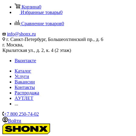
Корзина
0
Избранные товары
0
Сравнение товаров
0
info@shonx.ru
г. Санкт-Петербург, Большеохтинский пр., д. 6
г. Москва,
Крылатская ул., д. 2, к. 4 (2 этаж)
Вконтакте
Каталог
Услуги
Вакансии
Контакты
Распродажа
АУТЛЕТ
...
+7 800 250-74-02
Войти