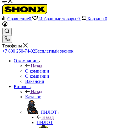
Сравнение
0
Избранные товары
0
Корзина
0
Телефоны
+7 800 250-74-02
Бесплатный звонок
О компании
Назад
О компании
О компании
Вакансии
Каталог
Назад
Каталог
ПИЛОТ
Назад
ПИЛОТ