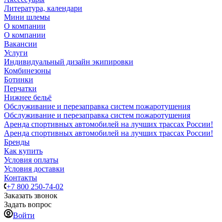
Литература, календари
Мини шлемы
О компании
О компании
Вакансии
Услуги
Индивидуальный дизайн экипировки
Комбинезоны
Ботинки
Перчатки
Нижнее бельё
Обслуживание и перезаправка систем пожаротушения
Обслуживание и перезаправка систем пожаротушения
Аренда спортивных автомобилей на лучших трассах России!
Аренда спортивных автомобилей на лучших трассах России!
Бренды
Как купить
Условия оплаты
Условия доставки
Контакты
+7 800 250-74-02
Заказать звонок
Задать вопрос
Войти