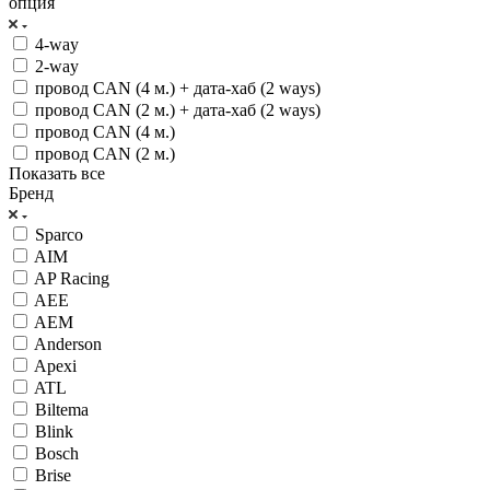
опция
4-way
2-way
провод CAN (4 м.) + дата-хаб (2 ways)
провод CAN (2 м.) + дата-хаб (2 ways)
провод CAN (4 м.)
провод CAN (2 м.)
Показать все
Бренд
Sparco
AIM
AP Racing
AEE
AEM
Anderson
Apexi
ATL
Biltema
Blink
Bosch
Brise