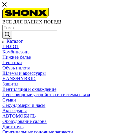
ВСЕ ДЛЯ ВАШИХ ПОБЕД!
Каталог
ПИЛОТ
Комбинезоны
Нижнее белье
Перчатки
Обувь пилота
Шлемы и аксессуары
HANS/HYBRID
Защиты
Вентиляция и охлаждение
Переговорные устройства и системы связи
Сумки
Секундомеры и часы
Аксессуары
АВТОМОБИЛЬ
Оборудование салона
Двигатель
Оригинальные гоночные запчасти