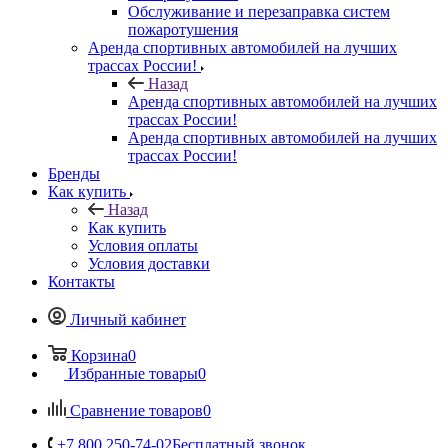
Обслуживание и перезаправка систем
пожаротушения
Аренда спортивных автомобилей на лучших
трассах России!
Назад
Аренда спортивных автомобилей на лучших
трассах России!
Аренда спортивных автомобилей на лучших
трассах России!
Бренды
Как купить
Назад
Как купить
Условия оплаты
Условия доставки
Контакты
Личный кабинет
Корзина
0
Избранные товары
0
Сравнение товаров
0
+7 800 250-74-02
Бесплатный звонок