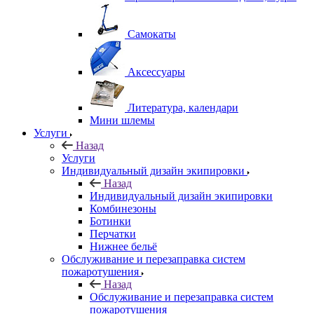
Самокаты
Аксессуары
Литература, календари
Мини шлемы
Услуги
Назад
Услуги
Индивидуальный дизайн экипировки
Назад
Индивидуальный дизайн экипировки
Комбинезоны
Ботинки
Перчатки
Нижнее бельё
Обслуживание и перезаправка систем
пожаротушения
Назад
Обслуживание и перезаправка систем
пожаротушения