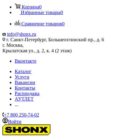
Корзина
0
Избранные товары
0
Сравнение товаров
0
info@shonx.ru
г. Санкт-Петербург, Большеохтинский пр., д. 6
г. Москва,
Крылатская ул., д. 2, к. 4 (2 этаж)
Вконтакте
Каталог
Услуги
Вакансии
Контакты
Распродажа
АУТЛЕТ
...
+7 800 250-74-02
Войти