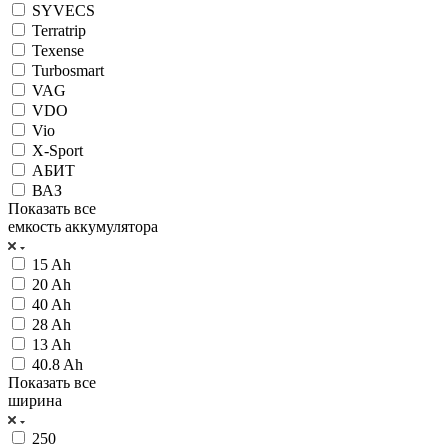
SYVECS
Terratrip
Texense
Turbosmart
VAG
VDO
Vio
X-Sport
АБИТ
ВАЗ
Показать все
емкость аккумулятора
15 Ah
20 Ah
40 Ah
28 Ah
13 Ah
40.8 Ah
Показать все
ширина
250