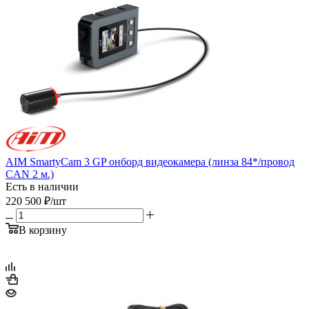
AIM SmartyCam 3 GP онборд видеокамера (линза 84*/провод
CAN 2 м.)
Есть в наличии
220 500
₽
/шт
В корзину