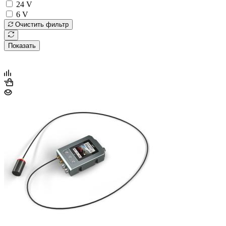
24 V
6 V
Очистить фильтр
Показать