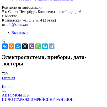
Контактная информация
г. Санкт-Петербург, Большеохтинский пр., д. 6
г. Москва,
Крылатская ул., д. 2, к. 4 (2 этаж)
info@shonx.ru
Вконтакте
Электросистема, приборы, дата-
логгеры
720
Главная
—
Каталог
—
АВТОМОБИЛЬ
ПИЛОТ
ГАРАЖ
СИМРЕЙСИНГ
ФАН ШОП
—