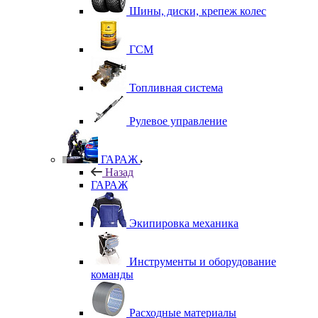
Шины, диски, крепеж колес
ГСМ
Топливная система
Рулевое управление
ГАРАЖ
Назад
ГАРАЖ
Экипировка механика
Инструменты и оборудование
команды
Расходные материалы