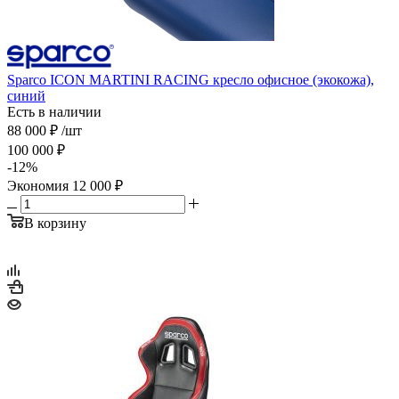
Sparco ICON MARTINI RACING кресло офисное (экокожа),
синий
Есть в наличии
88 000
₽
/шт
100 000
₽
-
12
%
Экономия
12 000
₽
В корзину