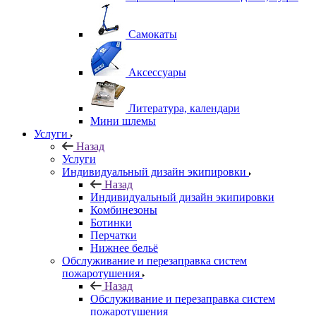
Самокаты
Аксессуары
Литература, календари
Мини шлемы
Услуги
Назад
Услуги
Индивидуальный дизайн экипировки
Назад
Индивидуальный дизайн экипировки
Комбинезоны
Ботинки
Перчатки
Нижнее бельё
Обслуживание и перезаправка систем
пожаротушения
Назад
Обслуживание и перезаправка систем
пожаротушения