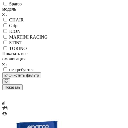
Sparco
модель
CHAIR
Grip
ICON
MARTINI RACING
STINT
TORINO
Показать все
омологация
не требуется
Очистить фильтр
Показать