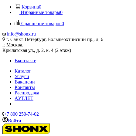
Корзина
0
Избранные товары
0
Сравнение товаров
0
info@shonx.ru
г. Санкт-Петербург, Большеохтинский пр., д. 6
г. Москва,
Крылатская ул., д. 2, к. 4 (2 этаж)
Вконтакте
Каталог
Услуги
Вакансии
Контакты
Распродажа
АУТЛЕТ
...
+7 800 250-74-02
Войти