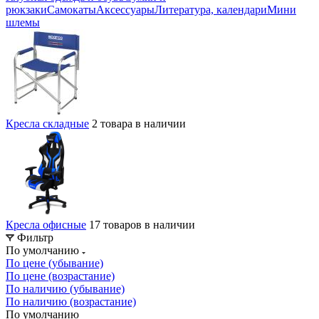
рюкзаки
Самокаты
Аксессуары
Литература, календари
Мини
шлемы
Кресла складные
2 товара в наличии
Кресла офисные
17 товаров в наличии
Фильтр
По умолчанию
По цене (убывание)
По цене (возрастание)
По наличию (убывание)
По наличию (возрастание)
По умолчанию