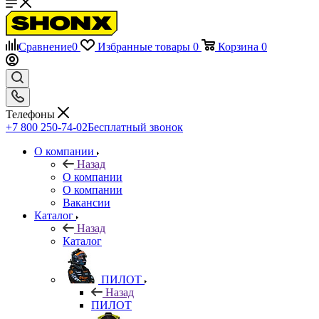
Сравнение
0
Избранные товары
0
Корзина
0
Телефоны
+7 800 250-74-02
Бесплатный звонок
О компании
Назад
О компании
О компании
Вакансии
Каталог
Назад
Каталог
ПИЛОТ
Назад
ПИЛОТ