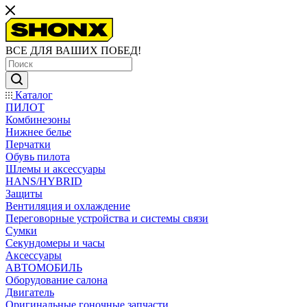
ВСЕ ДЛЯ ВАШИХ ПОБЕД!
Каталог
ПИЛОТ
Комбинезоны
Нижнее белье
Перчатки
Обувь пилота
Шлемы и аксессуары
HANS/HYBRID
Защиты
Вентиляция и охлаждение
Переговорные устройства и системы связи
Сумки
Секундомеры и часы
Аксессуары
АВТОМОБИЛЬ
Оборудование салона
Двигатель
Оригинальные гоночные запчасти