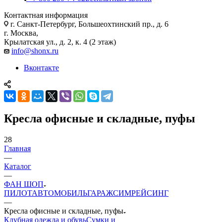
Контактная информация
г. Санкт-Петербург, Большеохтинский пр., д. 6
г. Москва,
Крылатская ул., д. 2, к. 4 (2 этаж)
info@shonx.ru
Вконтакте
Кресла офисные и складные, пуфы
28
Главная
—
Каталог
—
ФАН ШОП
ПИЛОТ
АВТОМОБИЛЬ
ГАРАЖ
СИМРЕЙСИНГ
—
Кресла офисные и складные, пуфы
Клубная одежда и обувь
Сумки и