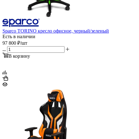
Sparco TORINO кресло офисное, черный/зеленый
Есть в наличии
97 800
₽
/шт
В корзину