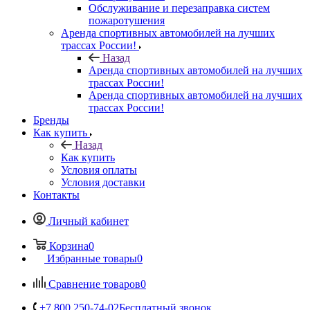
Обслуживание и перезаправка систем
пожаротушения
Аренда спортивных автомобилей на лучших
трассах России!
Назад
Аренда спортивных автомобилей на лучших
трассах России!
Аренда спортивных автомобилей на лучших
трассах России!
Бренды
Как купить
Назад
Как купить
Условия оплаты
Условия доставки
Контакты
Личный кабинет
Корзина
0
Избранные товары
0
Сравнение товаров
0
+7 800 250-74-02
Бесплатный звонок