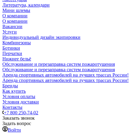
Литература, календари
Мини шлемы
О компании
О компании
Вакансии
Услуги
Индивидуальный дизайн экипировки
Комбинезоны
Ботинки
Перчатки
Нижнее бельё
Обслуживание и перезаправка систем пожаротушения
Обслуживание и перезаправка систем пожаротушения
Аренда спортивных автомобилей на лучших трассах России!
Аренда спортивных автомобилей на лучших трассах России!
Бренды
Как купить
Условия оплаты
Условия доставки
Контакты
+7 800 250-74-02
Заказать звонок
Задать вопрос
Войти