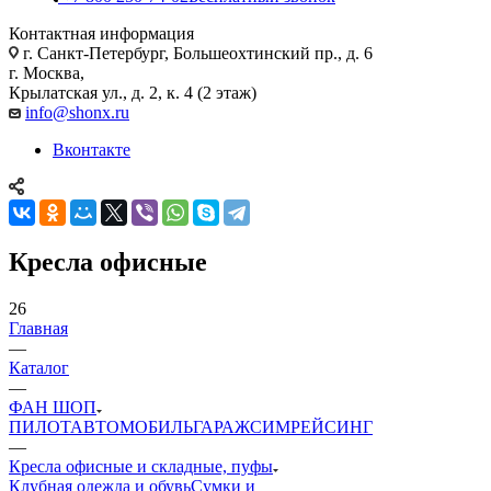
Контактная информация
г. Санкт-Петербург, Большеохтинский пр., д. 6
г. Москва,
Крылатская ул., д. 2, к. 4 (2 этаж)
info@shonx.ru
Вконтакте
Кресла офисные
26
Главная
—
Каталог
—
ФАН ШОП
ПИЛОТ
АВТОМОБИЛЬ
ГАРАЖ
СИМРЕЙСИНГ
—
Кресла офисные и складные, пуфы
Клубная одежда и обувь
Сумки и