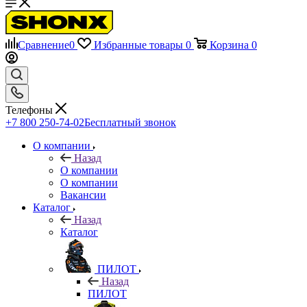
Сравнение
0
Избранные товары
0
Корзина
0
Телефоны
+7 800 250-74-02
Бесплатный звонок
О компании
Назад
О компании
О компании
Вакансии
Каталог
Назад
Каталог
ПИЛОТ
Назад
ПИЛОТ