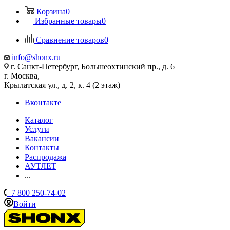
Корзина
0
Избранные товары
0
Сравнение товаров
0
info@shonx.ru
г. Санкт-Петербург, Большеохтинский пр., д. 6
г. Москва,
Крылатская ул., д. 2, к. 4 (2 этаж)
Вконтакте
Каталог
Услуги
Вакансии
Контакты
Распродажа
АУТЛЕТ
...
+7 800 250-74-02
Войти