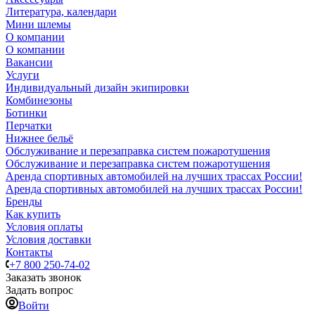
Литература, календари
Мини шлемы
О компании
О компании
Вакансии
Услуги
Индивидуальный дизайн экипировки
Комбинезоны
Ботинки
Перчатки
Нижнее бельё
Обслуживание и перезаправка систем пожаротушения
Обслуживание и перезаправка систем пожаротушения
Аренда спортивных автомобилей на лучших трассах России!
Аренда спортивных автомобилей на лучших трассах России!
Бренды
Как купить
Условия оплаты
Условия доставки
Контакты
+7 800 250-74-02
Заказать звонок
Задать вопрос
Войти