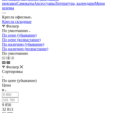
рюкзаки
Самокаты
Аксессуары
Литература, календари
Мини
шлемы
—
Кресла офисные
Кресла складные
Фильтр
По умолчанию
По цене (убывание)
По цене (возрастание)
По наличию (убывание)
По наличию (возрастание)
По умолчанию
Фильтр
Сортировка
По цене (убывание)
Цена
9 850
32 813