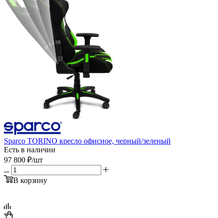
Sparco TORINO кресло офисное, черный/зеленый
Есть в наличии
97 800
₽
/шт
В корзину