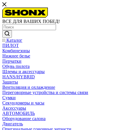
ВСЕ ДЛЯ ВАШИХ ПОБЕД!
Каталог
ПИЛОТ
Комбинезоны
Нижнее белье
Перчатки
Обувь пилота
Шлемы и аксессуары
HANS/HYBRID
Защиты
Вентиляция и охлаждение
Переговорные устройства и системы связи
Сумки
Секундомеры и часы
Аксессуары
АВТОМОБИЛЬ
Оборудование салона
Двигатель
Оригинальные гоночные запчасти