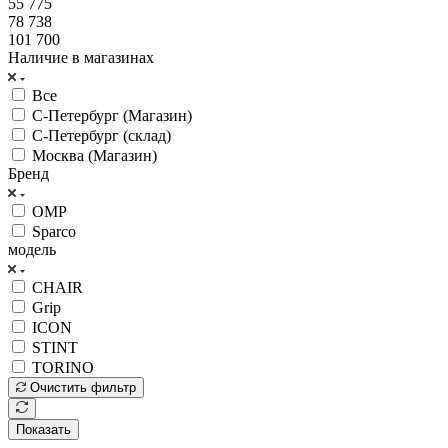
55 775
78 738
101 700
Наличие в магазинах
Все
С-Петербург (Магазин)
С-Петербург (склад)
Москва (Магазин)
Бренд
OMP
Sparco
модель
CHAIR
Grip
ICON
STINT
TORINO
Очистить фильтр
Показать