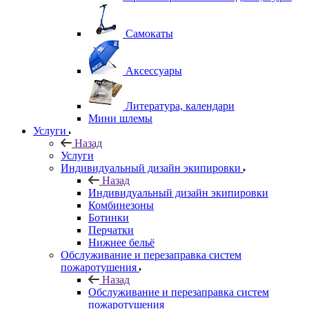
Самокаты
Аксессуары
Литература, календари
Мини шлемы
Услуги
Назад
Услуги
Индивидуальный дизайн экипировки
Назад
Индивидуальный дизайн экипировки
Комбинезоны
Ботинки
Перчатки
Нижнее бельё
Обслуживание и перезаправка систем
пожаротушения
Назад
Обслуживание и перезаправка систем
пожаротушения