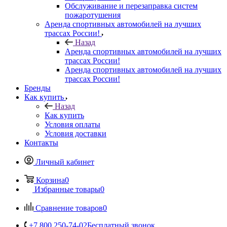
Обслуживание и перезаправка систем
пожаротушения
Аренда спортивных автомобилей на лучших
трассах России!
Назад
Аренда спортивных автомобилей на лучших
трассах России!
Аренда спортивных автомобилей на лучших
трассах России!
Бренды
Как купить
Назад
Как купить
Условия оплаты
Условия доставки
Контакты
Личный кабинет
Корзина
0
Избранные товары
0
Сравнение товаров
0
+7 800 250-74-02
Бесплатный звонок