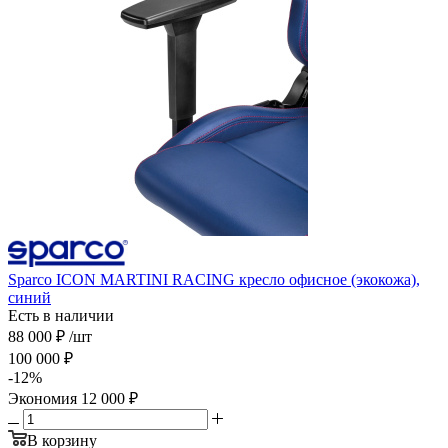
Sparco ICON MARTINI RACING кресло офисное (экокожа),
синий
Есть в наличии
88 000
₽
/шт
100 000
₽
-
12
%
Экономия
12 000
₽
В корзину