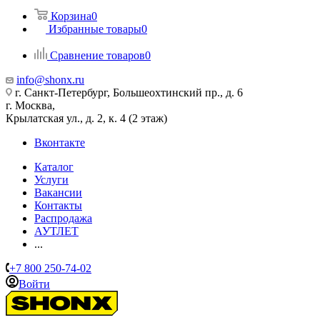
Корзина
0
Избранные товары
0
Сравнение товаров
0
info@shonx.ru
г. Санкт-Петербург, Большеохтинский пр., д. 6
г. Москва,
Крылатская ул., д. 2, к. 4 (2 этаж)
Вконтакте
Каталог
Услуги
Вакансии
Контакты
Распродажа
АУТЛЕТ
...
+7 800 250-74-02
Войти