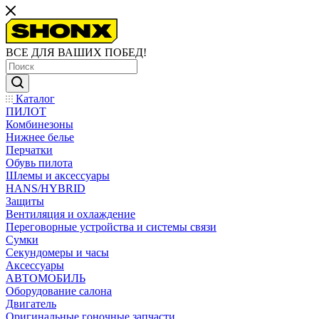
ВСЕ ДЛЯ ВАШИХ ПОБЕД!
Каталог
ПИЛОТ
Комбинезоны
Нижнее белье
Перчатки
Обувь пилота
Шлемы и аксессуары
HANS/HYBRID
Защиты
Вентиляция и охлаждение
Переговорные устройства и системы связи
Сумки
Секундомеры и часы
Аксессуары
АВТОМОБИЛЬ
Оборудование салона
Двигатель
Оригинальные гоночные запчасти