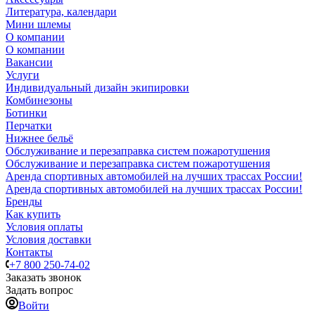
Литература, календари
Мини шлемы
О компании
О компании
Вакансии
Услуги
Индивидуальный дизайн экипировки
Комбинезоны
Ботинки
Перчатки
Нижнее бельё
Обслуживание и перезаправка систем пожаротушения
Обслуживание и перезаправка систем пожаротушения
Аренда спортивных автомобилей на лучших трассах России!
Аренда спортивных автомобилей на лучших трассах России!
Бренды
Как купить
Условия оплаты
Условия доставки
Контакты
+7 800 250-74-02
Заказать звонок
Задать вопрос
Войти