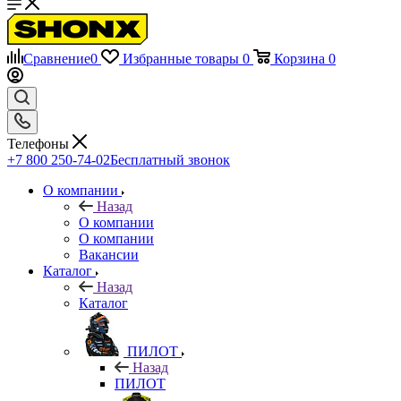
Сравнение
0
Избранные товары
0
Корзина
0
Телефоны
+7 800 250-74-02
Бесплатный звонок
О компании
Назад
О компании
О компании
Вакансии
Каталог
Назад
Каталог
ПИЛОТ
Назад
ПИЛОТ