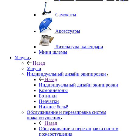
Самокаты
Аксессуары
Литература, календари
Мини шлемы
Услуги
Назад
Услуги
Индивидуальный дизайн экипировки
Назад
Индивидуальный дизайн экипировки
Комбинезоны
Ботинки
Перчатки
Нижнее бельё
Обслуживание и перезаправка систем
пожаротушения
Назад
Обслуживание и перезаправка систем
пожаротушения