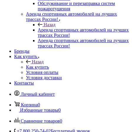
Обслуживание и перезаправка систем
пожаротушения
Аренда спортивных автомобилей на лучших
трассах России!
Назад
Аренда спортивных автомобилей на лучших
трассах России!
Аренда спортивных автомобилей на лучших
трассах России!
Бренды
Как купить
Назад
Как купить
Условия оплаты
Условия доставки
Контакты
Личный кабинет
Корзина
0
Избранные товары
0
Сравнение товаров
0
+7 800 250-74-02
Бесплатный звонок