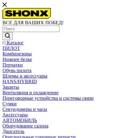
ВСЕ ДЛЯ ВАШИХ ПОБЕД!
Каталог
ПИЛОТ
Комбинезоны
Нижнее белье
Перчатки
Обувь пилота
Шлемы и аксессуары
HANS/HYBRID
Защиты
Вентиляция и охлаждение
Переговорные устройства и системы связи
Сумки
Секундомеры и часы
Аксессуары
АВТОМОБИЛЬ
Оборудование салона
Двигатель
Оригинальные гоночные запчасти