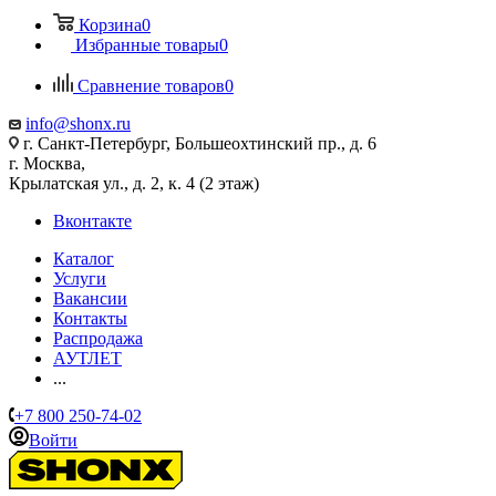
Корзина
0
Избранные товары
0
Сравнение товаров
0
info@shonx.ru
г. Санкт-Петербург, Большеохтинский пр., д. 6
г. Москва,
Крылатская ул., д. 2, к. 4 (2 этаж)
Вконтакте
Каталог
Услуги
Вакансии
Контакты
Распродажа
АУТЛЕТ
...
+7 800 250-74-02
Войти