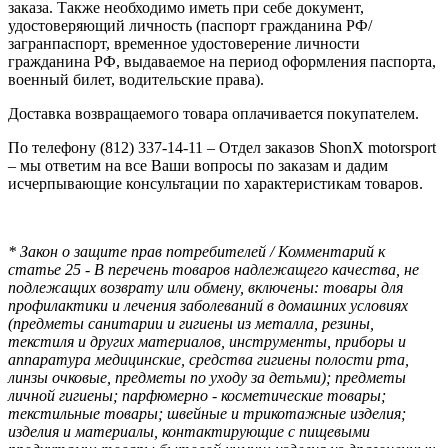
заказа. Также необходимо иметь при себе документ,
удостоверяющий личность (паспорт гражданина РФ/
загранпаспорт, временное удостоверение личности
гражданина РФ, выдаваемое на период оформления паспорта,
военный билет, водительские права).
Доставка возвращаемого товара оплачивается покупателем.
По телефону (812) 337-14-11 – Отдел заказов ShonX motorsport
– мы ответим на все Ваши вопросы по заказам и дадим
исчерпывающие консультации по характеристикам товаров.
* Закон о защите прав потребителей / Комментарий к
статье 25 - В перечень товаров надлежащего качества, не
подлежащих возврату или обмену, включены: товары для
профилактики и лечения заболеваний в домашних условиях
(предметы санитарии и гигиены из металла, резины,
текстиля и других материалов, инструменты, приборы и
аппаратура медицинские, средства гигиены полости рта,
линзы очковые, предметы по уходу за детьми); предметы
личной гигиены; парфюмерно - косметические товары;
текстильные товары; швейные и трикотажные изделия;
изделия и материалы, контактирующие с пищевыми