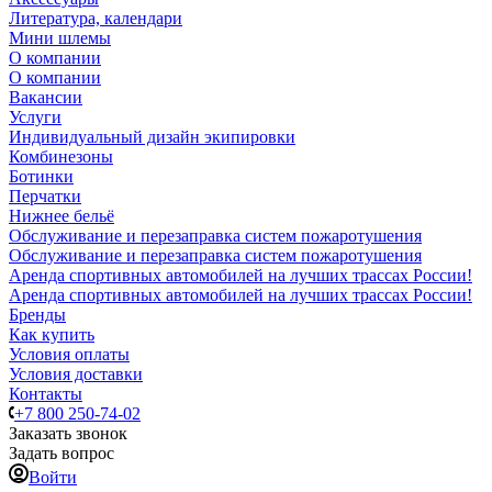
Литература, календари
Мини шлемы
О компании
О компании
Вакансии
Услуги
Индивидуальный дизайн экипировки
Комбинезоны
Ботинки
Перчатки
Нижнее бельё
Обслуживание и перезаправка систем пожаротушения
Обслуживание и перезаправка систем пожаротушения
Аренда спортивных автомобилей на лучших трассах России!
Аренда спортивных автомобилей на лучших трассах России!
Бренды
Как купить
Условия оплаты
Условия доставки
Контакты
+7 800 250-74-02
Заказать звонок
Задать вопрос
Войти