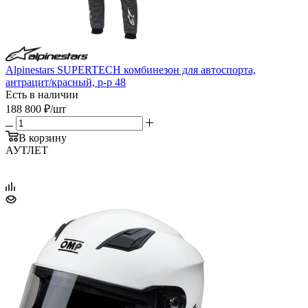
Alpinestars SUPERTECH комбинезон для автоспорта,
антрацит/красный, р-р 48
Есть в наличии
188 800
₽
/шт
В корзину
АУТЛЕТ