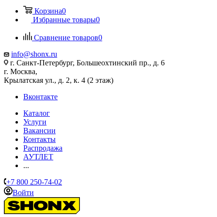
Корзина
0
Избранные товары
0
Сравнение товаров
0
info@shonx.ru
г. Санкт-Петербург, Большеохтинский пр., д. 6
г. Москва,
Крылатская ул., д. 2, к. 4 (2 этаж)
Вконтакте
Каталог
Услуги
Вакансии
Контакты
Распродажа
АУТЛЕТ
...
+7 800 250-74-02
Войти