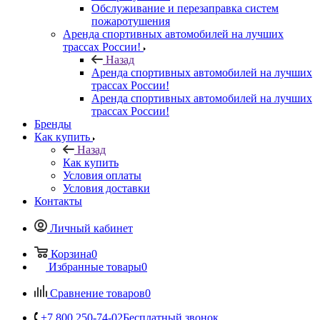
Обслуживание и перезаправка систем
пожаротушения
Аренда спортивных автомобилей на лучших
трассах России!
Назад
Аренда спортивных автомобилей на лучших
трассах России!
Аренда спортивных автомобилей на лучших
трассах России!
Бренды
Как купить
Назад
Как купить
Условия оплаты
Условия доставки
Контакты
Личный кабинет
Корзина
0
Избранные товары
0
Сравнение товаров
0
+7 800 250-74-02
Бесплатный звонок