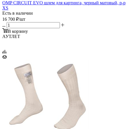
OMP CIRCUIT EVO шлем для картинга, черный матовый, р-р
XS
Есть в наличии
16 700
₽
/шт
В корзину
АУТЛЕТ