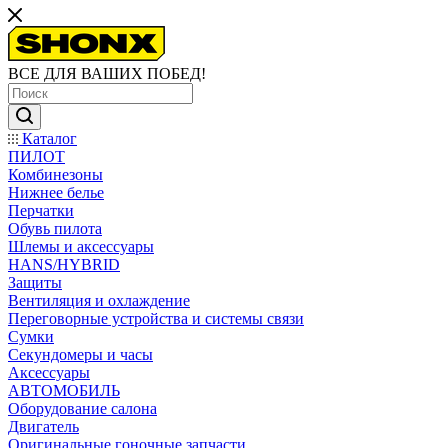
ВСЕ ДЛЯ ВАШИХ ПОБЕД!
Каталог
ПИЛОТ
Комбинезоны
Нижнее белье
Перчатки
Обувь пилота
Шлемы и аксессуары
HANS/HYBRID
Защиты
Вентиляция и охлаждение
Переговорные устройства и системы связи
Сумки
Секундомеры и часы
Аксессуары
АВТОМОБИЛЬ
Оборудование салона
Двигатель
Оригинальные гоночные запчасти