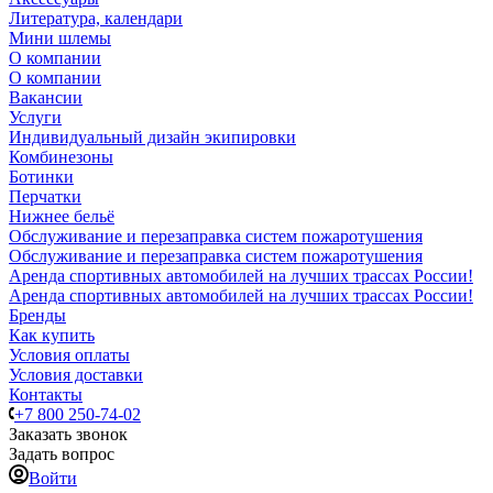
Литература, календари
Мини шлемы
О компании
О компании
Вакансии
Услуги
Индивидуальный дизайн экипировки
Комбинезоны
Ботинки
Перчатки
Нижнее бельё
Обслуживание и перезаправка систем пожаротушения
Обслуживание и перезаправка систем пожаротушения
Аренда спортивных автомобилей на лучших трассах России!
Аренда спортивных автомобилей на лучших трассах России!
Бренды
Как купить
Условия оплаты
Условия доставки
Контакты
+7 800 250-74-02
Заказать звонок
Задать вопрос
Войти