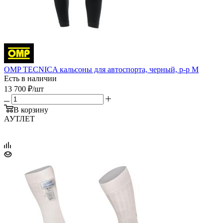
OMP TECNICA кальсоны для автоспорта, черный, р-р M
Есть в наличии
13 700
₽
/шт
В корзину
АУТЛЕТ