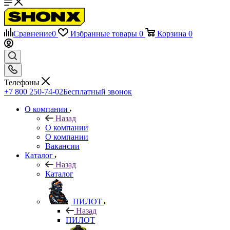
Сравнение
0
Избранные товары
0
Корзина
0
Телефоны
+7 800 250-74-02
Бесплатный звонок
О компании
Назад
О компании
О компании
Вакансии
Каталог
Назад
Каталог
ПИЛОТ
Назад
ПИЛОТ