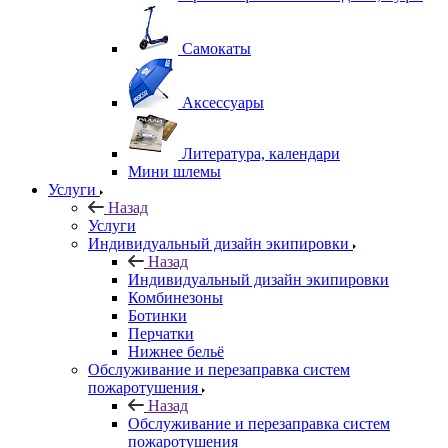
Самокаты
Аксессуары
Литература, календари
Мини шлемы
Услуги
Назад
Услуги
Индивидуальный дизайн экипировки
Назад
Индивидуальный дизайн экипировки
Комбинезоны
Ботинки
Перчатки
Нижнее бельё
Обслуживание и перезаправка систем
пожаротушения
Назад
Обслуживание и перезаправка систем
пожаротушения