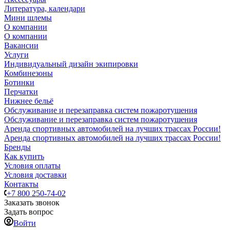
Литература, календари
Мини шлемы
О компании
О компании
Вакансии
Услуги
Индивидуальный дизайн экипировки
Комбинезоны
Ботинки
Перчатки
Нижнее бельё
Обслуживание и перезаправка систем пожаротушения
Обслуживание и перезаправка систем пожаротушения
Аренда спортивных автомобилей на лучших трассах России!
Аренда спортивных автомобилей на лучших трассах России!
Бренды
Как купить
Условия оплаты
Условия доставки
Контакты
+7 800 250-74-02
Заказать звонок
Задать вопрос
Войти