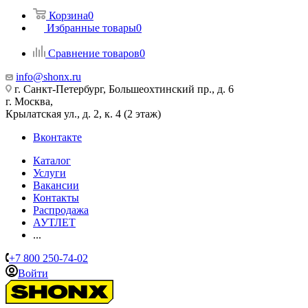
Корзина
0
Избранные товары
0
Сравнение товаров
0
info@shonx.ru
г. Санкт-Петербург, Большеохтинский пр., д. 6
г. Москва,
Крылатская ул., д. 2, к. 4 (2 этаж)
Вконтакте
Каталог
Услуги
Вакансии
Контакты
Распродажа
АУТЛЕТ
...
+7 800 250-74-02
Войти