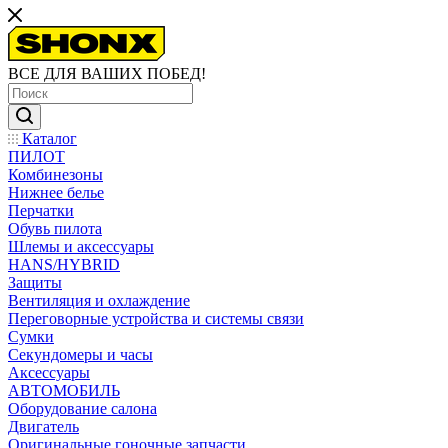
ВСЕ ДЛЯ ВАШИХ ПОБЕД!
Каталог
ПИЛОТ
Комбинезоны
Нижнее белье
Перчатки
Обувь пилота
Шлемы и аксессуары
HANS/HYBRID
Защиты
Вентиляция и охлаждение
Переговорные устройства и системы связи
Сумки
Секундомеры и часы
Аксессуары
АВТОМОБИЛЬ
Оборудование салона
Двигатель
Оригинальные гоночные запчасти