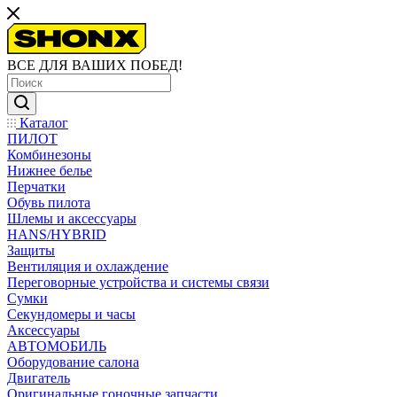
ВСЕ ДЛЯ ВАШИХ ПОБЕД!
Каталог
ПИЛОТ
Комбинезоны
Нижнее белье
Перчатки
Обувь пилота
Шлемы и аксессуары
HANS/HYBRID
Защиты
Вентиляция и охлаждение
Переговорные устройства и системы связи
Сумки
Секундомеры и часы
Аксессуары
АВТОМОБИЛЬ
Оборудование салона
Двигатель
Оригинальные гоночные запчасти