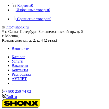
Корзина
0
Избранные товары
0
Сравнение товаров
0
info@shonx.ru
г. Санкт-Петербург, Большеохтинский пр., д. 6
г. Москва,
Крылатская ул., д. 2, к. 4 (2 этаж)
Вконтакте
Каталог
Услуги
Вакансии
Контакты
Распродажа
АУТЛЕТ
...
+7 800 250-74-02
Войти