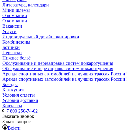
Литература, календари
Мини шлемы
О компании
О компании
Вакансии
Услуги
Индивидуальный дизайн экипировки
Комбинезоны
Ботинки
Перчатки
Нижнее бельё
Обслуживание и перезаправка систем пожаротушения
Обслуживание и перезаправка систем пожаротушения
Аренда спортивных автомобилей на лучших трассах России!
Аренда спортивных автомобилей на лучших трассах России!
Бренды
Как купить
Условия оплаты
Условия доставки
Контакты
+7 800 250-74-02
Заказать звонок
Задать вопрос
Войти