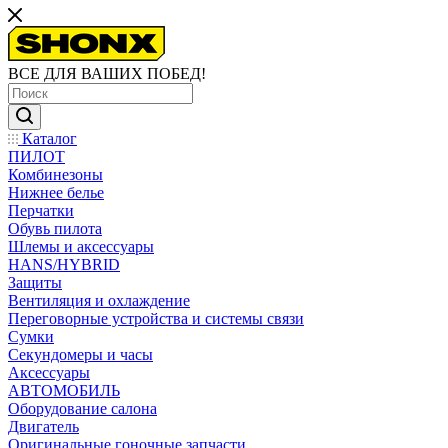
ВСЕ ДЛЯ ВАШИХ ПОБЕД!
Каталог
ПИЛОТ
Комбинезоны
Нижнее белье
Перчатки
Обувь пилота
Шлемы и аксессуары
HANS/HYBRID
Защиты
Вентиляция и охлаждение
Переговорные устройства и системы связи
Сумки
Секундомеры и часы
Аксессуары
АВТОМОБИЛЬ
Оборудование салона
Двигатель
Оригинальные гоночные запчасти