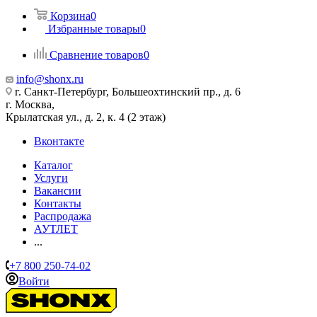
Корзина
0
Избранные товары
0
Сравнение товаров
0
info@shonx.ru
г. Санкт-Петербург, Большеохтинский пр., д. 6
г. Москва,
Крылатская ул., д. 2, к. 4 (2 этаж)
Вконтакте
Каталог
Услуги
Вакансии
Контакты
Распродажа
АУТЛЕТ
...
+7 800 250-74-02
Войти