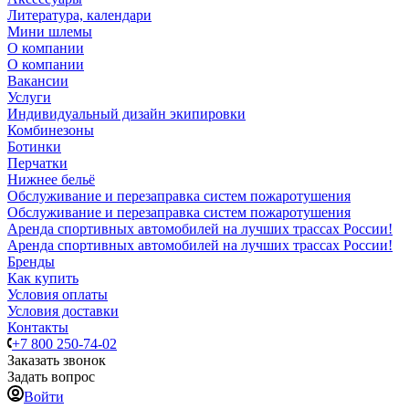
Литература, календари
Мини шлемы
О компании
О компании
Вакансии
Услуги
Индивидуальный дизайн экипировки
Комбинезоны
Ботинки
Перчатки
Нижнее бельё
Обслуживание и перезаправка систем пожаротушения
Обслуживание и перезаправка систем пожаротушения
Аренда спортивных автомобилей на лучших трассах России!
Аренда спортивных автомобилей на лучших трассах России!
Бренды
Как купить
Условия оплаты
Условия доставки
Контакты
+7 800 250-74-02
Заказать звонок
Задать вопрос
Войти