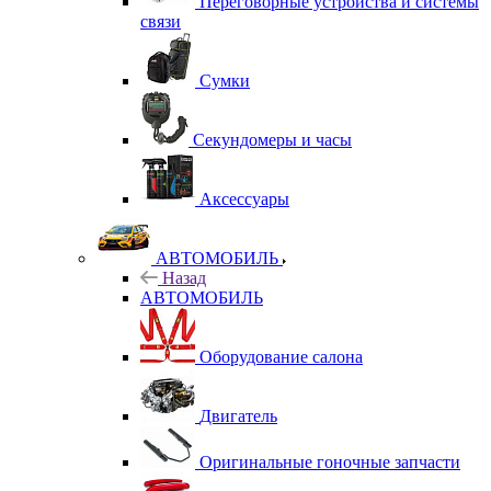
Переговорные устройства и системы
связи
Сумки
Секундомеры и часы
Аксессуары
АВТОМОБИЛЬ
Назад
АВТОМОБИЛЬ
Оборудование салона
Двигатель
Оригинальные гоночные запчасти