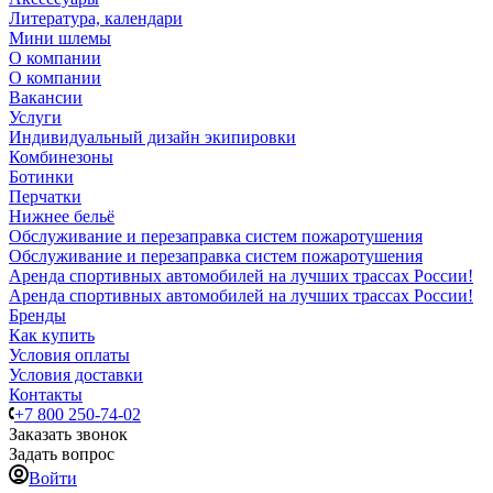
Литература, календари
Мини шлемы
О компании
О компании
Вакансии
Услуги
Индивидуальный дизайн экипировки
Комбинезоны
Ботинки
Перчатки
Нижнее бельё
Обслуживание и перезаправка систем пожаротушения
Обслуживание и перезаправка систем пожаротушения
Аренда спортивных автомобилей на лучших трассах России!
Аренда спортивных автомобилей на лучших трассах России!
Бренды
Как купить
Условия оплаты
Условия доставки
Контакты
+7 800 250-74-02
Заказать звонок
Задать вопрос
Войти