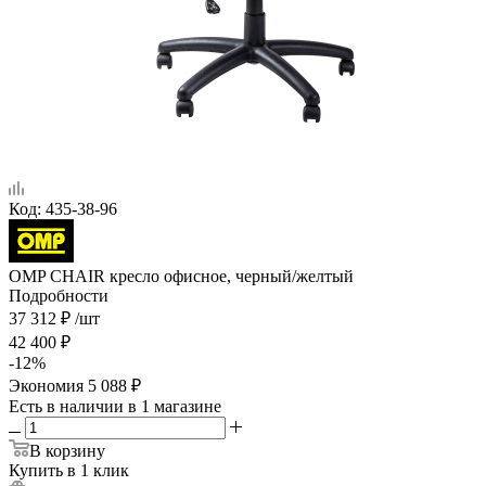
Код:
435-38-96
OMP CHAIR кресло офисное, черный/желтый
Подробности
37 312
₽
/шт
42 400
₽
-
12
%
Экономия
5 088
₽
Есть в наличии
в 1 магазине
В корзину
Купить в 1 клик