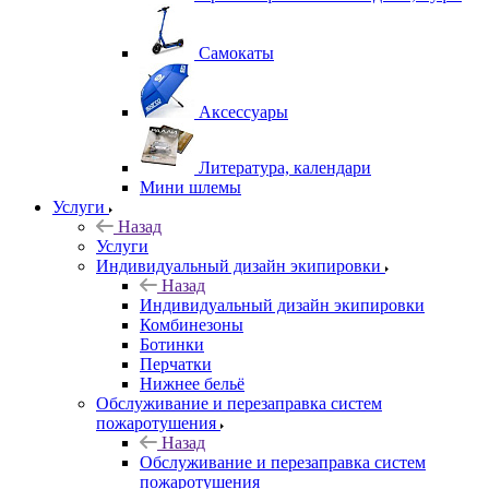
Самокаты
Аксессуары
Литература, календари
Мини шлемы
Услуги
Назад
Услуги
Индивидуальный дизайн экипировки
Назад
Индивидуальный дизайн экипировки
Комбинезоны
Ботинки
Перчатки
Нижнее бельё
Обслуживание и перезаправка систем
пожаротушения
Назад
Обслуживание и перезаправка систем
пожаротушения