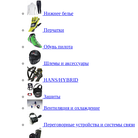
Нижнее белье
Перчатки
Обувь пилота
Шлемы и аксессуары
HANS/HYBRID
Защиты
Вентиляция и охлаждение
Переговорные устройства и системы связи