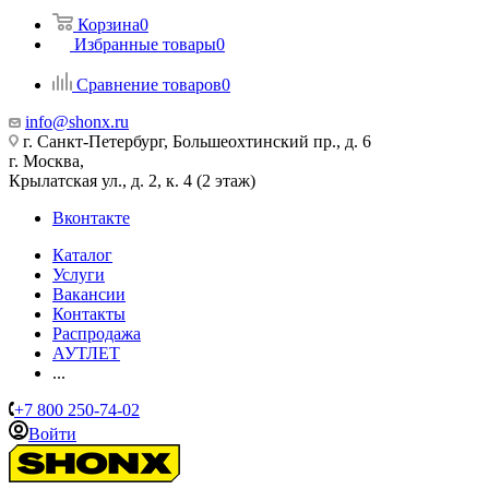
Корзина
0
Избранные товары
0
Сравнение товаров
0
info@shonx.ru
г. Санкт-Петербург, Большеохтинский пр., д. 6
г. Москва,
Крылатская ул., д. 2, к. 4 (2 этаж)
Вконтакте
Каталог
Услуги
Вакансии
Контакты
Распродажа
АУТЛЕТ
...
+7 800 250-74-02
Войти