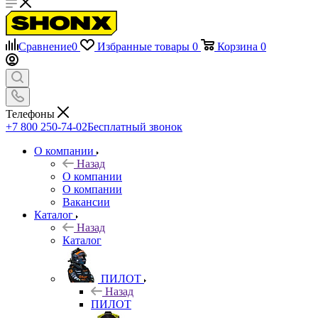
Сравнение
0
Избранные товары
0
Корзина
0
Телефоны
+7 800 250-74-02
Бесплатный звонок
О компании
Назад
О компании
О компании
Вакансии
Каталог
Назад
Каталог
ПИЛОТ
Назад
ПИЛОТ