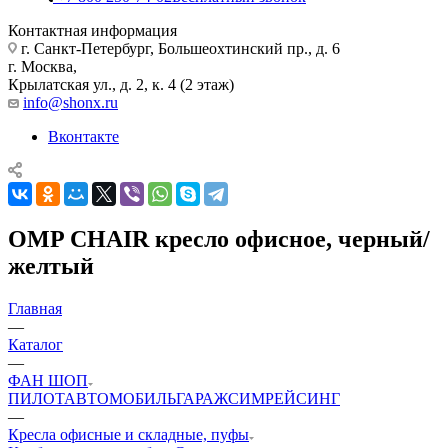
Контактная информация
г. Санкт-Петербург, Большеохтинский пр., д. 6
г. Москва,
Крылатская ул., д. 2, к. 4 (2 этаж)
info@shonx.ru
Вконтакте
OMP CHAIR кресло офисное, черный/
желтый
Главная
—
Каталог
—
ФАН ШОП
ПИЛОТ
АВТОМОБИЛЬ
ГАРАЖ
СИМРЕЙСИНГ
—
Кресла офисные и складные, пуфы