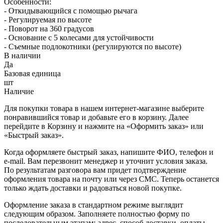
Особенности:
- Откидывающийся с помощью рычага
- Регулируемая по высоте
- Поворот на 360 градусов
- Основание с 5 колесами для устойчивости
- Съемные подлокотники (регулируются по высоте)
В наличии
Да
Базовая единица
шт
Наличие
Для покупки товара в нашем интернет-магазине выберите
понравившийся товар и добавьте его в корзину. Далее
перейдите в Корзину и нажмите на «Оформить заказ» или
«Быстрый заказ».
Когда оформляете быстрый заказ, напишите ФИО, телефон и
e-mail. Вам перезвонит менеджер и уточнит условия заказа.
По результатам разговора вам придет подтверждение
оформления товара на почту или через СМС. Теперь останется
только ждать доставки и радоваться новой покупке.
Оформление заказа в стандартном режиме выглядит
следующим образом. Заполняете полностью форму по
последовательным этапам: адрес, способ доставки, оплаты,