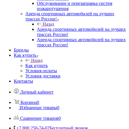
Обслуживание и перезаправка систем
пожаротушения
Аренда спортивных автомобилей на лучших
трассах России!
Назад
Аренда спортивных автомобилей на лучших
трассах России!
Аренда спортивных автомобилей на лучших
трассах России!
Бренды
Как купить
Назад
Как купить
Условия оплаты
Условия доставки
Контакты
Личный кабинет
Корзина
0
Избранные товары
0
Сравнение товаров
0
+7 800 250-74-02
Бесплатный звонок