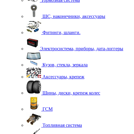
Тормозная система
ШС, наконечники, аксессуары
Фитинги, шланги.
Электросистема, приборы, дата-логгеры
Кузов, стекла, зеркала
Аксессуары, крепеж
Шины, диски, крепеж колес
ГСМ
Топливная система