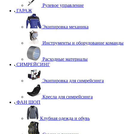
Рулевое управление
ГАРАЖ
Экипировка механика
Инструменты и оборудование команды
Расходные материалы
СИМРЕЙСИНГ
Экипировка для симрейсинга
Кресла для симрейсинга
ФАН ШОП
Клубная одежда и обувь