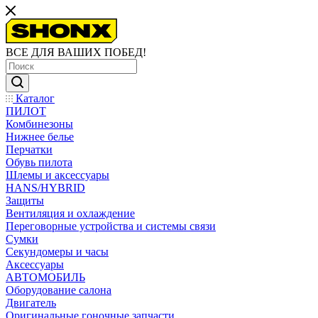
ВСЕ ДЛЯ ВАШИХ ПОБЕД!
Каталог
ПИЛОТ
Комбинезоны
Нижнее белье
Перчатки
Обувь пилота
Шлемы и аксессуары
HANS/HYBRID
Защиты
Вентиляция и охлаждение
Переговорные устройства и системы связи
Сумки
Секундомеры и часы
Аксессуары
АВТОМОБИЛЬ
Оборудование салона
Двигатель
Оригинальные гоночные запчасти