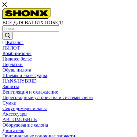
ВСЕ ДЛЯ ВАШИХ ПОБЕД!
Каталог
ПИЛОТ
Комбинезоны
Нижнее белье
Перчатки
Обувь пилота
Шлемы и аксессуары
HANS/HYBRID
Защиты
Вентиляция и охлаждение
Переговорные устройства и системы связи
Сумки
Секундомеры и часы
Аксессуары
АВТОМОБИЛЬ
Оборудование салона
Двигатель
Оригинальные гоночные запчасти