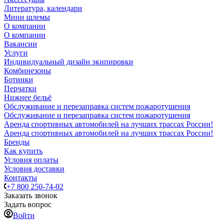
Литература, календари
Мини шлемы
О компании
О компании
Вакансии
Услуги
Индивидуальный дизайн экипировки
Комбинезоны
Ботинки
Перчатки
Нижнее бельё
Обслуживание и перезаправка систем пожаротушения
Обслуживание и перезаправка систем пожаротушения
Аренда спортивных автомобилей на лучших трассах России!
Аренда спортивных автомобилей на лучших трассах России!
Бренды
Как купить
Условия оплаты
Условия доставки
Контакты
+7 800 250-74-02
Заказать звонок
Задать вопрос
Войти