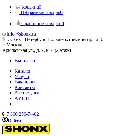
Корзина
0
Избранные товары
0
Сравнение товаров
0
info@shonx.ru
г. Санкт-Петербург, Большеохтинский пр., д. 6
г. Москва,
Крылатская ул., д. 2, к. 4 (2 этаж)
Вконтакте
Каталог
Услуги
Вакансии
Контакты
Распродажа
АУТЛЕТ
...
+7 800 250-74-02
Войти