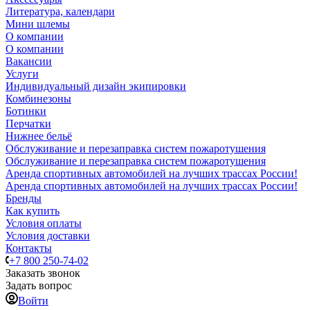
Литература, календари
Мини шлемы
О компании
О компании
Вакансии
Услуги
Индивидуальный дизайн экипировки
Комбинезоны
Ботинки
Перчатки
Нижнее бельё
Обслуживание и перезаправка систем пожаротушения
Обслуживание и перезаправка систем пожаротушения
Аренда спортивных автомобилей на лучших трассах России!
Аренда спортивных автомобилей на лучших трассах России!
Бренды
Как купить
Условия оплаты
Условия доставки
Контакты
+7 800 250-74-02
Заказать звонок
Задать вопрос
Войти