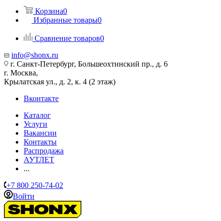
Корзина
0
Избранные товары
0
Сравнение товаров
0
info@shonx.ru
г. Санкт-Петербург, Большеохтинский пр., д. 6
г. Москва,
Крылатская ул., д. 2, к. 4 (2 этаж)
Вконтакте
Каталог
Услуги
Вакансии
Контакты
Распродажа
АУТЛЕТ
...
+7 800 250-74-02
Войти