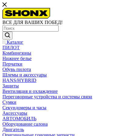
ВСЕ ДЛЯ ВАШИХ ПОБЕД!
Каталог
ПИЛОТ
Комбинезоны
Нижнее белье
Перчатки
Обувь пилота
Шлемы и аксессуары
HANS/HYBRID
Защиты
Вентиляция и охлаждение
Переговорные устройства и системы связи
Сумки
Секундомеры и часы
Аксессуары
АВТОМОБИЛЬ
Оборудование салона
Двигатель
Оригинальные гоночные запчасти