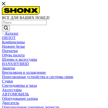
ВСЕ ДЛЯ ВАШИХ ПОБЕД!
Каталог
ПИЛОТ
Комбинезоны
Нижнее белье
Перчатки
Обувь пилота
Шлемы и аксессуары
HANS/HYBRID
Защиты
Вентиляция и охлаждение
Переговорные устройства и системы связи
Сумки
Секундомеры и часы
Аксессуары
АВТОМОБИЛЬ
Оборудование салона
Двигатель
Оригинальные гоночные запчасти