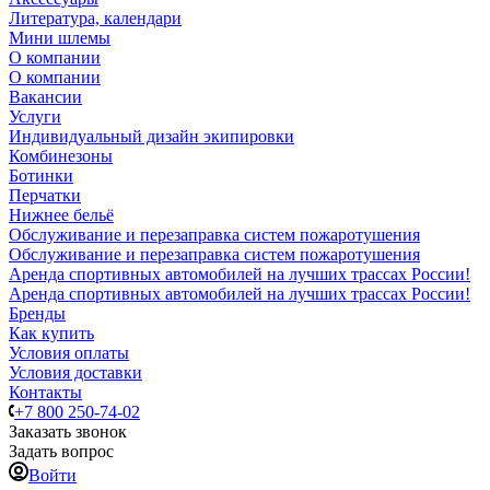
Литература, календари
Мини шлемы
О компании
О компании
Вакансии
Услуги
Индивидуальный дизайн экипировки
Комбинезоны
Ботинки
Перчатки
Нижнее бельё
Обслуживание и перезаправка систем пожаротушения
Обслуживание и перезаправка систем пожаротушения
Аренда спортивных автомобилей на лучших трассах России!
Аренда спортивных автомобилей на лучших трассах России!
Бренды
Как купить
Условия оплаты
Условия доставки
Контакты
+7 800 250-74-02
Заказать звонок
Задать вопрос
Войти