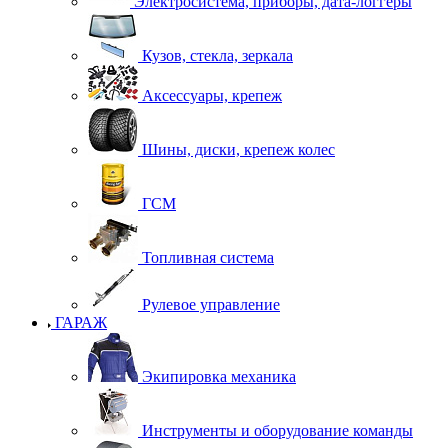
Электросистема, приборы, дата-логгеры
Кузов, стекла, зеркала
Аксессуары, крепеж
Шины, диски, крепеж колес
ГСМ
Топливная система
Рулевое управление
ГАРАЖ
Экипировка механика
Инструменты и оборудование команды