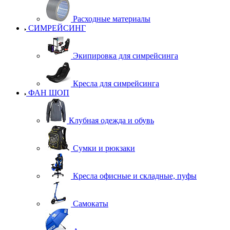
Расходные материалы
СИМРЕЙСИНГ
Экипировка для симрейсинга
Кресла для симрейсинга
ФАН ШОП
Клубная одежда и обувь
Сумки и рюкзаки
Кресла офисные и складные, пуфы
Самокаты