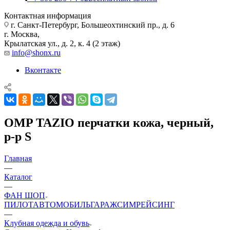
Контактная информация
г. Санкт-Петербург, Большеохтинский пр., д. 6
г. Москва,
Крылатская ул., д. 2, к. 4 (2 этаж)
info@shonx.ru
Вконтакте
OMP TAZIO перчатки кожа, черный,
р-р S
Главная
—
Каталог
—
ФАН ШОП
ПИЛОТ
АВТОМОБИЛЬ
ГАРАЖ
СИМРЕЙСИНГ
—
Клубная одежда и обувь