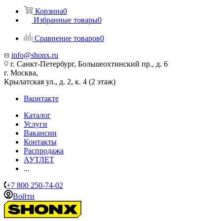
Корзина
0
Избранные товары
0
Сравнение товаров
0
info@shonx.ru
г. Санкт-Петербург, Большеохтинский пр., д. 6
г. Москва,
Крылатская ул., д. 2, к. 4 (2 этаж)
Вконтакте
Каталог
Услуги
Вакансии
Контакты
Распродажа
АУТЛЕТ
...
+7 800 250-74-02
Войти