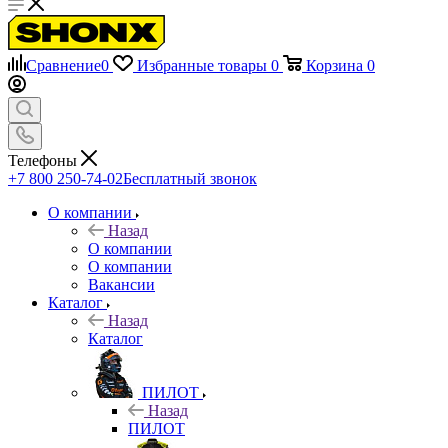
Сравнение
0
Избранные товары
0
Корзина
0
Телефоны
+7 800 250-74-02
Бесплатный звонок
О компании
Назад
О компании
О компании
Вакансии
Каталог
Назад
Каталог
ПИЛОТ
Назад
ПИЛОТ