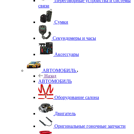
Переговорные устройства и системы
связи
Сумки
Секундомеры и часы
Аксессуары
АВТОМОБИЛЬ
Назад
АВТОМОБИЛЬ
Оборудование салона
Двигатель
Оригинальные гоночные запчасти