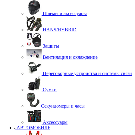
Шлемы и аксессуары
HANS/HYBRID
Защиты
Вентиляция и охлаждение
Переговорные устройства и системы связи
Сумки
Секундомеры и часы
Аксессуары
АВТОМОБИЛЬ