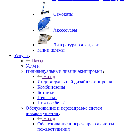
Самокаты
Аксессуары
Литература, календари
Мини шлемы
Услуги
Назад
Услуги
Индивидуальный дизайн экипировки
Назад
Индивидуальный дизайн экипировки
Комбинезоны
Ботинки
Перчатки
Нижнее бельё
Обслуживание и перезаправка систем
пожаротушения
Назад
Обслуживание и перезаправка систем
пожаротушения