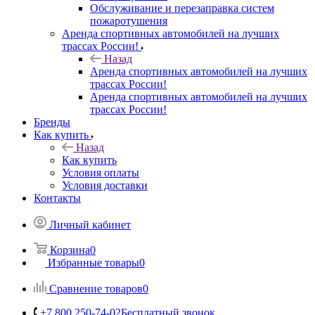
Обслуживание и перезаправка систем
пожаротушения
Аренда спортивных автомобилей на лучших
трассах России!
Назад
Аренда спортивных автомобилей на лучших
трассах России!
Аренда спортивных автомобилей на лучших
трассах России!
Бренды
Как купить
Назад
Как купить
Условия оплаты
Условия доставки
Контакты
Личный кабинет
Корзина
0
Избранные товары
0
Сравнение товаров
0
+7 800 250-74-02
Бесплатный звонок