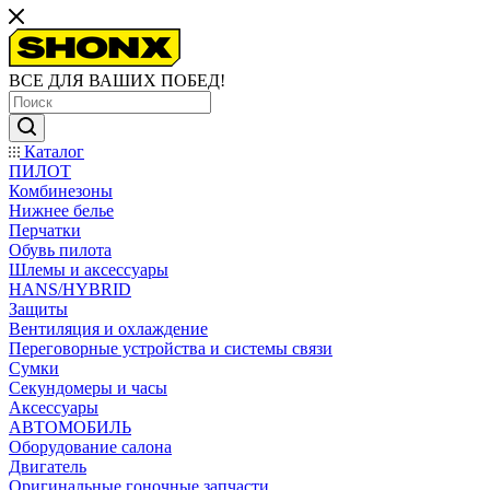
ВСЕ ДЛЯ ВАШИХ ПОБЕД!
Каталог
ПИЛОТ
Комбинезоны
Нижнее белье
Перчатки
Обувь пилота
Шлемы и аксессуары
HANS/HYBRID
Защиты
Вентиляция и охлаждение
Переговорные устройства и системы связи
Сумки
Секундомеры и часы
Аксессуары
АВТОМОБИЛЬ
Оборудование салона
Двигатель
Оригинальные гоночные запчасти