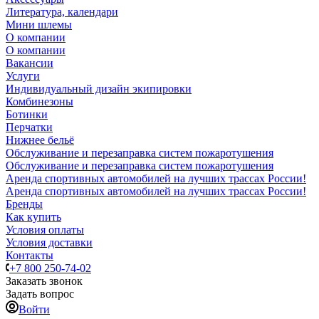
Литература, календари
Мини шлемы
О компании
О компании
Вакансии
Услуги
Индивидуальный дизайн экипировки
Комбинезоны
Ботинки
Перчатки
Нижнее бельё
Обслуживание и перезаправка систем пожаротушения
Обслуживание и перезаправка систем пожаротушения
Аренда спортивных автомобилей на лучших трассах России!
Аренда спортивных автомобилей на лучших трассах России!
Бренды
Как купить
Условия оплаты
Условия доставки
Контакты
+7 800 250-74-02
Заказать звонок
Задать вопрос
Войти