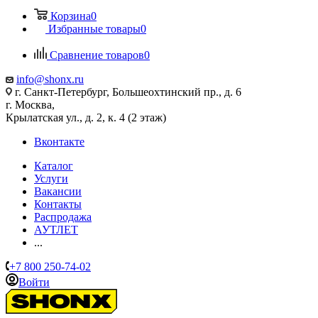
Корзина
0
Избранные товары
0
Сравнение товаров
0
info@shonx.ru
г. Санкт-Петербург, Большеохтинский пр., д. 6
г. Москва,
Крылатская ул., д. 2, к. 4 (2 этаж)
Вконтакте
Каталог
Услуги
Вакансии
Контакты
Распродажа
АУТЛЕТ
...
+7 800 250-74-02
Войти