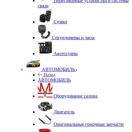
Переговорные устройства и системы
связи
Сумки
Секундомеры и часы
Аксессуары
АВТОМОБИЛЬ
Назад
АВТОМОБИЛЬ
Оборудование салона
Двигатель
Оригинальные гоночные запчасти