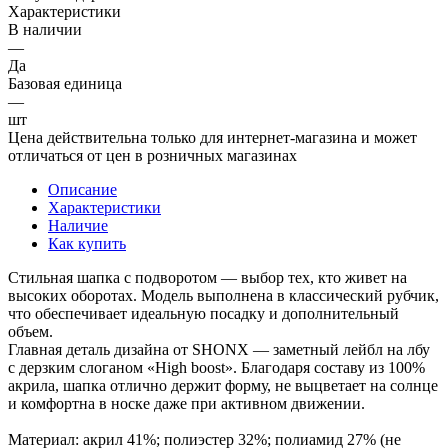
Характеристики
В наличии
—
Да
Базовая единица
—
шт
Цена действительна только для интернет-магазина и может
отличаться от цен в розничных магазинах
Описание
Характеристики
Наличие
Как купить
Стильная шапка с подворотом — выбор тех, кто живет на
высоких оборотах. Модель выполнена в классический рубчик,
что обеспечивает идеальную посадку и дополнительный
объем.
Главная деталь дизайна от SHONX — заметный лейбл на лбу
с дерзким слоганом «High boost». Благодаря составу из 100%
акрила, шапка отлично держит форму, не выцветает на солнце
и комфортна в носке даже при активном движении.
Материал: акрил 41%; полиэстер 32%; полиамид 27% (не