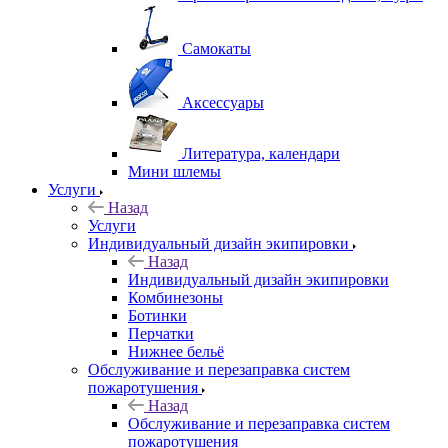
Самокаты
Аксессуары
Литература, календари
Мини шлемы
Услуги
Назад
Услуги
Индивидуальный дизайн экипировки
Назад
Индивидуальный дизайн экипировки
Комбинезоны
Ботинки
Перчатки
Нижнее бельё
Обслуживание и перезаправка систем
пожаротушения
Назад
Обслуживание и перезаправка систем
пожаротушения