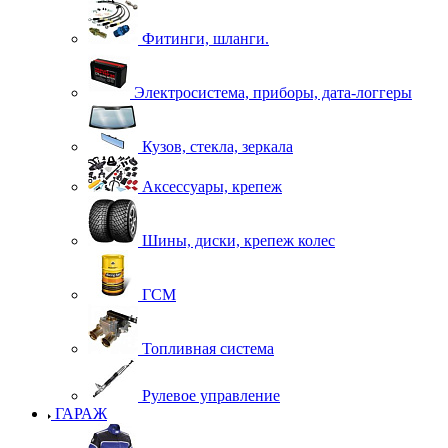
Фитинги, шланги.
Электросистема, приборы, дата-логгеры
Кузов, стекла, зеркала
Аксессуары, крепеж
Шины, диски, крепеж колес
ГСМ
Топливная система
Рулевое управление
ГАРАЖ