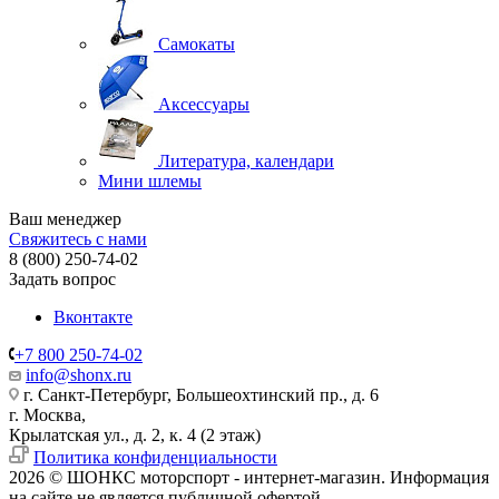
Самокаты
Аксессуары
Литература, календари
Мини шлемы
Ваш менеджер
Свяжитесь с нами
8 (800) 250-74-02
Задать вопрос
Вконтакте
+7 800 250-74-02
info@shonx.ru
г. Санкт-Петербург, Большеохтинский пр., д. 6
г. Москва,
Крылатская ул., д. 2, к. 4 (2 этаж)
Политика конфиденциальности
2026 © ШОНКС моторспорт - интернет-магазин. Информация
на сайте не является публичной офертой