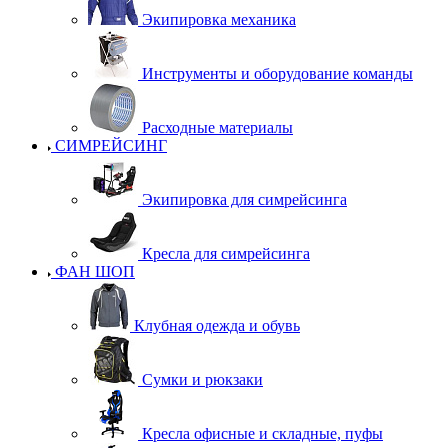
Экипировка механика
Инструменты и оборудование команды
Расходные материалы
СИМРЕЙСИНГ
Экипировка для симрейсинга
Кресла для симрейсинга
ФАН ШОП
Клубная одежда и обувь
Сумки и рюкзаки
Кресла офисные и складные, пуфы