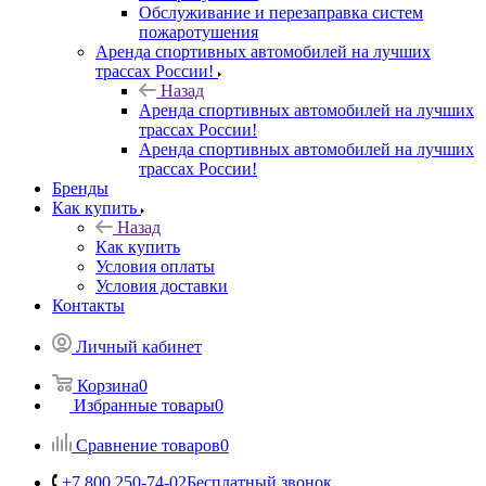
Обслуживание и перезаправка систем
пожаротушения
Аренда спортивных автомобилей на лучших
трассах России!
Назад
Аренда спортивных автомобилей на лучших
трассах России!
Аренда спортивных автомобилей на лучших
трассах России!
Бренды
Как купить
Назад
Как купить
Условия оплаты
Условия доставки
Контакты
Личный кабинет
Корзина
0
Избранные товары
0
Сравнение товаров
0
+7 800 250-74-02
Бесплатный звонок