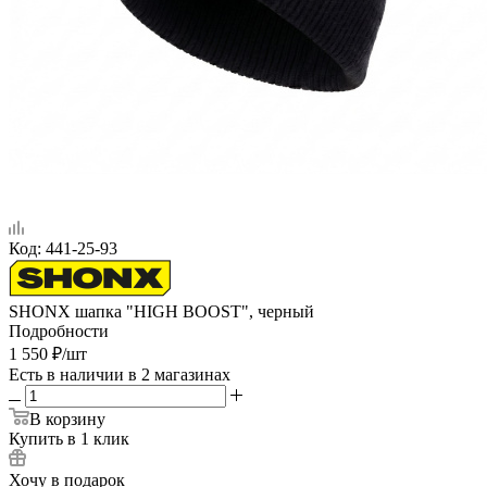
Код:
441-25-93
SHONX шапка "HIGH BOOST", черный
Подробности
1 550
₽
/шт
Есть в наличии
в 2 магазинах
В корзину
Купить в 1 клик
Хочу в подарок