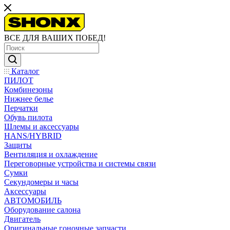
ВСЕ ДЛЯ ВАШИХ ПОБЕД!
Каталог
ПИЛОТ
Комбинезоны
Нижнее белье
Перчатки
Обувь пилота
Шлемы и аксессуары
HANS/HYBRID
Защиты
Вентиляция и охлаждение
Переговорные устройства и системы связи
Сумки
Секундомеры и часы
Аксессуары
АВТОМОБИЛЬ
Оборудование салона
Двигатель
Оригинальные гоночные запчасти