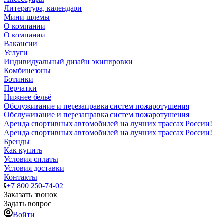
Литература, календари
Мини шлемы
О компании
О компании
Вакансии
Услуги
Индивидуальный дизайн экипировки
Комбинезоны
Ботинки
Перчатки
Нижнее бельё
Обслуживание и перезаправка систем пожаротушения
Обслуживание и перезаправка систем пожаротушения
Аренда спортивных автомобилей на лучших трассах России!
Аренда спортивных автомобилей на лучших трассах России!
Бренды
Как купить
Условия оплаты
Условия доставки
Контакты
+7 800 250-74-02
Заказать звонок
Задать вопрос
Войти