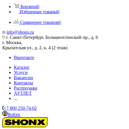
Корзина
0
Избранные товары
0
Сравнение товаров
0
info@shonx.ru
г. Санкт-Петербург, Большеохтинский пр., д. 6
г. Москва,
Крылатская ул., д. 2, к. 4 (2 этаж)
Вконтакте
Каталог
Услуги
Вакансии
Контакты
Распродажа
АУТЛЕТ
...
+7 800 250-74-02
Войти