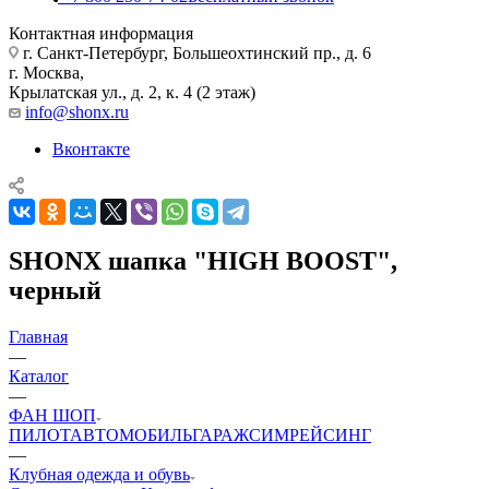
Контактная информация
г. Санкт-Петербург, Большеохтинский пр., д. 6
г. Москва,
Крылатская ул., д. 2, к. 4 (2 этаж)
info@shonx.ru
Вконтакте
SHONX шапка "HIGH BOOST",
черный
Главная
—
Каталог
—
ФАН ШОП
ПИЛОТ
АВТОМОБИЛЬ
ГАРАЖ
СИМРЕЙСИНГ
—
Клубная одежда и обувь