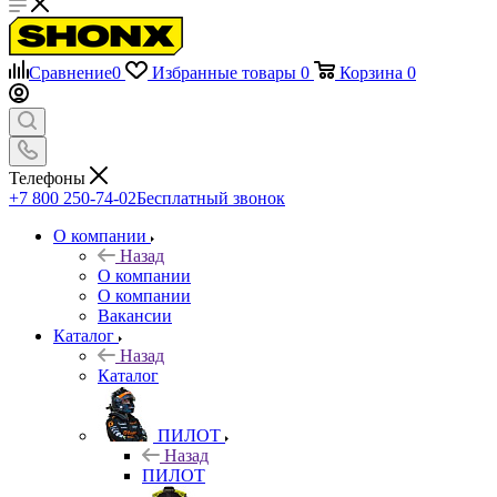
Сравнение
0
Избранные товары
0
Корзина
0
Телефоны
+7 800 250-74-02
Бесплатный звонок
О компании
Назад
О компании
О компании
Вакансии
Каталог
Назад
Каталог
ПИЛОТ
Назад
ПИЛОТ