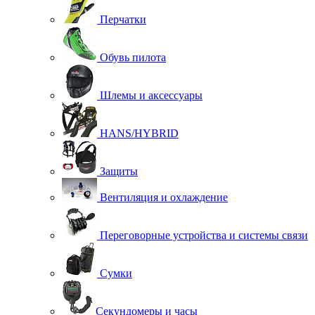
Перчатки
Обувь пилота
Шлемы и аксессуары
HANS/HYBRID
Защиты
Вентиляция и охлаждение
Переговорные устройства и системы связи
Сумки
Секундомеры и часы