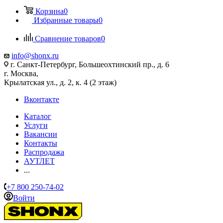
Корзина
0
Избранные товары
0
Сравнение товаров
0
info@shonx.ru
г. Санкт-Петербург, Большеохтинский пр., д. 6
г. Москва,
Крылатская ул., д. 2, к. 4 (2 этаж)
Вконтакте
Каталог
Услуги
Вакансии
Контакты
Распродажа
АУТЛЕТ
...
+7 800 250-74-02
Войти