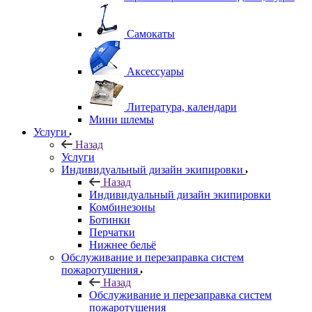
Самокаты
Аксессуары
Литература, календари
Мини шлемы
Услуги
Назад
Услуги
Индивидуальный дизайн экипировки
Назад
Индивидуальный дизайн экипировки
Комбинезоны
Ботинки
Перчатки
Нижнее бельё
Обслуживание и перезаправка систем
пожаротушения
Назад
Обслуживание и перезаправка систем
пожаротушения