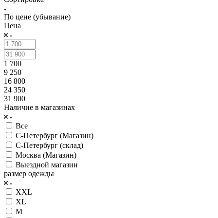
По цене (убывание)
Цена
1 700
9 250
16 800
24 350
31 900
Наличие в магазинах
Все
С-Петербург (Магазин)
С-Петербург (склад)
Москва (Магазин)
Выездной магазин
размер одежды
XXL
XL
M