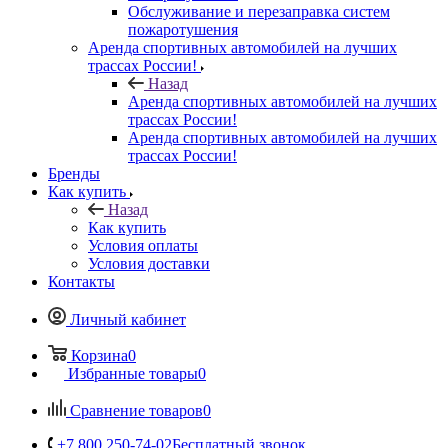
Обслуживание и перезаправка систем
пожаротушения
Аренда спортивных автомобилей на лучших
трассах России!
Назад
Аренда спортивных автомобилей на лучших
трассах России!
Аренда спортивных автомобилей на лучших
трассах России!
Бренды
Как купить
Назад
Как купить
Условия оплаты
Условия доставки
Контакты
Личный кабинет
Корзина
0
Избранные товары
0
Сравнение товаров
0
+7 800 250-74-02
Бесплатный звонок