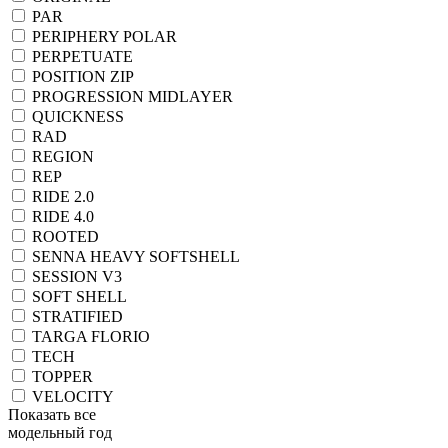
PAR
PERIPHERY POLAR
PERPETUATE
POSITION ZIP
PROGRESSION MIDLAYER
QUICKNESS
RAD
REGION
REP
RIDE 2.0
RIDE 4.0
ROOTED
SENNA HEAVY SOFTSHELL
SESSION V3
SOFT SHELL
STRATIFIED
TARGA FLORIO
TECH
TOPPER
VELOCITY
Показать все
модельный год