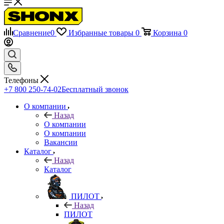
Сравнение
0
Избранные товары
0
Корзина
0
Телефоны
+7 800 250-74-02
Бесплатный звонок
О компании
Назад
О компании
О компании
Вакансии
Каталог
Назад
Каталог
ПИЛОТ
Назад
ПИЛОТ