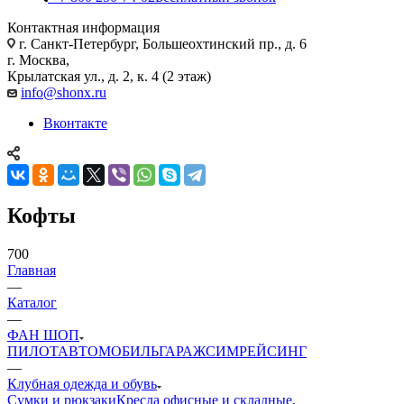
Контактная информация
г. Санкт-Петербург, Большеохтинский пр., д. 6
г. Москва,
Крылатская ул., д. 2, к. 4 (2 этаж)
info@shonx.ru
Вконтакте
Кофты
700
Главная
—
Каталог
—
ФАН ШОП
ПИЛОТ
АВТОМОБИЛЬ
ГАРАЖ
СИМРЕЙСИНГ
—
Клубная одежда и обувь
Сумки и рюкзаки
Кресла офисные и складные,