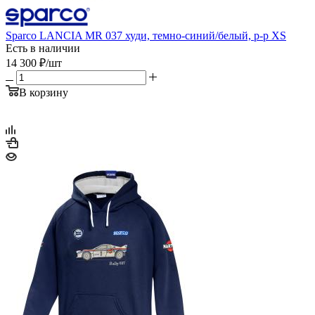
Sparco LANCIA MR 037 худи, темно-синий/белый, р-р XS
Есть в наличии
14 300
₽
/шт
В корзину