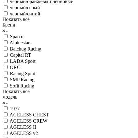
черный/оранжевый неоновый
черный/серый
черный/синий
Показать все
Бренд
Sparco
Alpinestars
Balchug Racing
Capital RT
LADA Sport
ORC
Racing Spirit
SMP Racing
Sofit Racing
Показать все
модель
1977
AGELESS CHEST
AGELESS CREW
AGELESS II
AGELESS v2