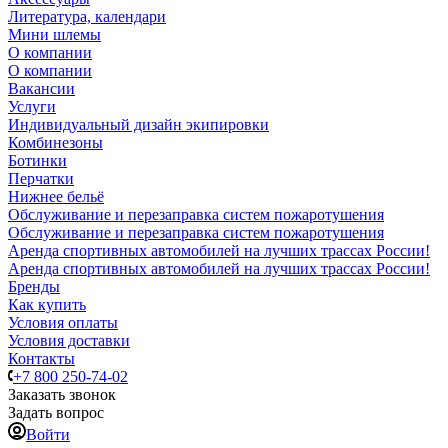
Литература, календари
Мини шлемы
О компании
О компании
Вакансии
Услуги
Индивидуальный дизайн экипировки
Комбинезоны
Ботинки
Перчатки
Нижнее бельё
Обслуживание и перезаправка систем пожаротушения
Обслуживание и перезаправка систем пожаротушения
Аренда спортивных автомобилей на лучших трассах России!
Аренда спортивных автомобилей на лучших трассах России!
Бренды
Как купить
Условия оплаты
Условия доставки
Контакты
+7 800 250-74-02
Заказать звонок
Задать вопрос
Войти