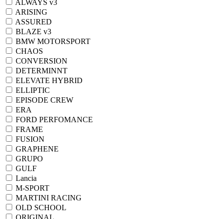
ALWAYS v3
ARISING
ASSURED
BLAZE v3
BMW MOTORSPORT
CHAOS
CONVERSION
DETERMINNT
ELEVATE HYBRID
ELLIPTIC
EPISODE CREW
ERA
FORD PERFOMANCE
FRAME
FUSION
GRAPHENE
GRUPO
GULF
Lancia
M-SPORT
MARTINI RACING
OLD SCHOOL
ORIGINAL