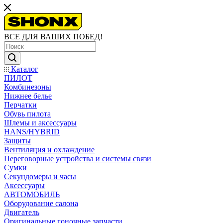
ВСЕ ДЛЯ ВАШИХ ПОБЕД!
Каталог
ПИЛОТ
Комбинезоны
Нижнее белье
Перчатки
Обувь пилота
Шлемы и аксессуары
HANS/HYBRID
Защиты
Вентиляция и охлаждение
Переговорные устройства и системы связи
Сумки
Секундомеры и часы
Аксессуары
АВТОМОБИЛЬ
Оборудование салона
Двигатель
Оригинальные гоночные запчасти