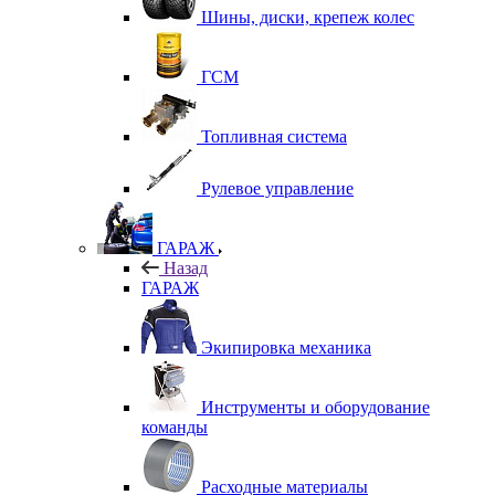
Шины, диски, крепеж колес
ГСМ
Топливная система
Рулевое управление
ГАРАЖ
Назад
ГАРАЖ
Экипировка механика
Инструменты и оборудование
команды
Расходные материалы