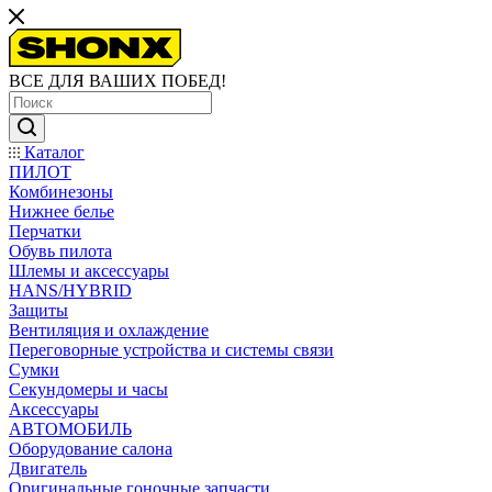
ВСЕ ДЛЯ ВАШИХ ПОБЕД!
Каталог
ПИЛОТ
Комбинезоны
Нижнее белье
Перчатки
Обувь пилота
Шлемы и аксессуары
HANS/HYBRID
Защиты
Вентиляция и охлаждение
Переговорные устройства и системы связи
Сумки
Секундомеры и часы
Аксессуары
АВТОМОБИЛЬ
Оборудование салона
Двигатель
Оригинальные гоночные запчасти