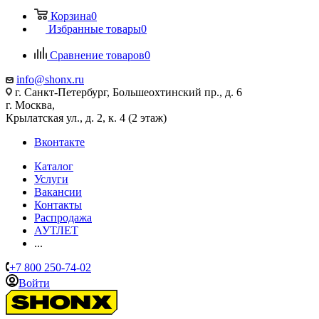
Корзина
0
Избранные товары
0
Сравнение товаров
0
info@shonx.ru
г. Санкт-Петербург, Большеохтинский пр., д. 6
г. Москва,
Крылатская ул., д. 2, к. 4 (2 этаж)
Вконтакте
Каталог
Услуги
Вакансии
Контакты
Распродажа
АУТЛЕТ
...
+7 800 250-74-02
Войти