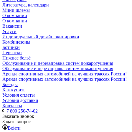
Литература, календари
Мини шлемы
О компании
О компании
Вакансии
Услуги
Индивидуальный дизайн экипировки
Комбинезоны
Ботинки
Перчатки
Нижнее бельё
Обслуживание и перезаправка систем пожаротушения
Обслуживание и перезаправка систем пожаротушения
Аренда спортивных автомобилей на лучших трассах России!
Аренда спортивных автомобилей на лучших трассах России!
Бренды
Как купить
Условия оплаты
Условия доставки
Контакты
+7 800 250-74-02
Заказать звонок
Задать вопрос
Войти