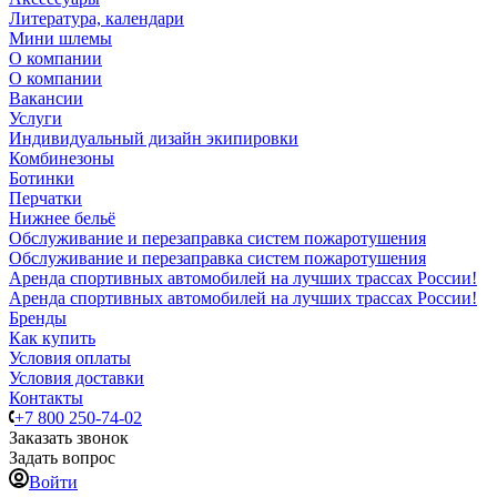
Литература, календари
Мини шлемы
О компании
О компании
Вакансии
Услуги
Индивидуальный дизайн экипировки
Комбинезоны
Ботинки
Перчатки
Нижнее бельё
Обслуживание и перезаправка систем пожаротушения
Обслуживание и перезаправка систем пожаротушения
Аренда спортивных автомобилей на лучших трассах России!
Аренда спортивных автомобилей на лучших трассах России!
Бренды
Как купить
Условия оплаты
Условия доставки
Контакты
+7 800 250-74-02
Заказать звонок
Задать вопрос
Войти