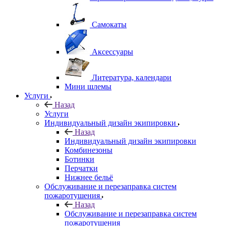
Самокаты
Аксессуары
Литература, календари
Мини шлемы
Услуги
Назад
Услуги
Индивидуальный дизайн экипировки
Назад
Индивидуальный дизайн экипировки
Комбинезоны
Ботинки
Перчатки
Нижнее бельё
Обслуживание и перезаправка систем
пожаротушения
Назад
Обслуживание и перезаправка систем
пожаротушения