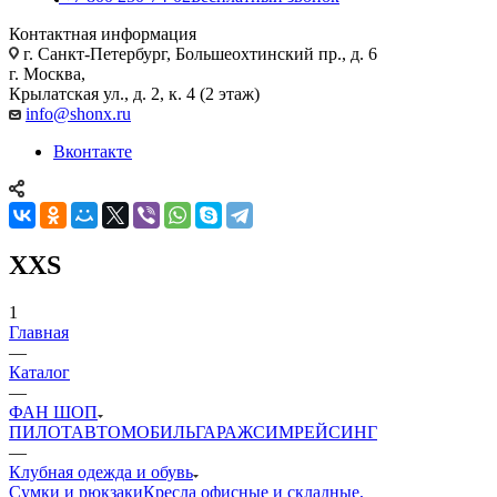
Контактная информация
г. Санкт-Петербург, Большеохтинский пр., д. 6
г. Москва,
Крылатская ул., д. 2, к. 4 (2 этаж)
info@shonx.ru
Вконтакте
XXS
1
Главная
—
Каталог
—
ФАН ШОП
ПИЛОТ
АВТОМОБИЛЬ
ГАРАЖ
СИМРЕЙСИНГ
—
Клубная одежда и обувь
Сумки и рюкзаки
Кресла офисные и складные,