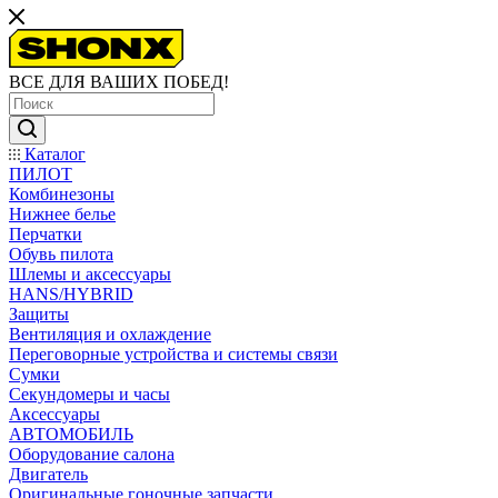
ВСЕ ДЛЯ ВАШИХ ПОБЕД!
Каталог
ПИЛОТ
Комбинезоны
Нижнее белье
Перчатки
Обувь пилота
Шлемы и аксессуары
HANS/HYBRID
Защиты
Вентиляция и охлаждение
Переговорные устройства и системы связи
Сумки
Секундомеры и часы
Аксессуары
АВТОМОБИЛЬ
Оборудование салона
Двигатель
Оригинальные гоночные запчасти