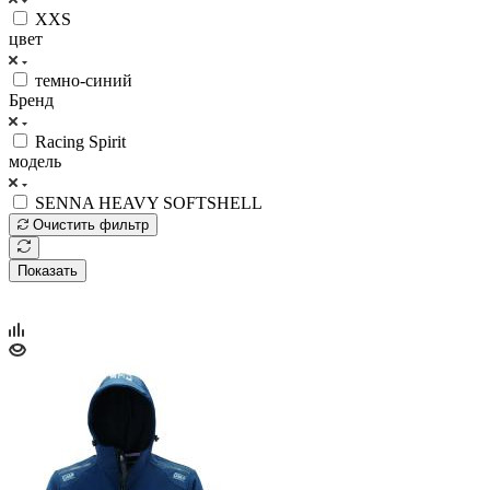
XXS
цвет
темно-синий
Бренд
Racing Spirit
модель
SENNA HEAVY SOFTSHELL
Очистить фильтр
Показать