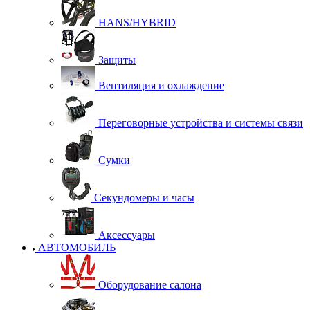
HANS/HYBRID
Защиты
Вентиляция и охлаждение
Переговорные устройства и системы связи
Сумки
Секундомеры и часы
Аксессуары
АВТОМОБИЛЬ
Оборудование салона