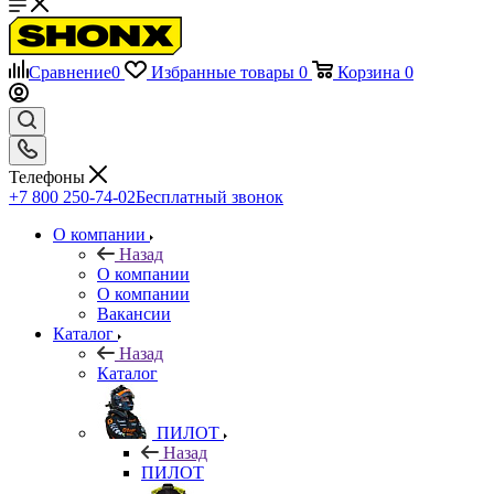
Сравнение
0
Избранные товары
0
Корзина
0
Телефоны
+7 800 250-74-02
Бесплатный звонок
О компании
Назад
О компании
О компании
Вакансии
Каталог
Назад
Каталог
ПИЛОТ
Назад
ПИЛОТ