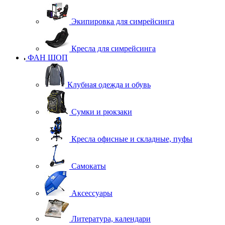
Экипировка для симрейсинга
Кресла для симрейсинга
ФАН ШОП
Клубная одежда и обувь
Сумки и рюкзаки
Кресла офисные и складные, пуфы
Самокаты
Аксессуары
Литература, календари