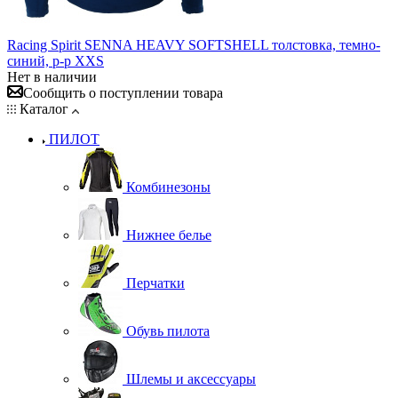
Racing Spirit SENNA HEAVY SOFTSHELL толстовка, темно-
синий, р-р XXS
Нет в наличии
Сообщить о поступлении товара
Каталог
ПИЛОТ
Комбинезоны
Нижнее белье
Перчатки
Обувь пилота
Шлемы и аксессуары