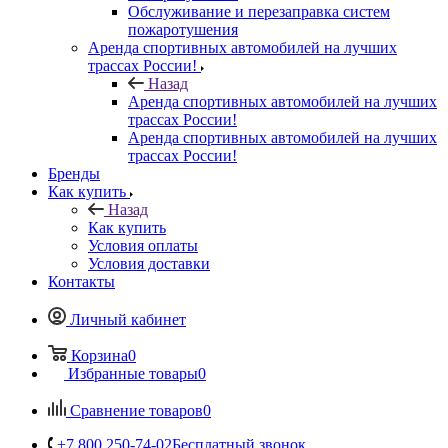
Обслуживание и перезаправка систем
пожаротушения
Аренда спортивных автомобилей на лучших
трассах России!
Назад
Аренда спортивных автомобилей на лучших
трассах России!
Аренда спортивных автомобилей на лучших
трассах России!
Бренды
Как купить
Назад
Как купить
Условия оплаты
Условия доставки
Контакты
Личный кабинет
Корзина
0
Избранные товары
0
Сравнение товаров
0
+7 800 250-74-02
Бесплатный звонок