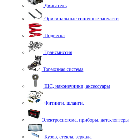
Двигатель
Оригинальные гоночные запчасти
Подвеска
Трансмиссия
Тормозная система
ШС, наконечники, аксессуары
Фитинги, шланги.
Электросистема, приборы, дата-логгеры
Кузов, стекла, зеркала