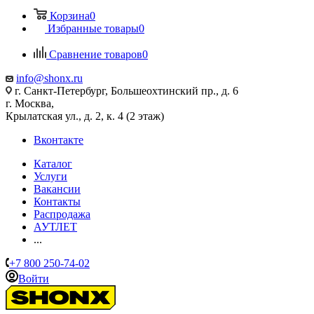
Корзина
0
Избранные товары
0
Сравнение товаров
0
info@shonx.ru
г. Санкт-Петербург, Большеохтинский пр., д. 6
г. Москва,
Крылатская ул., д. 2, к. 4 (2 этаж)
Вконтакте
Каталог
Услуги
Вакансии
Контакты
Распродажа
АУТЛЕТ
...
+7 800 250-74-02
Войти