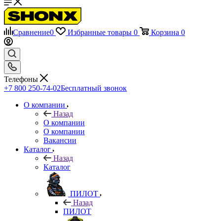
Сравнение
0
Избранные товары
0
Корзина
0
Телефоны
+7 800 250-74-02
Бесплатный звонок
О компании
Назад
О компании
О компании
Вакансии
Каталог
Назад
Каталог
ПИЛОТ
Назад
ПИЛОТ