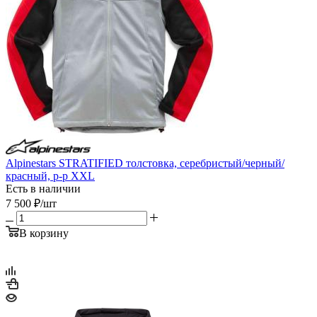
Alpinestars STRATIFIED толстовка, серебристый/черный/
красный, р-р XXL
Есть в наличии
7 500
₽
/шт
В корзину