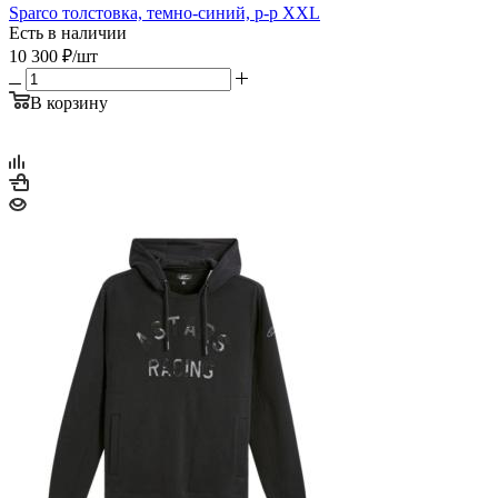
Sparco толстовка, темно-синий, р-р XXL
Есть в наличии
10 300
₽
/шт
В корзину