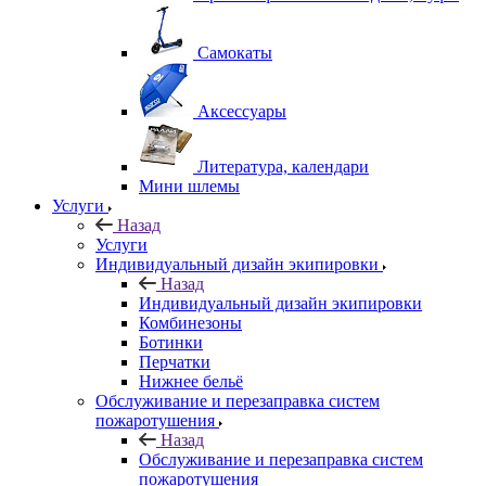
Самокаты
Аксессуары
Литература, календари
Мини шлемы
Услуги
Назад
Услуги
Индивидуальный дизайн экипировки
Назад
Индивидуальный дизайн экипировки
Комбинезоны
Ботинки
Перчатки
Нижнее бельё
Обслуживание и перезаправка систем
пожаротушения
Назад
Обслуживание и перезаправка систем
пожаротушения