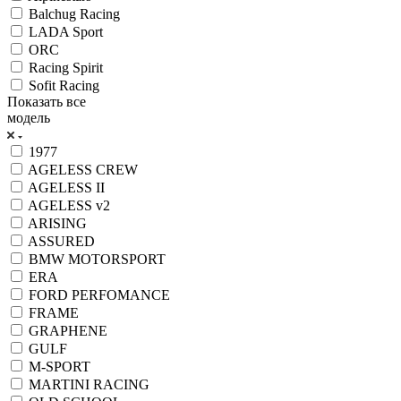
Balchug Racing
LADA Sport
ORC
Racing Spirit
Sofit Racing
Показать все
модель
1977
AGELESS CREW
AGELESS II
AGELESS v2
ARISING
ASSURED
BMW MOTORSPORT
ERA
FORD PERFOMANCE
FRAME
GRAPHENE
GULF
M-SPORT
MARTINI RACING