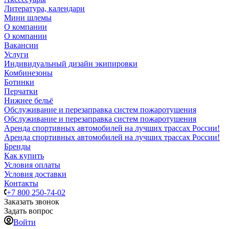
Литература, календари
Мини шлемы
О компании
О компании
Вакансии
Услуги
Индивидуальный дизайн экипировки
Комбинезоны
Ботинки
Перчатки
Нижнее бельё
Обслуживание и перезаправка систем пожаротушения
Обслуживание и перезаправка систем пожаротушения
Аренда спортивных автомобилей на лучших трассах России!
Аренда спортивных автомобилей на лучших трассах России!
Бренды
Как купить
Условия оплаты
Условия доставки
Контакты
+7 800 250-74-02
Заказать звонок
Задать вопрос
Войти