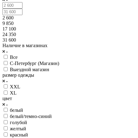
2 600
9 850
17 100
24 350
31 600
Наличие в магазинах
Все
С-Петербург (Магазин)
Выездной магазин
размер одежды
XXL
XL
цвет
белый
белый/темно-синий
голубой
желтый
красный