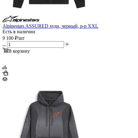
Alpinestars ASSURED худи, черный, р-р XXL
Есть в наличии
9 100
₽
/шт
В корзину