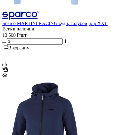
Sparco MARTINI RACING худи, голубой, р-р XXL
Есть в наличии
13 500
₽
/шт
В корзину