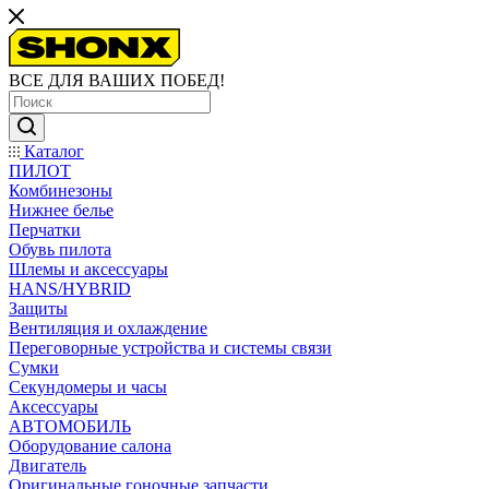
ВСЕ ДЛЯ ВАШИХ ПОБЕД!
Каталог
ПИЛОТ
Комбинезоны
Нижнее белье
Перчатки
Обувь пилота
Шлемы и аксессуары
HANS/HYBRID
Защиты
Вентиляция и охлаждение
Переговорные устройства и системы связи
Сумки
Секундомеры и часы
Аксессуары
АВТОМОБИЛЬ
Оборудование салона
Двигатель
Оригинальные гоночные запчасти