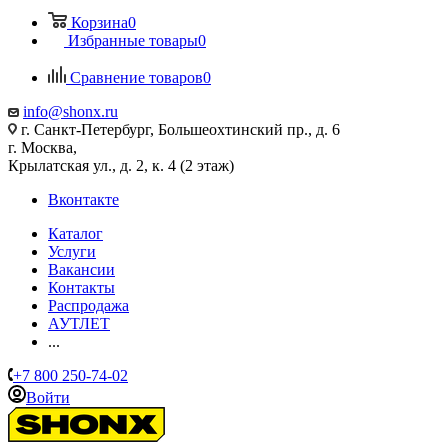
Корзина
0
Избранные товары
0
Сравнение товаров
0
info@shonx.ru
г. Санкт-Петербург, Большеохтинский пр., д. 6
г. Москва,
Крылатская ул., д. 2, к. 4 (2 этаж)
Вконтакте
Каталог
Услуги
Вакансии
Контакты
Распродажа
АУТЛЕТ
...
+7 800 250-74-02
Войти