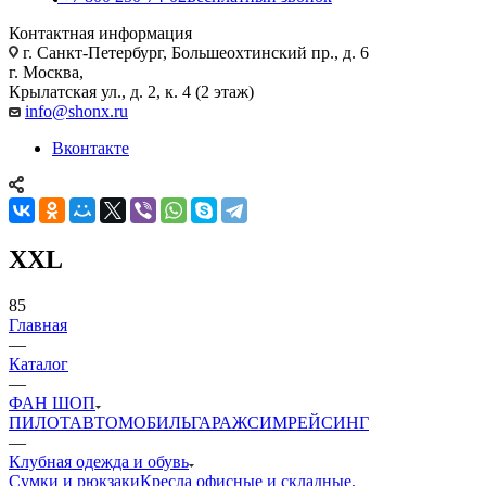
Контактная информация
г. Санкт-Петербург, Большеохтинский пр., д. 6
г. Москва,
Крылатская ул., д. 2, к. 4 (2 этаж)
info@shonx.ru
Вконтакте
XXL
85
Главная
—
Каталог
—
ФАН ШОП
ПИЛОТ
АВТОМОБИЛЬ
ГАРАЖ
СИМРЕЙСИНГ
—
Клубная одежда и обувь
Сумки и рюкзаки
Кресла офисные и складные,