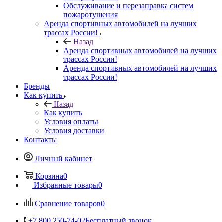
Обслуживание и перезаправка систем
пожаротушения
Аренда спортивных автомобилей на лучших
трассах России!
Назад
Аренда спортивных автомобилей на лучших
трассах России!
Аренда спортивных автомобилей на лучших
трассах России!
Бренды
Как купить
Назад
Как купить
Условия оплаты
Условия доставки
Контакты
Личный кабинет
Корзина
0
Избранные товары
0
Сравнение товаров
0
+7 800 250-74-02
Бесплатный звонок