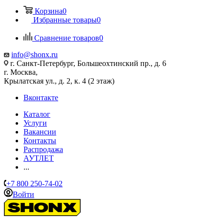
Корзина
0
Избранные товары
0
Сравнение товаров
0
info@shonx.ru
г. Санкт-Петербург, Большеохтинский пр., д. 6
г. Москва,
Крылатская ул., д. 2, к. 4 (2 этаж)
Вконтакте
Каталог
Услуги
Вакансии
Контакты
Распродажа
АУТЛЕТ
...
+7 800 250-74-02
Войти