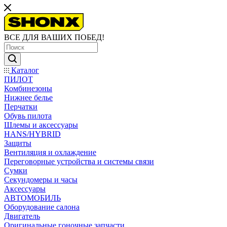
ВСЕ ДЛЯ ВАШИХ ПОБЕД!
Каталог
ПИЛОТ
Комбинезоны
Нижнее белье
Перчатки
Обувь пилота
Шлемы и аксессуары
HANS/HYBRID
Защиты
Вентиляция и охлаждение
Переговорные устройства и системы связи
Сумки
Секундомеры и часы
Аксессуары
АВТОМОБИЛЬ
Оборудование салона
Двигатель
Оригинальные гоночные запчасти