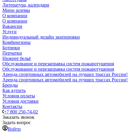
Литература, календари
Мини шлемы
О компании
О компании
Вакансии
Услуги
Индивидуальный дизайн экипировки
Комбинезоны
Ботинки
Перчатки
Нижнее бельё
Обслуживание и перезаправка систем пожаротушения
Обслуживание и перезаправка систем пожаротушения
Аренда спортивных автомобилей на лучших трассах России!
Аренда спортивных автомобилей на лучших трассах России!
Бренды
Как купить
Условия оплаты
Условия доставки
Контакты
+7 800 250-74-02
Заказать звонок
Задать вопрос
Войти