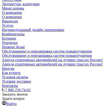
Литература, календари
Мини шлемы
О компании
О компании
Вакансии
Услуги
Индивидуальный дизайн экипировки
Комбинезоны
Ботинки
Перчатки
Нижнее бельё
Обслуживание и перезаправка систем пожаротушения
Обслуживание и перезаправка систем пожаротушения
Аренда спортивных автомобилей на лучших трассах России!
Аренда спортивных автомобилей на лучших трассах России!
Бренды
Как купить
Условия оплаты
Условия доставки
Контакты
+7 800 250-74-02
Заказать звонок
Задать вопрос
Войти