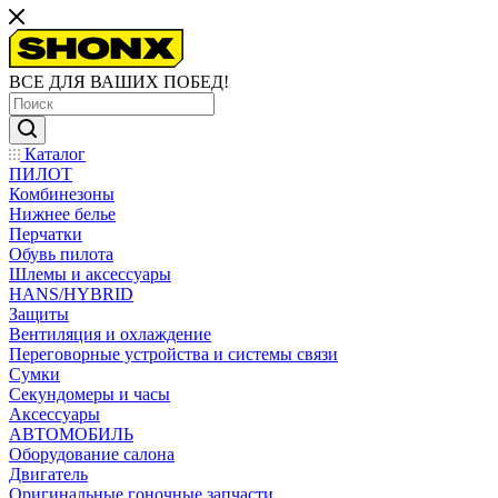
ВСЕ ДЛЯ ВАШИХ ПОБЕД!
Каталог
ПИЛОТ
Комбинезоны
Нижнее белье
Перчатки
Обувь пилота
Шлемы и аксессуары
HANS/HYBRID
Защиты
Вентиляция и охлаждение
Переговорные устройства и системы связи
Сумки
Секундомеры и часы
Аксессуары
АВТОМОБИЛЬ
Оборудование салона
Двигатель
Оригинальные гоночные запчасти