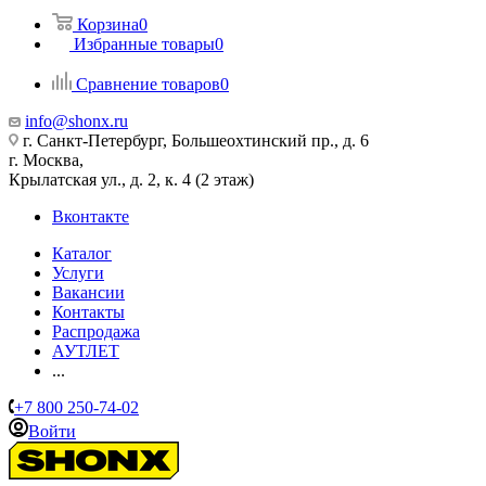
Корзина
0
Избранные товары
0
Сравнение товаров
0
info@shonx.ru
г. Санкт-Петербург, Большеохтинский пр., д. 6
г. Москва,
Крылатская ул., д. 2, к. 4 (2 этаж)
Вконтакте
Каталог
Услуги
Вакансии
Контакты
Распродажа
АУТЛЕТ
...
+7 800 250-74-02
Войти