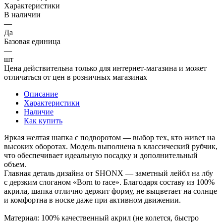
Характеристики
В наличии
—
Да
Базовая единица
—
шт
Цена действительна только для интернет-магазина и может
отличаться от цен в розничных магазинах
Описание
Характеристики
Наличие
Как купить
Яркая желтая шапка с подворотом — выбор тех, кто живет на
высоких оборотах. Модель выполнена в классический рубчик,
что обеспечивает идеальную посадку и дополнительный
объем.
Главная деталь дизайна от SHONX — заметный лейбл на лбу
с дерзким слоганом «Born to race». Благодаря составу из 100%
акрила, шапка отлично держит форму, не выцветает на солнце
и комфортна в носке даже при активном движении.
Материал: 100% качественный акрил (не колется, быстро