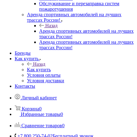
Обслуживание и перезаправка систем
пожаротушения
Аренда спортивных автомобилей на лучших
трассах России!
Назад
Аренда спортивных автомобилей на лучших
трассах России!
Аренда спортивных автомобилей на лучших
трассах России!
Бренды
Как купить
Назад
Как купить
Условия оплаты
Условия доставки
Контакты
Личный кабинет
Корзина
0
Избранные товары
0
Сравнение товаров
0
+7 800 250-74-02
Бесплатный звонок