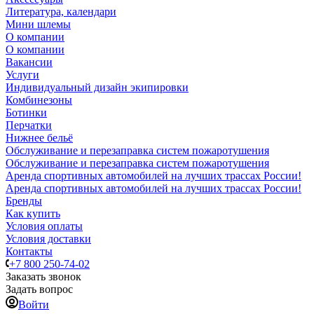
Литература, календари
Мини шлемы
О компании
О компании
Вакансии
Услуги
Индивидуальный дизайн экипировки
Комбинезоны
Ботинки
Перчатки
Нижнее бельё
Обслуживание и перезаправка систем пожаротушения
Обслуживание и перезаправка систем пожаротушения
Аренда спортивных автомобилей на лучших трассах России!
Аренда спортивных автомобилей на лучших трассах России!
Бренды
Как купить
Условия оплаты
Условия доставки
Контакты
+7 800 250-74-02
Заказать звонок
Задать вопрос
Войти