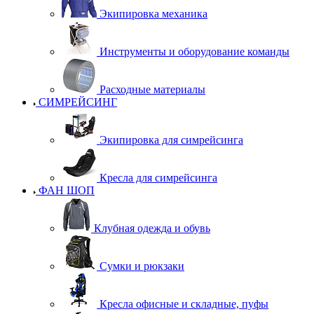
Экипировка механика
Инструменты и оборудование команды
Расходные материалы
СИМРЕЙСИНГ
Экипировка для симрейсинга
Кресла для симрейсинга
ФАН ШОП
Клубная одежда и обувь
Сумки и рюкзаки
Кресла офисные и складные, пуфы