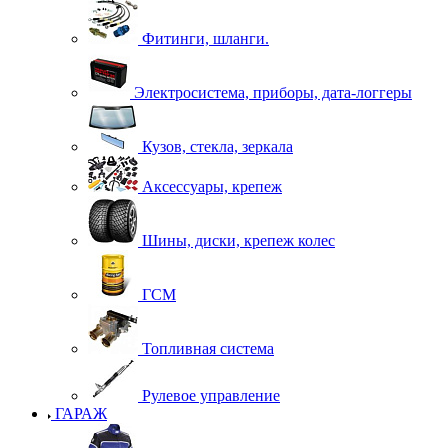
Фитинги, шланги.
Электросистема, приборы, дата-логгеры
Кузов, стекла, зеркала
Аксессуары, крепеж
Шины, диски, крепеж колес
ГСМ
Топливная система
Рулевое управление
ГАРАЖ