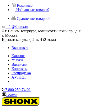
Корзина
0
Избранные товары
0
Сравнение товаров
0
info@shonx.ru
г. Санкт-Петербург, Большеохтинский пр., д. 6
г. Москва,
Крылатская ул., д. 2, к. 4 (2 этаж)
Вконтакте
Каталог
Услуги
Вакансии
Контакты
Распродажа
АУТЛЕТ
...
+7 800 250-74-02
Войти