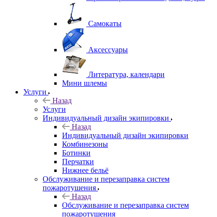
Самокаты
Аксессуары
Литература, календари
Мини шлемы
Услуги
Назад
Услуги
Индивидуальный дизайн экипировки
Назад
Индивидуальный дизайн экипировки
Комбинезоны
Ботинки
Перчатки
Нижнее бельё
Обслуживание и перезаправка систем
пожаротушения
Назад
Обслуживание и перезаправка систем
пожаротушения