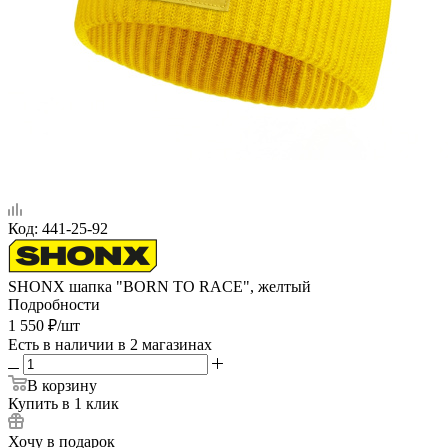
Код:
441-25-92
SHONX шапка "BORN TO RACE", желтый
Подробности
1 550
₽
/шт
Есть в наличии
в 2 магазинах
В корзину
Купить в 1 клик
Хочу в подарок