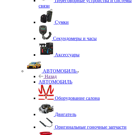
Переговорные устройства и системы
связи
Сумки
Секундомеры и часы
Аксессуары
АВТОМОБИЛЬ
Назад
АВТОМОБИЛЬ
Оборудование салона
Двигатель
Оригинальные гоночные запчасти