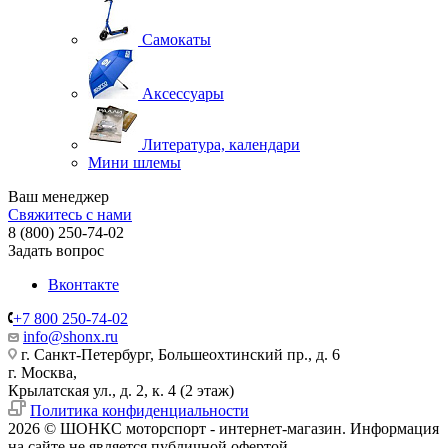
Самокаты
Аксессуары
Литература, календари
Мини шлемы
Ваш менеджер
Свяжитесь с нами
8 (800) 250-74-02
Задать вопрос
Вконтакте
+7 800 250-74-02
info@shonx.ru
г. Санкт-Петербург, Большеохтинский пр., д. 6
г. Москва,
Крылатская ул., д. 2, к. 4 (2 этаж)
Политика конфиденциальности
2026 © ШОНКС моторспорт - интернет-магазин. Информация
на сайте не является публичной офертой