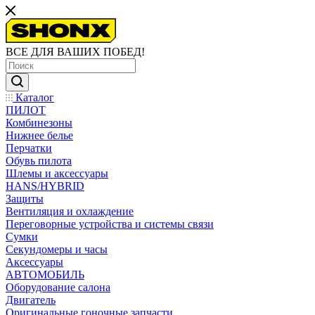
ВСЕ ДЛЯ ВАШИХ ПОБЕД!
Каталог
ПИЛОТ
Комбинезоны
Нижнее белье
Перчатки
Обувь пилота
Шлемы и аксессуары
HANS/HYBRID
Защиты
Вентиляция и охлаждение
Переговорные устройства и системы связи
Сумки
Секундомеры и часы
Аксессуары
АВТОМОБИЛЬ
Оборудование салона
Двигатель
Оригинальные гоночные запчасти