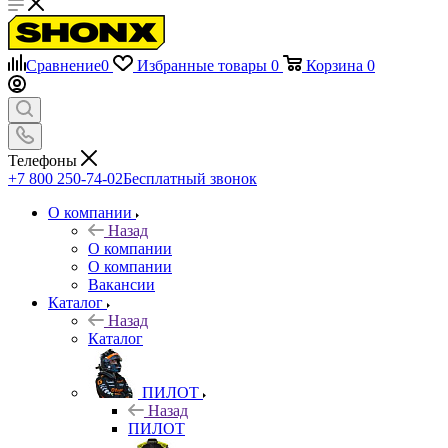
Сравнение
0
Избранные товары
0
Корзина
0
Телефоны
+7 800 250-74-02
Бесплатный звонок
О компании
Назад
О компании
О компании
Вакансии
Каталог
Назад
Каталог
ПИЛОТ
Назад
ПИЛОТ