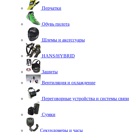
Перчатки
Обувь пилота
Шлемы и аксессуары
HANS/HYBRID
Защиты
Вентиляция и охлаждение
Переговорные устройства и системы связи
Сумки
Секундомеры и часы