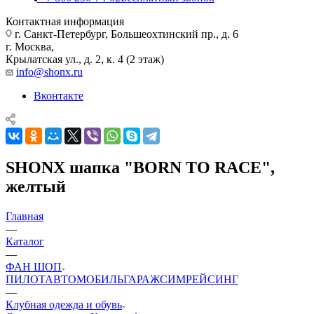
Контактная информация
г. Санкт-Петербург, Большеохтинский пр., д. 6
г. Москва,
Крылатская ул., д. 2, к. 4 (2 этаж)
info@shonx.ru
Вконтакте
SHONX шапка "BORN TO RACE",
желтый
Главная
—
Каталог
—
ФАН ШОП
ПИЛОТ
АВТОМОБИЛЬ
ГАРАЖ
СИМРЕЙСИНГ
—
Клубная одежда и обувь