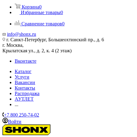
Корзина
0
Избранные товары
0
Сравнение товаров
0
info@shonx.ru
г. Санкт-Петербург, Большеохтинский пр., д. 6
г. Москва,
Крылатская ул., д. 2, к. 4 (2 этаж)
Вконтакте
Каталог
Услуги
Вакансии
Контакты
Распродажа
АУТЛЕТ
...
+7 800 250-74-02
Войти