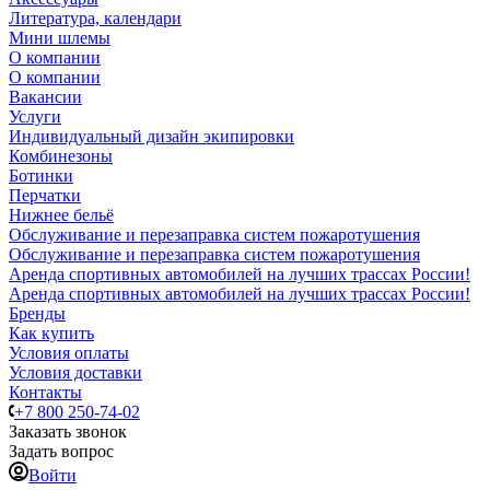
Литература, календари
Мини шлемы
О компании
О компании
Вакансии
Услуги
Индивидуальный дизайн экипировки
Комбинезоны
Ботинки
Перчатки
Нижнее бельё
Обслуживание и перезаправка систем пожаротушения
Обслуживание и перезаправка систем пожаротушения
Аренда спортивных автомобилей на лучших трассах России!
Аренда спортивных автомобилей на лучших трассах России!
Бренды
Как купить
Условия оплаты
Условия доставки
Контакты
+7 800 250-74-02
Заказать звонок
Задать вопрос
Войти