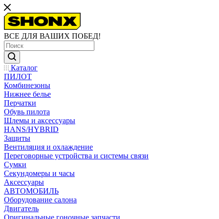
ВСЕ ДЛЯ ВАШИХ ПОБЕД!
Каталог
ПИЛОТ
Комбинезоны
Нижнее белье
Перчатки
Обувь пилота
Шлемы и аксессуары
HANS/HYBRID
Защиты
Вентиляция и охлаждение
Переговорные устройства и системы связи
Сумки
Секундомеры и часы
Аксессуары
АВТОМОБИЛЬ
Оборудование салона
Двигатель
Оригинальные гоночные запчасти