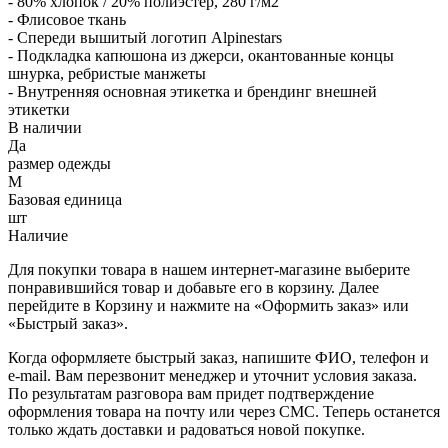
- 80% хлопок / 20% полиэстер, 280 г/м2
- Флисовое ткань
- Спереди вышитый логотип Alpinestars
- Подкладка капюшона из джерси, окантованные концы
шнурка, ребристые манжеты
- Внутренняя основная этикетка и брендинг внешней
этикетки
В наличии
Да
размер одежды
M
Базовая единица
шт
Наличие
Для покупки товара в нашем интернет-магазине выберите
понравившийся товар и добавьте его в корзину. Далее
перейдите в Корзину и нажмите на «Оформить заказ» или
«Быстрый заказ».
Когда оформляете быстрый заказ, напишите ФИО, телефон и
e-mail. Вам перезвонит менеджер и уточнит условия заказа.
По результатам разговора вам придет подтверждение
оформления товара на почту или через СМС. Теперь останется
только ждать доставки и радоваться новой покупке.