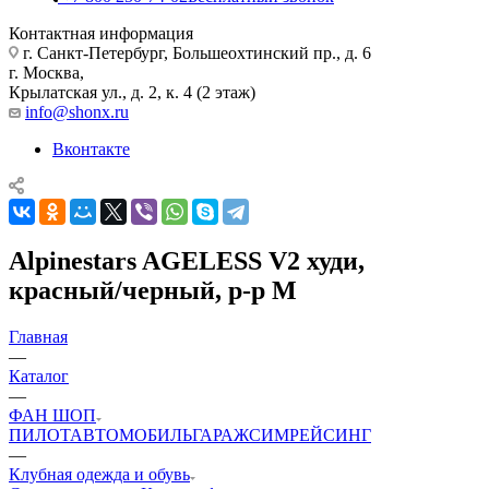
Контактная информация
г. Санкт-Петербург, Большеохтинский пр., д. 6
г. Москва,
Крылатская ул., д. 2, к. 4 (2 этаж)
info@shonx.ru
Вконтакте
Alpinestars AGELESS V2 худи,
красный/черный, р-р M
Главная
—
Каталог
—
ФАН ШОП
ПИЛОТ
АВТОМОБИЛЬ
ГАРАЖ
СИМРЕЙСИНГ
—
Клубная одежда и обувь