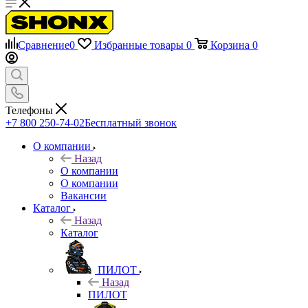
Сравнение
0
Избранные товары
0
Корзина
0
Телефоны
+7 800 250-74-02
Бесплатный звонок
О компании
Назад
О компании
О компании
Вакансии
Каталог
Назад
Каталог
ПИЛОТ
Назад
ПИЛОТ