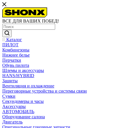
ВСЕ ДЛЯ ВАШИХ ПОБЕД!
Каталог
ПИЛОТ
Комбинезоны
Нижнее белье
Перчатки
Обувь пилота
Шлемы и аксессуары
HANS/HYBRID
Защиты
Вентиляция и охлаждение
Переговорные устройства и системы связи
Сумки
Секундомеры и часы
Аксессуары
АВТОМОБИЛЬ
Оборудование салона
Двигатель
Оригинальные гоночные запчасти