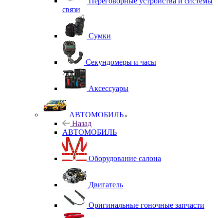
Переговорные устройства и системы
связи
Сумки
Секундомеры и часы
Аксессуары
АВТОМОБИЛЬ
Назад
АВТОМОБИЛЬ
Оборудование салона
Двигатель
Оригинальные гоночные запчасти