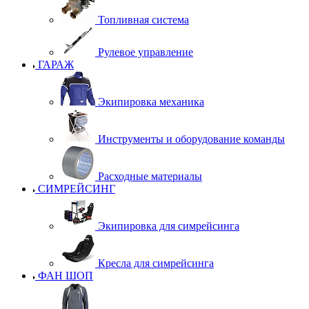
Топливная система
Рулевое управление
ГАРАЖ
Экипировка механика
Инструменты и оборудование команды
Расходные материалы
СИМРЕЙСИНГ
Экипировка для симрейсинга
Кресла для симрейсинга
ФАН ШОП