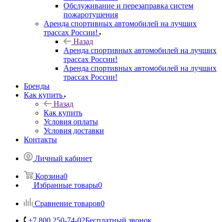
Обслуживание и перезаправка систем
пожаротушения
Аренда спортивных автомобилей на лучших
трассах России!
Назад
Аренда спортивных автомобилей на лучших
трассах России!
Аренда спортивных автомобилей на лучших
трассах России!
Бренды
Как купить
Назад
Как купить
Условия оплаты
Условия доставки
Контакты
Личный кабинет
Корзина
0
Избранные товары
0
Сравнение товаров
0
+7 800 250-74-02
Бесплатный звонок