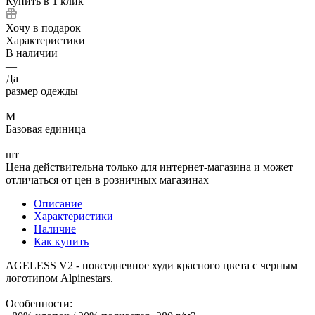
Купить в 1 клик
Хочу в подарок
Характеристики
В наличии
—
Да
размер одежды
—
M
Базовая единица
—
шт
Цена действительна только для интернет-магазина и может
отличаться от цен в розничных магазинах
Описание
Характеристики
Наличие
Как купить
AGELESS V2 - повседневное худи красного цвета с черным
логотипом Alpinestars.
Особенности: