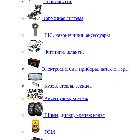
Трансмиссия
Тормозная система
ШС, наконечники, аксессуары
Фитинги, шланги.
Электросистема, приборы, дата-логгеры
Кузов, стекла, зеркала
Аксессуары, крепеж
Шины, диски, крепеж колес
ГСМ