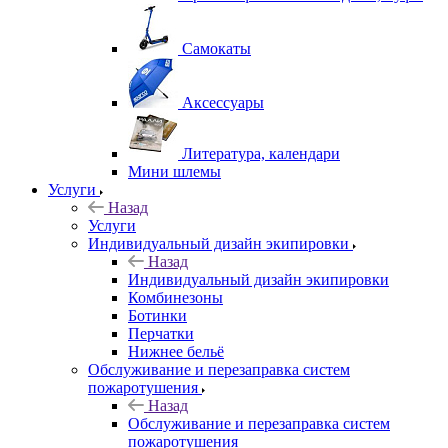
Самокаты
Аксессуары
Литература, календари
Мини шлемы
Услуги
Назад
Услуги
Индивидуальный дизайн экипировки
Назад
Индивидуальный дизайн экипировки
Комбинезоны
Ботинки
Перчатки
Нижнее бельё
Обслуживание и перезаправка систем
пожаротушения
Назад
Обслуживание и перезаправка систем
пожаротушения