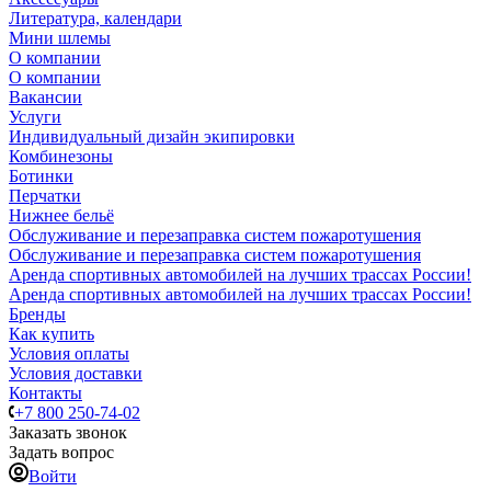
Литература, календари
Мини шлемы
О компании
О компании
Вакансии
Услуги
Индивидуальный дизайн экипировки
Комбинезоны
Ботинки
Перчатки
Нижнее бельё
Обслуживание и перезаправка систем пожаротушения
Обслуживание и перезаправка систем пожаротушения
Аренда спортивных автомобилей на лучших трассах России!
Аренда спортивных автомобилей на лучших трассах России!
Бренды
Как купить
Условия оплаты
Условия доставки
Контакты
+7 800 250-74-02
Заказать звонок
Задать вопрос
Войти