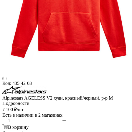
Код:
435-42-03
Alpinestars AGELESS V2 худи, красный/черный, р-р M
Подробности
7 100
₽
/шт
Есть в наличии
в 2 магазинах
В корзину