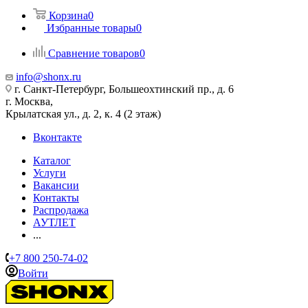
Корзина
0
Избранные товары
0
Сравнение товаров
0
info@shonx.ru
г. Санкт-Петербург, Большеохтинский пр., д. 6
г. Москва,
Крылатская ул., д. 2, к. 4 (2 этаж)
Вконтакте
Каталог
Услуги
Вакансии
Контакты
Распродажа
АУТЛЕТ
...
+7 800 250-74-02
Войти