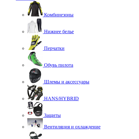
Комбинезоны
Нижнее белье
Перчатки
Обувь пилота
Шлемы и аксессуары
HANS/HYBRID
Защиты
Вентиляция и охлаждение