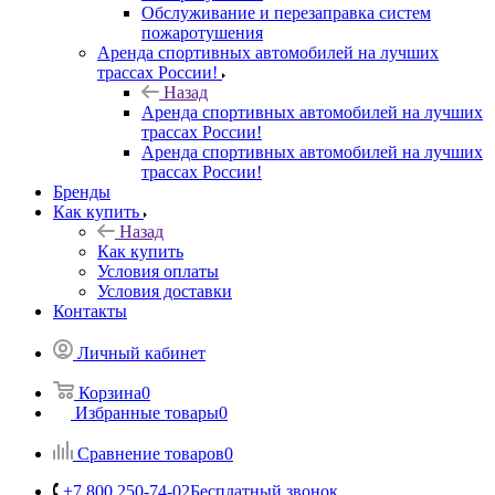
Обслуживание и перезаправка систем
пожаротушения
Аренда спортивных автомобилей на лучших
трассах России!
Назад
Аренда спортивных автомобилей на лучших
трассах России!
Аренда спортивных автомобилей на лучших
трассах России!
Бренды
Как купить
Назад
Как купить
Условия оплаты
Условия доставки
Контакты
Личный кабинет
Корзина
0
Избранные товары
0
Сравнение товаров
0
+7 800 250-74-02
Бесплатный звонок