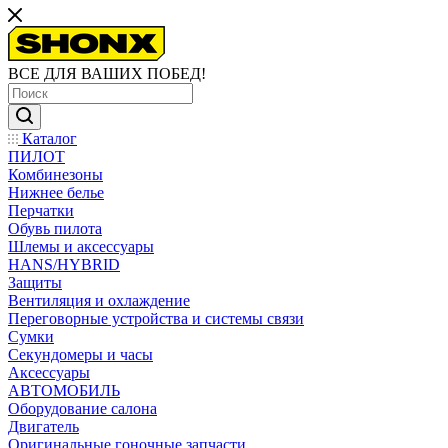
ВСЕ ДЛЯ ВАШИХ ПОБЕД!
Каталог
ПИЛОТ
Комбинезоны
Нижнее белье
Перчатки
Обувь пилота
Шлемы и аксессуары
HANS/HYBRID
Защиты
Вентиляция и охлаждение
Переговорные устройства и системы связи
Сумки
Секундомеры и часы
Аксессуары
АВТОМОБИЛЬ
Оборудование салона
Двигатель
Оригинальные гоночные запчасти