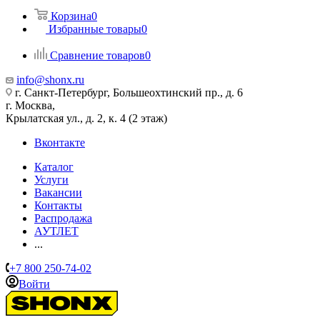
Корзина
0
Избранные товары
0
Сравнение товаров
0
info@shonx.ru
г. Санкт-Петербург, Большеохтинский пр., д. 6
г. Москва,
Крылатская ул., д. 2, к. 4 (2 этаж)
Вконтакте
Каталог
Услуги
Вакансии
Контакты
Распродажа
АУТЛЕТ
...
+7 800 250-74-02
Войти