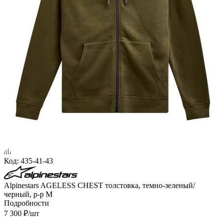
Код:
435-41-43
Alpinestars AGELESS CHEST толстовка, темно-зеленый/
черный, р-р M
Подробности
7 300
₽
/шт