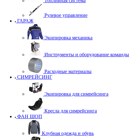
Топливная система
Рулевое управление
ГАРАЖ
Экипировка механика
Инструменты и оборудование команды
Расходные материалы
СИМРЕЙСИНГ
Экипировка для симрейсинга
Кресла для симрейсинга
ФАН ШОП
Клубная одежда и обувь