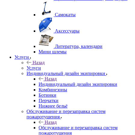
Самокаты
Аксессуары
Литература, календари
Мини шлемы
Услуги
Назад
Услуги
Индивидуальный дизайн экипировки
Назад
Индивидуальный дизайн экипировки
Комбинезоны
Ботинки
Перчатки
Нижнее бельё
Обслуживание и перезаправка систем
пожаротушения
Назад
Обслуживание и перезаправка систем
пожаротушения