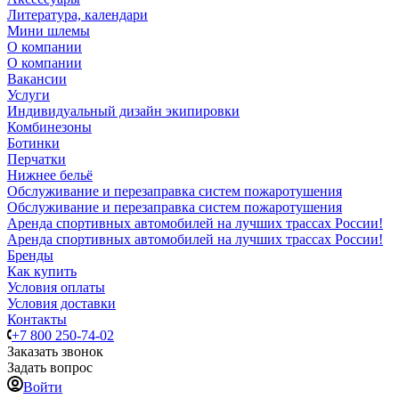
Литература, календари
Мини шлемы
О компании
О компании
Вакансии
Услуги
Индивидуальный дизайн экипировки
Комбинезоны
Ботинки
Перчатки
Нижнее бельё
Обслуживание и перезаправка систем пожаротушения
Обслуживание и перезаправка систем пожаротушения
Аренда спортивных автомобилей на лучших трассах России!
Аренда спортивных автомобилей на лучших трассах России!
Бренды
Как купить
Условия оплаты
Условия доставки
Контакты
+7 800 250-74-02
Заказать звонок
Задать вопрос
Войти