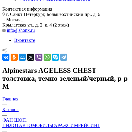
Контактная информация
г. Санкт-Петербург, Большеохтинский пр., д. 6
г. Москва,
Крылатская ул., д. 2, к. 4 (2 этаж)
info@shonx.ru
Вконтакте
Alpinestars AGELESS CHEST
толстовка, темно-зеленый/черный, р-р
M
Главная
—
Каталог
—
ФАН ШОП
ПИЛОТ
АВТОМОБИЛЬ
ГАРАЖ
СИМРЕЙСИНГ
—