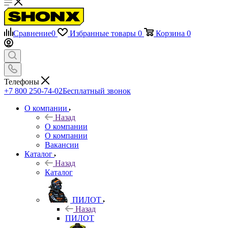
Сравнение
0
Избранные товары
0
Корзина
0
Телефоны
+7 800 250-74-02
Бесплатный звонок
О компании
Назад
О компании
О компании
Вакансии
Каталог
Назад
Каталог
ПИЛОТ
Назад
ПИЛОТ