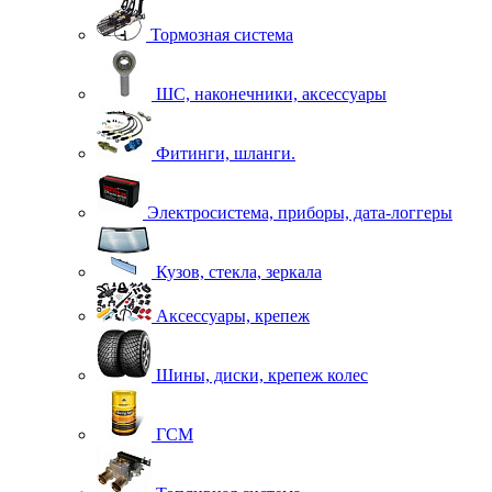
Тормозная система
ШС, наконечники, аксессуары
Фитинги, шланги.
Электросистема, приборы, дата-логгеры
Кузов, стекла, зеркала
Аксессуары, крепеж
Шины, диски, крепеж колес
ГСМ