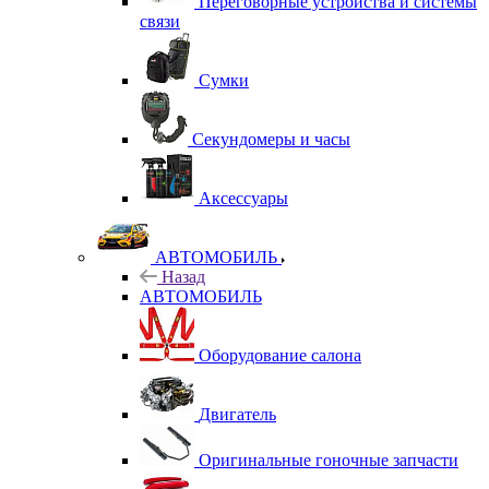
Переговорные устройства и системы
связи
Сумки
Секундомеры и часы
Аксессуары
АВТОМОБИЛЬ
Назад
АВТОМОБИЛЬ
Оборудование салона
Двигатель
Оригинальные гоночные запчасти