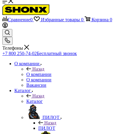
Сравнение
0
Избранные товары
0
Корзина
0
Телефоны
+7 800 250-74-02
Бесплатный звонок
О компании
Назад
О компании
О компании
Вакансии
Каталог
Назад
Каталог
ПИЛОТ
Назад
ПИЛОТ