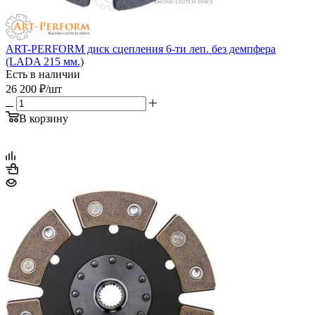
ART-PERFORM диск сцепления 6-ти леп. без демпфера
(LADA 215 мм.)
Есть в наличии
26 200
₽
/шт
В корзину