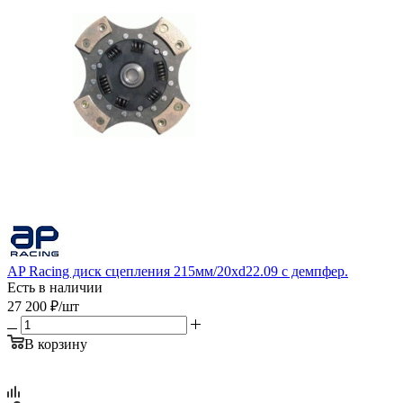
AP Racing диск сцепления 215мм/20xd22.09 с демпфер.
Есть в наличии
27 200
₽
/шт
В корзину