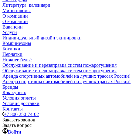
Литература, календари
Мини шлемы
О компании
О компании
Вакансии
Услуги
Индивидуальный дизайн экипировки
Комбинезоны
Ботинки
Перчатки
Нижнее бельё
Обслуживание и перезаправка систем пожаротушения
Обслуживание и перезаправка систем пожаротушения
Аренда спортивных автомобилей на лучших трассах России!
Аренда спортивных автомобилей на лучших трассах России!
Бренды
Как купить
Условия оплаты
Условия доставки
Контакты
+7 800 250-74-02
Заказать звонок
Задать вопрос
Войти