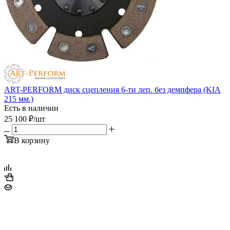
ART-PERFORM диск сцепления 6-ти леп. без демпфера (KIA
215 мм.)
Есть в наличии
25 100
₽
/шт
В корзину