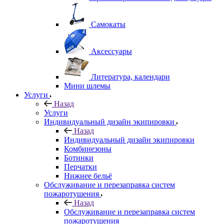
Самокаты
Аксессуары
Литература, календари
Мини шлемы
Услуги
Назад
Услуги
Индивидуальный дизайн экипировки
Назад
Индивидуальный дизайн экипировки
Комбинезоны
Ботинки
Перчатки
Нижнее бельё
Обслуживание и перезаправка систем
пожаротушения
Назад
Обслуживание и перезаправка систем
пожаротушения