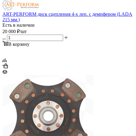
ART-PERFORM диск сцепления 4-х леп. с демпфером (LADA
215 мм.)
Есть в наличии
20 000
₽
/шт
В корзину