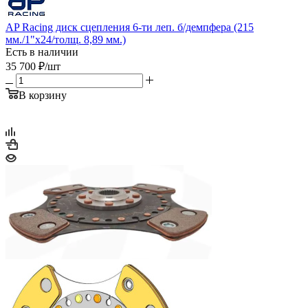
AP Racing диск сцепления 6-ти леп. б/демпфера (215
мм./1"x24/толщ. 8,89 мм.)
Есть в наличии
35 700
₽
/шт
В корзину