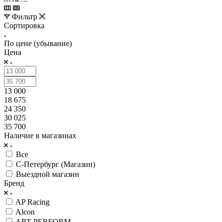
Фильтр
Сортировка
По цене (убывание)
Цена
13 000
18 675
24 350
30 025
35 700
Наличие в магазинах
Все
С-Петербург (Магазин)
Выездной магазин
Бренд
AP Racing
Alcon
ART-PERFORM