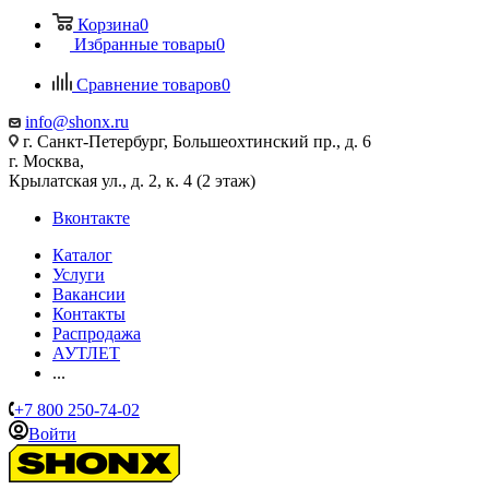
Корзина
0
Избранные товары
0
Сравнение товаров
0
info@shonx.ru
г. Санкт-Петербург, Большеохтинский пр., д. 6
г. Москва,
Крылатская ул., д. 2, к. 4 (2 этаж)
Вконтакте
Каталог
Услуги
Вакансии
Контакты
Распродажа
АУТЛЕТ
...
+7 800 250-74-02
Войти