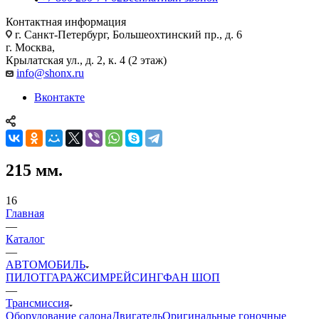
Контактная информация
г. Санкт-Петербург, Большеохтинский пр., д. 6
г. Москва,
Крылатская ул., д. 2, к. 4 (2 этаж)
info@shonx.ru
Вконтакте
215 мм.
16
Главная
—
Каталог
—
АВТОМОБИЛЬ
ПИЛОТ
ГАРАЖ
СИМРЕЙСИНГ
ФАН ШОП
—
Трансмиссия
Оборудование салона
Двигатель
Оригинальные гоночные