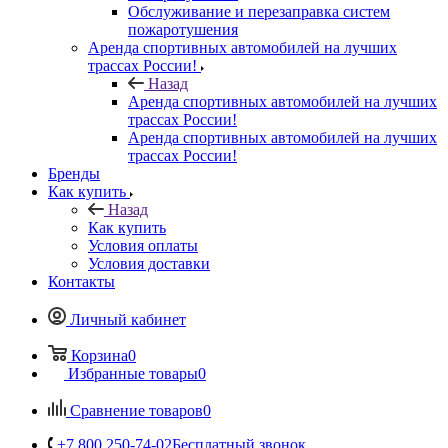
Обслуживание и перезаправка систем
пожаротушения
Аренда спортивных автомобилей на лучших
трассах России!
Назад
Аренда спортивных автомобилей на лучших
трассах России!
Аренда спортивных автомобилей на лучших
трассах России!
Бренды
Как купить
Назад
Как купить
Условия оплаты
Условия доставки
Контакты
Личный кабинет
Корзина
0
Избранные товары
0
Сравнение товаров
0
+7 800 250-74-02
Бесплатный звонок