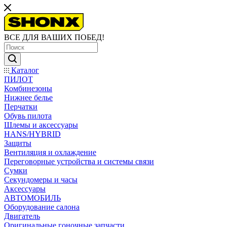
ВСЕ ДЛЯ ВАШИХ ПОБЕД!
Каталог
ПИЛОТ
Комбинезоны
Нижнее белье
Перчатки
Обувь пилота
Шлемы и аксессуары
HANS/HYBRID
Защиты
Вентиляция и охлаждение
Переговорные устройства и системы связи
Сумки
Секундомеры и часы
Аксессуары
АВТОМОБИЛЬ
Оборудование салона
Двигатель
Оригинальные гоночные запчасти