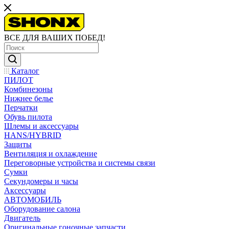
ВСЕ ДЛЯ ВАШИХ ПОБЕД!
Каталог
ПИЛОТ
Комбинезоны
Нижнее белье
Перчатки
Обувь пилота
Шлемы и аксессуары
HANS/HYBRID
Защиты
Вентиляция и охлаждение
Переговорные устройства и системы связи
Сумки
Секундомеры и часы
Аксессуары
АВТОМОБИЛЬ
Оборудование салона
Двигатель
Оригинальные гоночные запчасти