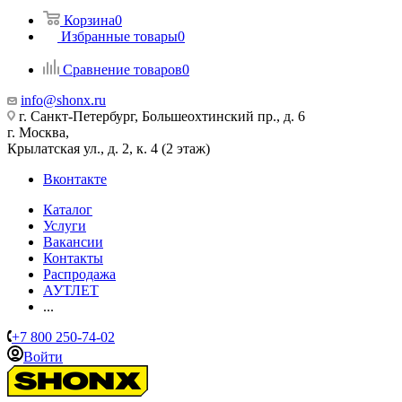
Корзина
0
Избранные товары
0
Сравнение товаров
0
info@shonx.ru
г. Санкт-Петербург, Большеохтинский пр., д. 6
г. Москва,
Крылатская ул., д. 2, к. 4 (2 этаж)
Вконтакте
Каталог
Услуги
Вакансии
Контакты
Распродажа
АУТЛЕТ
...
+7 800 250-74-02
Войти