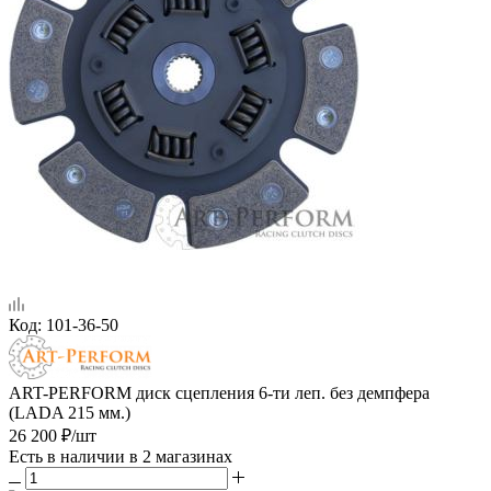
Код:
101-36-50
ART-PERFORM диск сцепления 6-ти леп. без демпфера
(LADA 215 мм.)
26 200
₽
/шт
Есть в наличии
в 2 магазинах