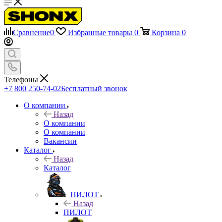
Сравнение
0
Избранные товары
0
Корзина
0
Телефоны
+7 800 250-74-02
Бесплатный звонок
О компании
Назад
О компании
О компании
Вакансии
Каталог
Назад
Каталог
ПИЛОТ
Назад
ПИЛОТ