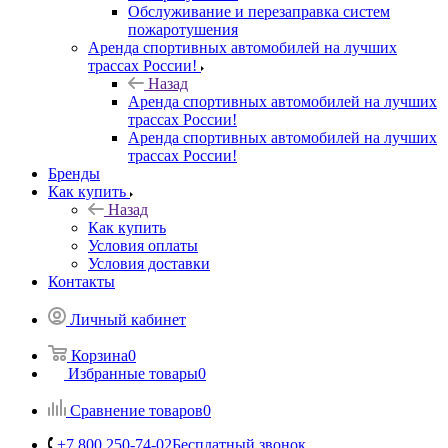
Обслуживание и перезаправка систем
пожаротушения
Аренда спортивных автомобилей на лучших
трассах России!
Назад
Аренда спортивных автомобилей на лучших
трассах России!
Аренда спортивных автомобилей на лучших
трассах России!
Бренды
Как купить
Назад
Как купить
Условия оплаты
Условия доставки
Контакты
Личный кабинет
Корзина
0
Избранные товары
0
Сравнение товаров
0
+7 800 250-74-02
Бесплатный звонок