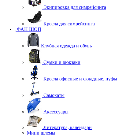
Экипировка для симрейсинга
Кресла для симрейсинга
ФАН ШОП
Клубная одежда и обувь
Сумки и рюкзаки
Кресла офисные и складные, пуфы
Самокаты
Аксессуары
Литература, календари
Мини шлемы