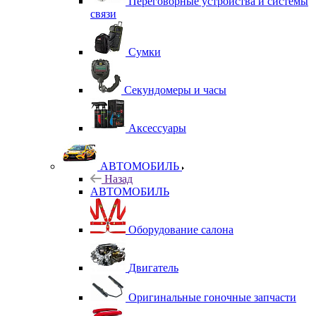
Переговорные устройства и системы
связи
Сумки
Секундомеры и часы
Аксессуары
АВТОМОБИЛЬ
Назад
АВТОМОБИЛЬ
Оборудование салона
Двигатель
Оригинальные гоночные запчасти