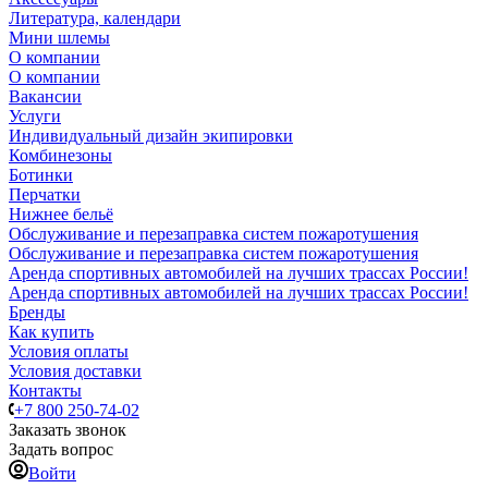
Литература, календари
Мини шлемы
О компании
О компании
Вакансии
Услуги
Индивидуальный дизайн экипировки
Комбинезоны
Ботинки
Перчатки
Нижнее бельё
Обслуживание и перезаправка систем пожаротушения
Обслуживание и перезаправка систем пожаротушения
Аренда спортивных автомобилей на лучших трассах России!
Аренда спортивных автомобилей на лучших трассах России!
Бренды
Как купить
Условия оплаты
Условия доставки
Контакты
+7 800 250-74-02
Заказать звонок
Задать вопрос
Войти