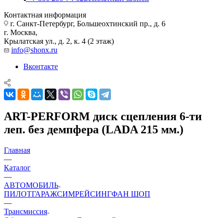
Контактная информация
г. Санкт-Петербург, Большеохтинский пр., д. 6
г. Москва,
Крылатская ул., д. 2, к. 4 (2 этаж)
info@shonx.ru
Вконтакте
ART-PERFORM диск сцепления 6-ти
леп. без демпфера (LADA 215 мм.)
Главная
—
Каталог
—
АВТОМОБИЛЬ
ПИЛОТ
ГАРАЖ
СИМРЕЙСИНГ
ФАН ШОП
—
Трансмиссия