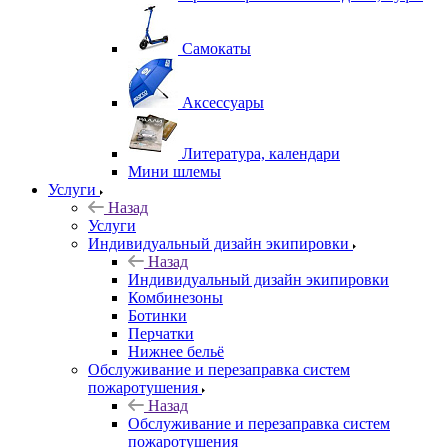
Самокаты
Аксессуары
Литература, календари
Мини шлемы
Услуги
Назад
Услуги
Индивидуальный дизайн экипировки
Назад
Индивидуальный дизайн экипировки
Комбинезоны
Ботинки
Перчатки
Нижнее бельё
Обслуживание и перезаправка систем
пожаротушения
Назад
Обслуживание и перезаправка систем
пожаротушения