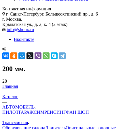
Контактная информация
г. Санкт-Петербург, Большеохтинский пр., д. 6
г. Москва,
Крылатская ул., д. 2, к. 4 (2 этаж)
info@shonx.ru
Вконтакте
200 мм.
28
Главная
—
Каталог
—
АВТОМОБИЛЬ
ПИЛОТ
ГАРАЖ
СИМРЕЙСИНГ
ФАН ШОП
—
Трансмиссия
Оборудование салона
Двигатель
Оригинальные гоночные