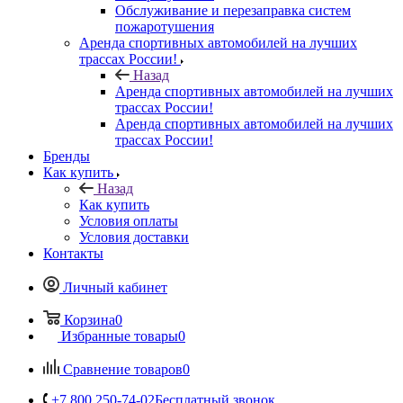
Обслуживание и перезаправка систем
пожаротушения
Аренда спортивных автомобилей на лучших
трассах России!
Назад
Аренда спортивных автомобилей на лучших
трассах России!
Аренда спортивных автомобилей на лучших
трассах России!
Бренды
Как купить
Назад
Как купить
Условия оплаты
Условия доставки
Контакты
Личный кабинет
Корзина
0
Избранные товары
0
Сравнение товаров
0
+7 800 250-74-02
Бесплатный звонок