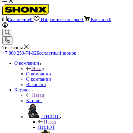
Сравнение
0
Избранные товары
0
Корзина
0
Телефоны
+7 800 250-74-02
Бесплатный звонок
О компании
Назад
О компании
О компании
Вакансии
Каталог
Назад
Каталог
ПИЛОТ
Назад
ПИЛОТ