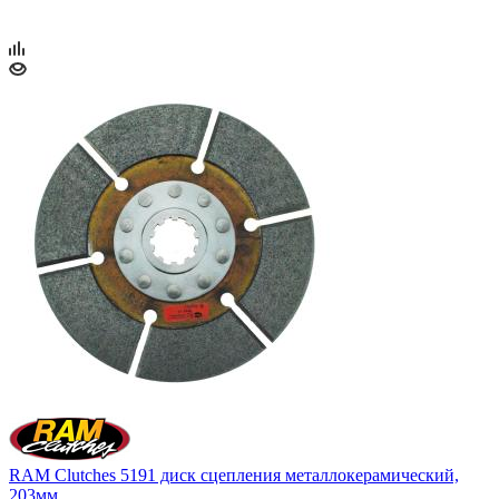
RAM Clutches 5191 диск сцепления металлокерамический,
203мм