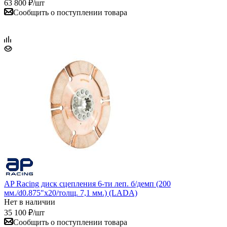
63 800
₽
/шт
Сообщить о поступлении товара
AP Racing диск сцепления 6-ти леп. б/демп (200
мм./d0.875"x20/толщ. 7,1 мм.) (LADA)
Нет в наличии
35 100
₽
/шт
Сообщить о поступлении товара