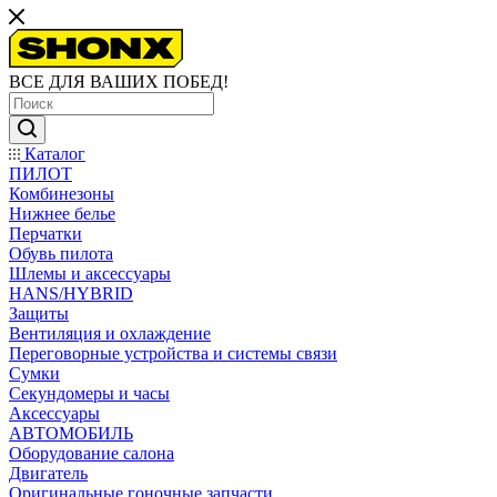
ВСЕ ДЛЯ ВАШИХ ПОБЕД!
Каталог
ПИЛОТ
Комбинезоны
Нижнее белье
Перчатки
Обувь пилота
Шлемы и аксессуары
HANS/HYBRID
Защиты
Вентиляция и охлаждение
Переговорные устройства и системы связи
Сумки
Секундомеры и часы
Аксессуары
АВТОМОБИЛЬ
Оборудование салона
Двигатель
Оригинальные гоночные запчасти