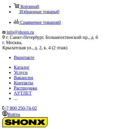
Корзина
0
Избранные товары
0
Сравнение товаров
0
info@shonx.ru
г. Санкт-Петербург, Большеохтинский пр., д. 6
г. Москва,
Крылатская ул., д. 2, к. 4 (2 этаж)
Вконтакте
Каталог
Услуги
Вакансии
Контакты
Распродажа
АУТЛЕТ
...
+7 800 250-74-02
Войти