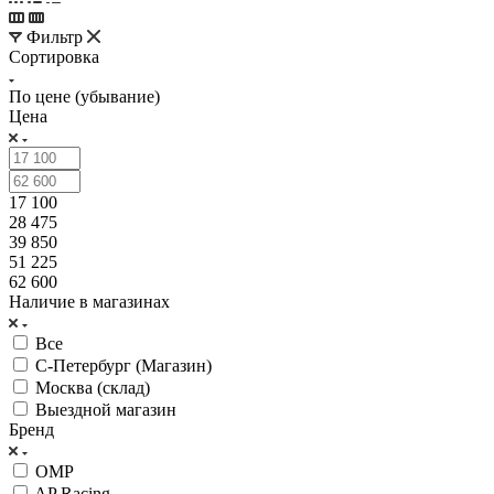
Фильтр
Сортировка
По цене (убывание)
Цена
17 100
28 475
39 850
51 225
62 600
Наличие в магазинах
Все
С-Петербург (Магазин)
Москва (склад)
Выездной магазин
Бренд
OMP
AP Racing