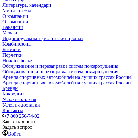
Литература, календари
Мини шлемы
О компании
О компании
Вакансии
Услуги
Индивидуальный дизайн экипировки
Комбинезоны
Ботинки
Перчатки
Нижнее бельё
Обслуживание и перезаправка систем пожаротушения
Обслуживание и перезаправка систем пожаротушения
Аренда спортивных автомобилей на лучших трассах России!
Аренда спортивных автомобилей на лучших трассах России!
Бренды
Как купить
Условия оплаты
Условия доставки
Контакты
+7 800 250-74-02
Заказать звонок
Задать вопрос
Войти