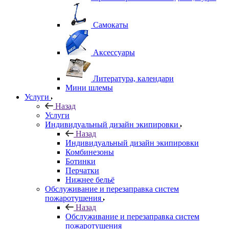
Самокаты
Аксессуары
Литература, календари
Мини шлемы
Услуги
Назад
Услуги
Индивидуальный дизайн экипировки
Назад
Индивидуальный дизайн экипировки
Комбинезоны
Ботинки
Перчатки
Нижнее бельё
Обслуживание и перезаправка систем
пожаротушения
Назад
Обслуживание и перезаправка систем
пожаротушения