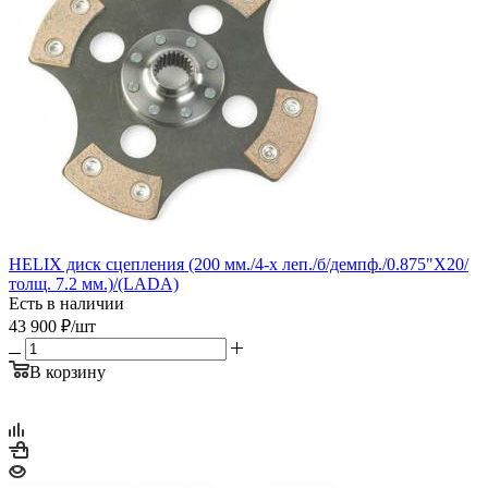
HELIX диск сцепления (200 мм./4-х леп./б/демпф./0.875"Х20/
толщ. 7.2 мм.)/(LADA)
Есть в наличии
43 900
₽
/шт
В корзину