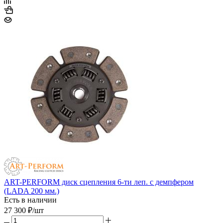
ART-PERFORM диск сцепления 6-ти леп. с демпфером
(LADA 200 мм.)
Есть в наличии
27 300
₽
/шт