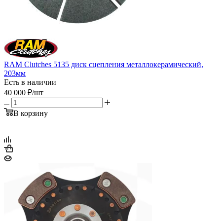
RAM Clutches 5135 диск сцепления металлокерамический,
203мм
Есть в наличии
40 000
₽
/шт
В корзину