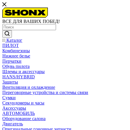
ВСЕ ДЛЯ ВАШИХ ПОБЕД!
Каталог
ПИЛОТ
Комбинезоны
Нижнее белье
Перчатки
Обувь пилота
Шлемы и аксессуары
HANS/HYBRID
Защиты
Вентиляция и охлаждение
Переговорные устройства и системы связи
Сумки
Секундомеры и часы
Аксессуары
АВТОМОБИЛЬ
Оборудование салона
Двигатель
Оригинальные гоночные запчасти