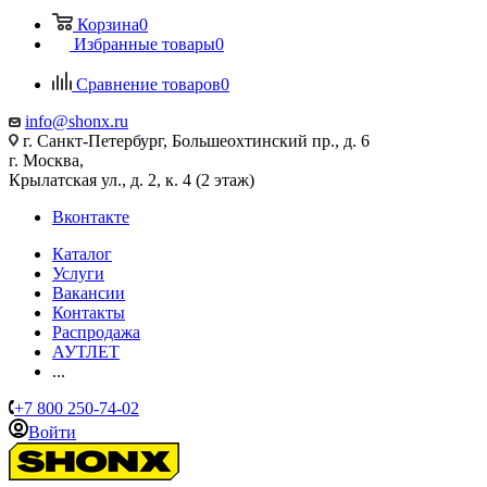
Корзина
0
Избранные товары
0
Сравнение товаров
0
info@shonx.ru
г. Санкт-Петербург, Большеохтинский пр., д. 6
г. Москва,
Крылатская ул., д. 2, к. 4 (2 этаж)
Вконтакте
Каталог
Услуги
Вакансии
Контакты
Распродажа
АУТЛЕТ
...
+7 800 250-74-02
Войти