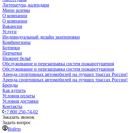
Литература, календари
Мини шлемы
О компании
О компании
Вакансии
Услуги
Индивидуальный дизайн экипировки
Комбинезоны
Ботинки
Перчатки
Нижнее бельё
Обслуживание и перезаправка систем пожаротушения
Обслуживание и перезаправка систем пожаротушения
Аренда спортивных автомобилей на лучших трассах России!
Аренда спортивных автомобилей на лучших трассах России!
Бренды
Как купить
Условия оплаты
Условия доставки
Контакты
+7 800 250-74-02
Заказать звонок
Задать вопрос
Войти