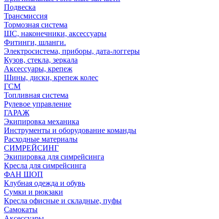
Подвеска
Трансмиссия
Тормозная система
ШС, наконечники, аксессуары
Фитинги, шланги.
Электросистема, приборы, дата-логгеры
Кузов, стекла, зеркала
Аксессуары, крепеж
Шины, диски, крепеж колес
ГСМ
Топливная система
Рулевое управление
ГАРАЖ
Экипировка механика
Инструменты и оборудование команды
Расходные материалы
СИМРЕЙСИНГ
Экипировка для симрейсинга
Кресла для симрейсинга
ФАН ШОП
Клубная одежда и обувь
Сумки и рюкзаки
Кресла офисные и складные, пуфы
Самокаты
Аксессуары