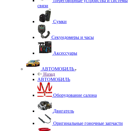
Переговорные устройства и системы
связи
Сумки
Секундомеры и часы
Аксессуары
АВТОМОБИЛЬ
Назад
АВТОМОБИЛЬ
Оборудование салона
Двигатель
Оригинальные гоночные запчасти