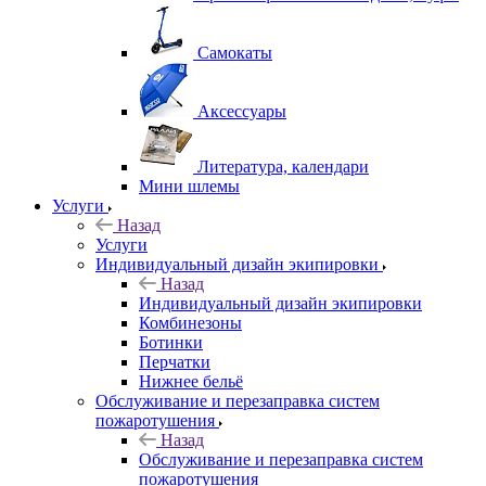
Самокаты
Аксессуары
Литература, календари
Мини шлемы
Услуги
Назад
Услуги
Индивидуальный дизайн экипировки
Назад
Индивидуальный дизайн экипировки
Комбинезоны
Ботинки
Перчатки
Нижнее бельё
Обслуживание и перезаправка систем
пожаротушения
Назад
Обслуживание и перезаправка систем
пожаротушения