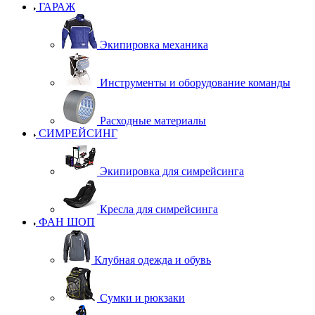
ГАРАЖ
Экипировка механика
Инструменты и оборудование команды
Расходные материалы
СИМРЕЙСИНГ
Экипировка для симрейсинга
Кресла для симрейсинга
ФАН ШОП
Клубная одежда и обувь
Сумки и рюкзаки