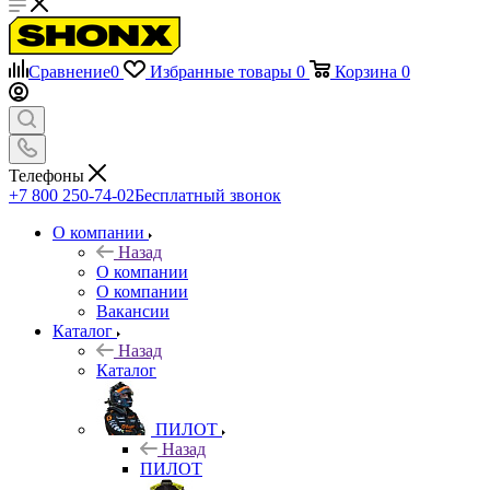
Сравнение
0
Избранные товары
0
Корзина
0
Телефоны
+7 800 250-74-02
Бесплатный звонок
О компании
Назад
О компании
О компании
Вакансии
Каталог
Назад
Каталог
ПИЛОТ
Назад
ПИЛОТ