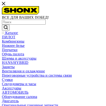
ВСЕ ДЛЯ ВАШИХ ПОБЕД!
Каталог
ПИЛОТ
Комбинезоны
Нижнее белье
Перчатки
Обувь пилота
Шлемы и аксессуары
HANS/HYBRID
Защиты
Вентиляция и охлаждение
Переговорные устройства и системы связи
Сумки
Секундомеры и часы
Аксессуары
АВТОМОБИЛЬ
Оборудование салона
Двигатель
Оригинальные гоночные запчасти