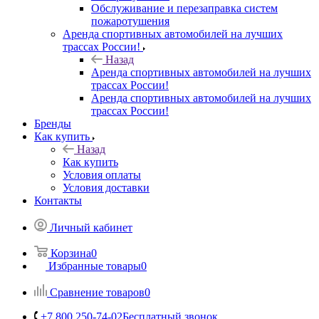
Обслуживание и перезаправка систем
пожаротушения
Аренда спортивных автомобилей на лучших
трассах России!
Назад
Аренда спортивных автомобилей на лучших
трассах России!
Аренда спортивных автомобилей на лучших
трассах России!
Бренды
Как купить
Назад
Как купить
Условия оплаты
Условия доставки
Контакты
Личный кабинет
Корзина
0
Избранные товары
0
Сравнение товаров
0
+7 800 250-74-02
Бесплатный звонок