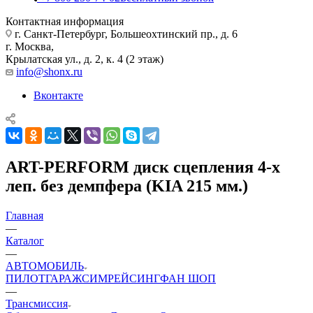
Контактная информация
г. Санкт-Петербург, Большеохтинский пр., д. 6
г. Москва,
Крылатская ул., д. 2, к. 4 (2 этаж)
info@shonx.ru
Вконтакте
ART-PERFORM диск сцепления 4-х
леп. без демпфера (KIA 215 мм.)
Главная
—
Каталог
—
АВТОМОБИЛЬ
ПИЛОТ
ГАРАЖ
СИМРЕЙСИНГ
ФАН ШОП
—
Трансмиссия