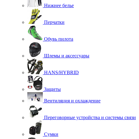
Нижнее белье
Перчатки
Обувь пилота
Шлемы и аксессуары
HANS/HYBRID
Защиты
Вентиляция и охлаждение
Переговорные устройства и системы связи
Сумки