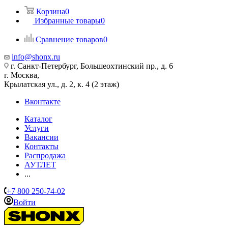
Корзина
0
Избранные товары
0
Сравнение товаров
0
info@shonx.ru
г. Санкт-Петербург, Большеохтинский пр., д. 6
г. Москва,
Крылатская ул., д. 2, к. 4 (2 этаж)
Вконтакте
Каталог
Услуги
Вакансии
Контакты
Распродажа
АУТЛЕТ
...
+7 800 250-74-02
Войти