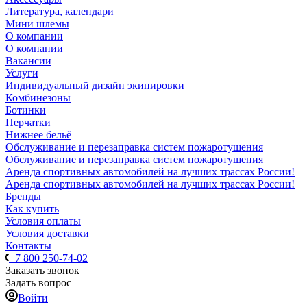
Литература, календари
Мини шлемы
О компании
О компании
Вакансии
Услуги
Индивидуальный дизайн экипировки
Комбинезоны
Ботинки
Перчатки
Нижнее бельё
Обслуживание и перезаправка систем пожаротушения
Обслуживание и перезаправка систем пожаротушения
Аренда спортивных автомобилей на лучших трассах России!
Аренда спортивных автомобилей на лучших трассах России!
Бренды
Как купить
Условия оплаты
Условия доставки
Контакты
+7 800 250-74-02
Заказать звонок
Задать вопрос
Войти