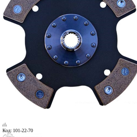
Код:
101-22-70