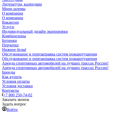
Литература, календари
Мини шлемы
О компании
О компании
Вакансии
Услуги
Индивидуальный дизайн экипировки
Комбинезоны
Ботинки
Перчатки
Нижнее бельё
Обслуживание и перезаправка систем пожаротушения
Обслуживание и перезаправка систем пожаротушения
Аренда спортивных автомобилей на лучших трассах России!
Аренда спортивных автомобилей на лучших трассах России!
Бренды
Как купить
Условия оплаты
Условия доставки
Контакты
+7 800 250-74-02
Заказать звонок
Задать вопрос
Войти