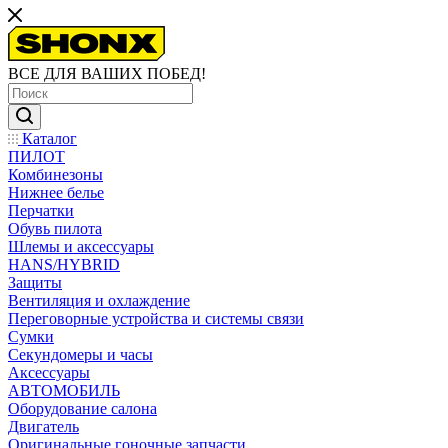
ВСЕ ДЛЯ ВАШИХ ПОБЕД!
Каталог
ПИЛОТ
Комбинезоны
Нижнее белье
Перчатки
Обувь пилота
Шлемы и аксессуары
HANS/HYBRID
Защиты
Вентиляция и охлаждение
Переговорные устройства и системы связи
Сумки
Секундомеры и часы
Аксессуары
АВТОМОБИЛЬ
Оборудование салона
Двигатель
Оригинальные гоночные запчасти