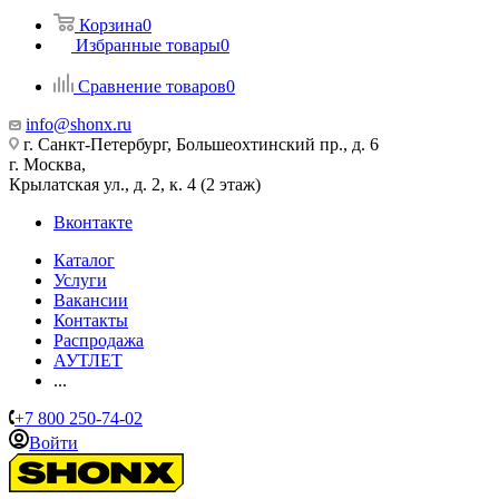
Корзина
0
Избранные товары
0
Сравнение товаров
0
info@shonx.ru
г. Санкт-Петербург, Большеохтинский пр., д. 6
г. Москва,
Крылатская ул., д. 2, к. 4 (2 этаж)
Вконтакте
Каталог
Услуги
Вакансии
Контакты
Распродажа
АУТЛЕТ
...
+7 800 250-74-02
Войти