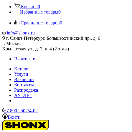
Корзина
0
Избранные товары
0
Сравнение товаров
0
info@shonx.ru
г. Санкт-Петербург, Большеохтинский пр., д. 6
г. Москва,
Крылатская ул., д. 2, к. 4 (2 этаж)
Вконтакте
Каталог
Услуги
Вакансии
Контакты
Распродажа
АУТЛЕТ
...
+7 800 250-74-02
Войти