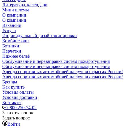
Литература, календари
Мини шлемы
О компании
О компании
Вакансии
Услуги
Индивидуальный дизайн экипировки
Комбинезоны
Ботинки
Перчатки
Нижнее бельё
Обслуживание и перезаправка систем пожаротушения
Обслуживание и перезаправка систем пожаротушения
Аренда спортивных автомобилей на лучших трассах России!
Аренда спортивных автомобилей на лучших трассах России!
Бренды
Как купить
Условия оплаты
Условия доставки
Контакты
+7 800 250-74-02
Заказать звонок
Задать вопрос
Войти