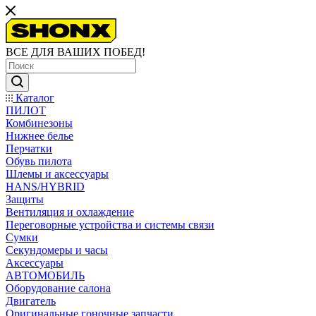
ВСЕ ДЛЯ ВАШИХ ПОБЕД!
Каталог
ПИЛОТ
Комбинезоны
Нижнее белье
Перчатки
Обувь пилота
Шлемы и аксессуары
HANS/HYBRID
Защиты
Вентиляция и охлаждение
Переговорные устройства и системы связи
Сумки
Секундомеры и часы
Аксессуары
АВТОМОБИЛЬ
Оборудование салона
Двигатель
Оригинальные гоночные запчасти