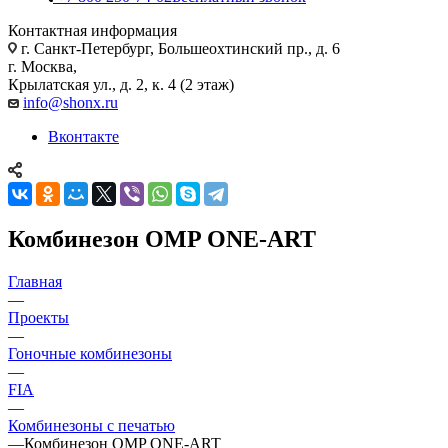
Контактная информация
г. Санкт-Петербург, Большеохтинский пр., д. 6
г. Москва,
Крылатская ул., д. 2, к. 4 (2 этаж)
info@shonx.ru
Вконтакте
Комбинезон OMP ONE-ART
Главная
—
Проекты
—
Гоночные комбинезоны
—
FIA
—
Комбинезоны с печатью
—
Комбинезон OMP ONE-ART