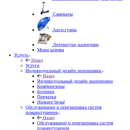
Самокаты
Аксессуары
Литература, календари
Мини шлемы
Услуги
Назад
Услуги
Индивидуальный дизайн экипировки
Назад
Индивидуальный дизайн экипировки
Комбинезоны
Ботинки
Перчатки
Нижнее бельё
Обслуживание и перезаправка систем
пожаротушения
Назад
Обслуживание и перезаправка систем
пожаротушения