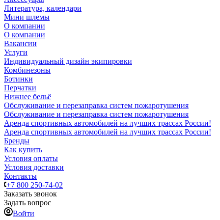
Литература, календари
Мини шлемы
О компании
О компании
Вакансии
Услуги
Индивидуальный дизайн экипировки
Комбинезоны
Ботинки
Перчатки
Нижнее бельё
Обслуживание и перезаправка систем пожаротушения
Обслуживание и перезаправка систем пожаротушения
Аренда спортивных автомобилей на лучших трассах России!
Аренда спортивных автомобилей на лучших трассах России!
Бренды
Как купить
Условия оплаты
Условия доставки
Контакты
+7 800 250-74-02
Заказать звонок
Задать вопрос
Войти