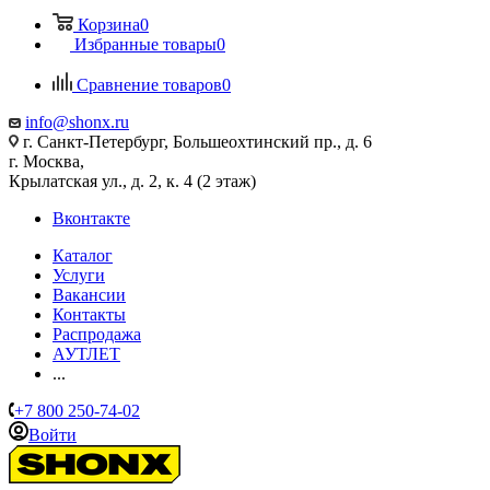
Корзина
0
Избранные товары
0
Сравнение товаров
0
info@shonx.ru
г. Санкт-Петербург, Большеохтинский пр., д. 6
г. Москва,
Крылатская ул., д. 2, к. 4 (2 этаж)
Вконтакте
Каталог
Услуги
Вакансии
Контакты
Распродажа
АУТЛЕТ
...
+7 800 250-74-02
Войти