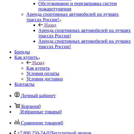
Обслуживание и перезаправка систем
пожаротушения
Аренда спортивных автомобилей на лучших
трассах России!
Назад
Аренда спортивных автомобилей на лучших
трассах России!
Аренда спортивных автомобилей на лучших
трассах России!
Бренды
Как купить
Назад
Как купить
Условия оплаты
Условия доставки
Контакты
Личный кабинет
Корзина
0
Избранные товары
0
Сравнение товаров
0
+7 800 250-74-02
Бесплатный звонок