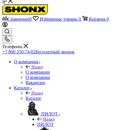
Сравнение
0
Избранные товары
0
Корзина
0
Телефоны
+7 800 250-74-02
Бесплатный звонок
О компании
Назад
О компании
О компании
Вакансии
Каталог
Назад
Каталог
ПИЛОТ
Назад
ПИЛОТ