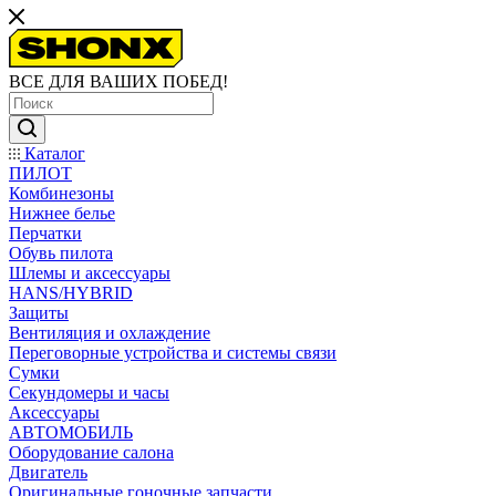
ВСЕ ДЛЯ ВАШИХ ПОБЕД!
Каталог
ПИЛОТ
Комбинезоны
Нижнее белье
Перчатки
Обувь пилота
Шлемы и аксессуары
HANS/HYBRID
Защиты
Вентиляция и охлаждение
Переговорные устройства и системы связи
Сумки
Секундомеры и часы
Аксессуары
АВТОМОБИЛЬ
Оборудование салона
Двигатель
Оригинальные гоночные запчасти