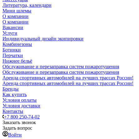
Литература, календари
Мини шлемы
О компании
О компании
Вакансии
Услуги
Индивидуальный дизайн экипировки
Комбинезоны
Ботинки
Перчатки
Нижнее бельё
Обслуживание и перезаправка систем пожаротушения
Обслуживание и перезаправка систем пожаротушения
Аренда спортивных автомобилей на лучших трассах России!
Аренда спортивных автомобилей на лучших трассах России!
Бренды
Как купить
Условия оплаты
Условия доставки
Контакты
+7 800 250-74-02
Заказать звонок
Задать вопрос
Войти