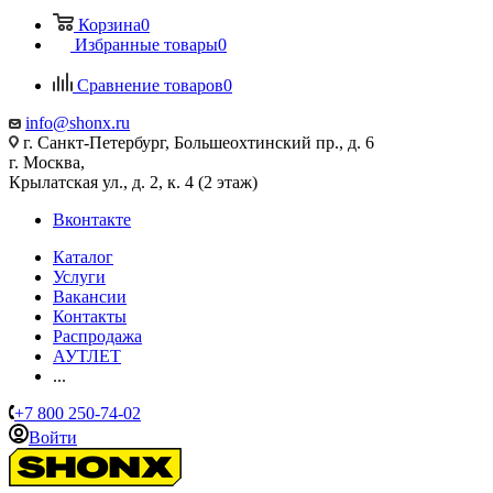
Корзина
0
Избранные товары
0
Сравнение товаров
0
info@shonx.ru
г. Санкт-Петербург, Большеохтинский пр., д. 6
г. Москва,
Крылатская ул., д. 2, к. 4 (2 этаж)
Вконтакте
Каталог
Услуги
Вакансии
Контакты
Распродажа
АУТЛЕТ
...
+7 800 250-74-02
Войти