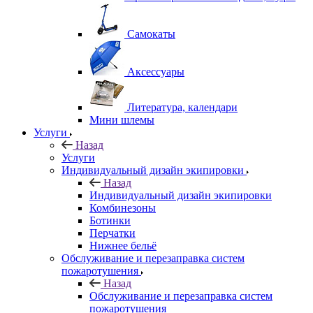
Самокаты
Аксессуары
Литература, календари
Мини шлемы
Услуги
Назад
Услуги
Индивидуальный дизайн экипировки
Назад
Индивидуальный дизайн экипировки
Комбинезоны
Ботинки
Перчатки
Нижнее бельё
Обслуживание и перезаправка систем
пожаротушения
Назад
Обслуживание и перезаправка систем
пожаротушения