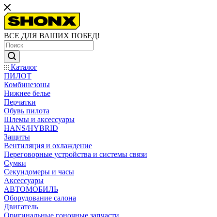
ВСЕ ДЛЯ ВАШИХ ПОБЕД!
Каталог
ПИЛОТ
Комбинезоны
Нижнее белье
Перчатки
Обувь пилота
Шлемы и аксессуары
HANS/HYBRID
Защиты
Вентиляция и охлаждение
Переговорные устройства и системы связи
Сумки
Секундомеры и часы
Аксессуары
АВТОМОБИЛЬ
Оборудование салона
Двигатель
Оригинальные гоночные запчасти