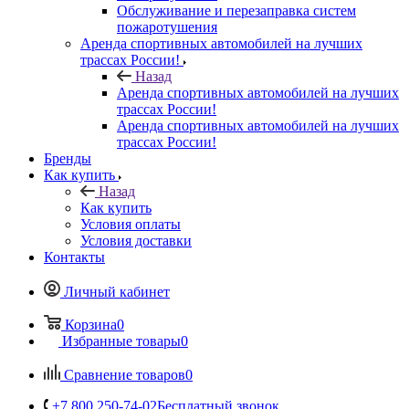
Обслуживание и перезаправка систем
пожаротушения
Аренда спортивных автомобилей на лучших
трассах России!
Назад
Аренда спортивных автомобилей на лучших
трассах России!
Аренда спортивных автомобилей на лучших
трассах России!
Бренды
Как купить
Назад
Как купить
Условия оплаты
Условия доставки
Контакты
Личный кабинет
Корзина
0
Избранные товары
0
Сравнение товаров
0
+7 800 250-74-02
Бесплатный звонок