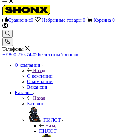
Сравнение
0
Избранные товары
0
Корзина
0
Телефоны
+7 800 250-74-02
Бесплатный звонок
О компании
Назад
О компании
О компании
Вакансии
Каталог
Назад
Каталог
ПИЛОТ
Назад
ПИЛОТ