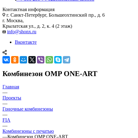
Контактная информация
г. Санкт-Петербург, Большеохтинский пр., д. 6
г. Москва,
Крылатская ул., д. 2, к. 4 (2 этаж)
info@shonx.ru
Вконтакте
Комбинезон OMP ONE-ART
Главная
—
Проекты
—
Гоночные комбинезоны
—
FIA
—
Комбинезоны с печатью
—
Комбинезон OMP ONE-ART