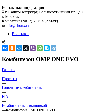
Контактная информация
г. Санкт-Петербург, Большеохтинский пр., д. 6
г. Москва,
Крылатская ул., д. 2, к. 4 (2 этаж)
info@shonx.ru
Вконтакте
Комбинезон OMP ONE EVO
Главная
—
Проекты
—
Гоночные комбинезоны
—
FIA
—
Комбинезоны с вышивкой
—
Комбинезон OMP ONE EVO