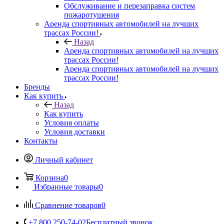
Обслуживание и перезаправка систем
пожаротушения
Аренда спортивных автомобилей на лучших
трассах России!
Назад
Аренда спортивных автомобилей на лучших
трассах России!
Аренда спортивных автомобилей на лучших
трассах России!
Бренды
Как купить
Назад
Как купить
Условия оплаты
Условия доставки
Контакты
Личный кабинет
Корзина
0
Избранные товары
0
Сравнение товаров
0
+7 800 250-74-02
Бесплатный звонок