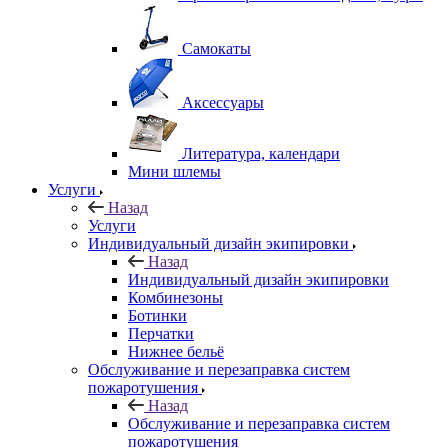
Самокаты
Аксессуары
Литература, календари
Мини шлемы
Услуги
Назад
Услуги
Индивидуальный дизайн экипировки
Назад
Индивидуальный дизайн экипировки
Комбинезоны
Ботинки
Перчатки
Нижнее бельё
Обслуживание и перезаправка систем
пожаротушения
Назад
Обслуживание и перезаправка систем
пожаротушения