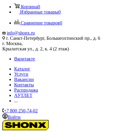
Корзина
0
Избранные товары
0
Сравнение товаров
0
info@shonx.ru
г. Санкт-Петербург, Большеохтинский пр., д. 6
г. Москва,
Крылатская ул., д. 2, к. 4 (2 этаж)
Вконтакте
Каталог
Услуги
Вакансии
Контакты
Распродажа
АУТЛЕТ
...
+7 800 250-74-02
Войти