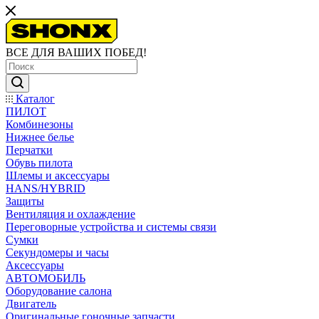
ВСЕ ДЛЯ ВАШИХ ПОБЕД!
Каталог
ПИЛОТ
Комбинезоны
Нижнее белье
Перчатки
Обувь пилота
Шлемы и аксессуары
HANS/HYBRID
Защиты
Вентиляция и охлаждение
Переговорные устройства и системы связи
Сумки
Секундомеры и часы
Аксессуары
АВТОМОБИЛЬ
Оборудование салона
Двигатель
Оригинальные гоночные запчасти