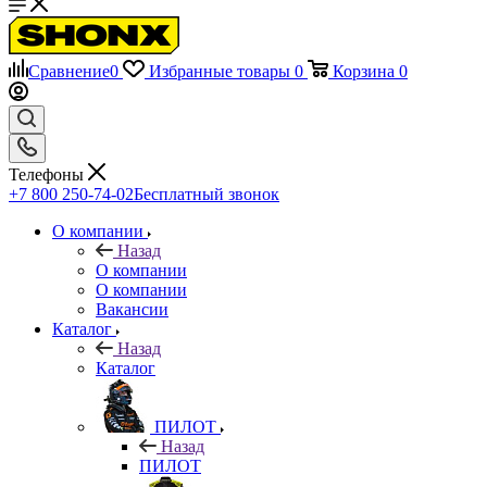
Сравнение
0
Избранные товары
0
Корзина
0
Телефоны
+7 800 250-74-02
Бесплатный звонок
О компании
Назад
О компании
О компании
Вакансии
Каталог
Назад
Каталог
ПИЛОТ
Назад
ПИЛОТ