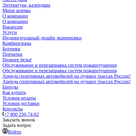
Литература, календари
Мини шлемы
О компании
О компании
Вакансии
Услуги
Индивидуальный дизайн экипировки
Комбинезоны
Ботинки
Перчатки
Нижнее бельё
Обслуживание и перезаправка систем пожаротушения
Обслуживание и перезаправка систем пожаротушения
Аренда спортивных автомобилей на лучших трассах России!
Аренда спортивных автомобилей на лучших трассах России!
Бренды
Как купить
Условия оплаты
Условия доставки
Контакты
+7 800 250-74-02
Заказать звонок
Задать вопрос
Войти