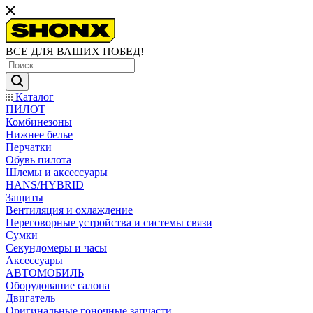
ВСЕ ДЛЯ ВАШИХ ПОБЕД!
Каталог
ПИЛОТ
Комбинезоны
Нижнее белье
Перчатки
Обувь пилота
Шлемы и аксессуары
HANS/HYBRID
Защиты
Вентиляция и охлаждение
Переговорные устройства и системы связи
Сумки
Секундомеры и часы
Аксессуары
АВТОМОБИЛЬ
Оборудование салона
Двигатель
Оригинальные гоночные запчасти