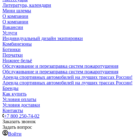
Литература, календари
Мини шлемы
О компании
О компании
Вакансии
Услуги
Индивидуальный дизайн экипировки
Комбинезоны
Ботинки
Перчатки
Нижнее бельё
Обслуживание и перезаправка систем пожаротушения
Обслуживание и перезаправка систем пожаротушения
Аренда спортивных автомобилей на лучших трассах России!
Аренда спортивных автомобилей на лучших трассах России!
Бренды
Как купить
Условия оплаты
Условия доставки
Контакты
+7 800 250-74-02
Заказать звонок
Задать вопрос
Войти