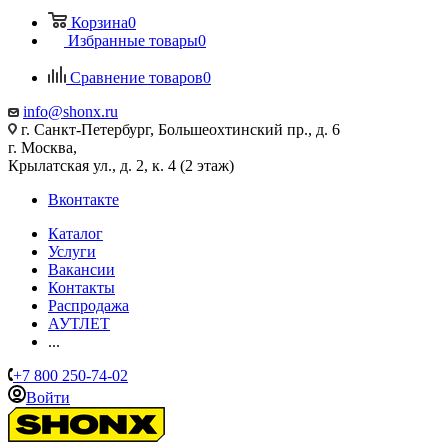
Корзина
0
Избранные товары
0
Сравнение товаров
0
info@shonx.ru
г. Санкт-Петербург, Большеохтинский пр., д. 6
г. Москва,
Крылатская ул., д. 2, к. 4 (2 этаж)
Вконтакте
Каталог
Услуги
Вакансии
Контакты
Распродажа
АУТЛЕТ
...
+7 800 250-74-02
Войти