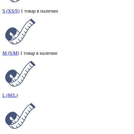
S (XS/S)
1 товар в наличии
M (S/M)
1 товар в наличии
L (M/L)