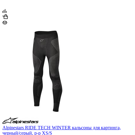
Alpinestars RIDE TECH WINTER кальсоны для картинга,
черный/серый, р-р XS/S