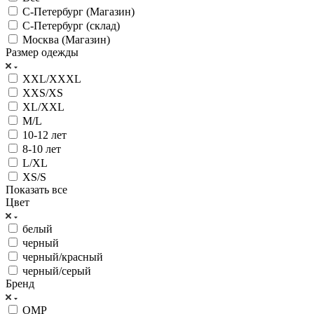
С-Петербург (Магазин)
С-Петербург (склад)
Москва (Магазин)
Размер одежды
XXL/XXXL
XXS/XS
XL/XXL
M/L
10-12 лет
8-10 лет
L/XL
XS/S
Показать все
Цвет
белый
черный
черный/красный
черный/серый
Бренд
OMP