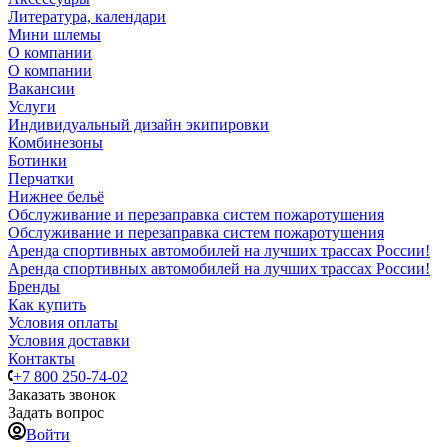
Литература, календари
Мини шлемы
О компании
О компании
Вакансии
Услуги
Индивидуальный дизайн экипировки
Комбинезоны
Ботинки
Перчатки
Нижнее бельё
Обслуживание и перезаправка систем пожаротушения
Обслуживание и перезаправка систем пожаротушения
Аренда спортивных автомобилей на лучших трассах России!
Аренда спортивных автомобилей на лучших трассах России!
Бренды
Как купить
Условия оплаты
Условия доставки
Контакты
+7 800 250-74-02
Заказать звонок
Задать вопрос
Войти