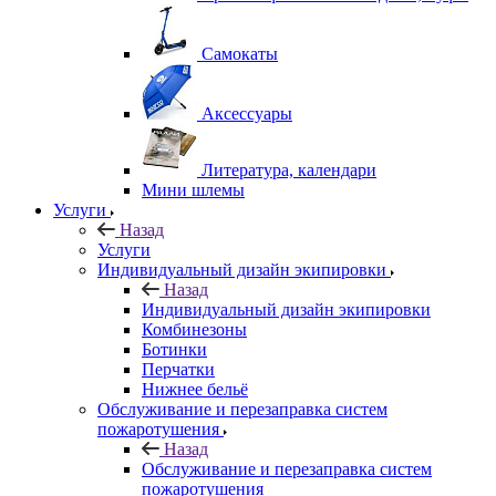
Самокаты
Аксессуары
Литература, календари
Мини шлемы
Услуги
Назад
Услуги
Индивидуальный дизайн экипировки
Назад
Индивидуальный дизайн экипировки
Комбинезоны
Ботинки
Перчатки
Нижнее бельё
Обслуживание и перезаправка систем
пожаротушения
Назад
Обслуживание и перезаправка систем
пожаротушения