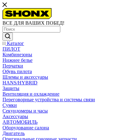
ВСЕ ДЛЯ ВАШИХ ПОБЕД!
Каталог
ПИЛОТ
Комбинезоны
Нижнее белье
Перчатки
Обувь пилота
Шлемы и аксессуары
HANS/HYBRID
Защиты
Вентиляция и охлаждение
Переговорные устройства и системы связи
Сумки
Секундомеры и часы
Аксессуары
АВТОМОБИЛЬ
Оборудование салона
Двигатель
Оригинальные гоночные запчасти