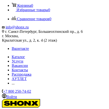
Корзина
0
Избранные товары
0
Сравнение товаров
0
info@shonx.ru
г. Санкт-Петербург, Большеохтинский пр., д. 6
г. Москва,
Крылатская ул., д. 2, к. 4 (2 этаж)
Вконтакте
Каталог
Услуги
Вакансии
Контакты
Распродажа
АУТЛЕТ
...
+7 800 250-74-02
Войти