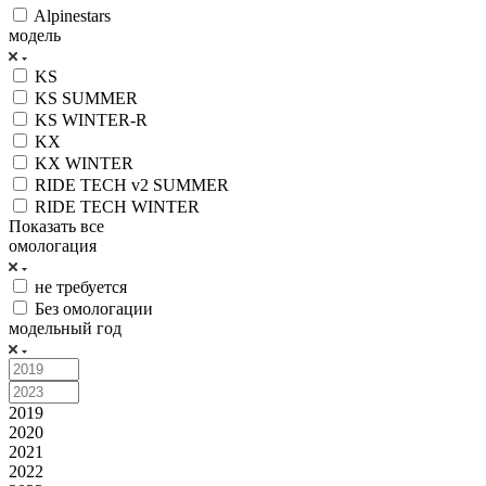
Alpinestars
модель
KS
KS SUMMER
KS WINTER-R
KX
KX WINTER
RIDE TECH v2 SUMMER
RIDE TECH WINTER
Показать все
омологация
не требуется
Без омологации
модельный год
2019
2020
2021
2022