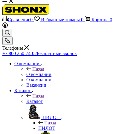
Сравнение
0
Избранные товары
0
Корзина
0
Телефоны
+7 800 250-74-02
Бесплатный звонок
О компании
Назад
О компании
О компании
Вакансии
Каталог
Назад
Каталог
ПИЛОТ
Назад
ПИЛОТ