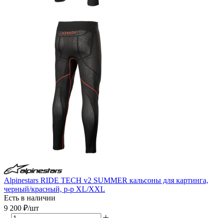
Alpinestars RIDE TECH v2 SUMMER кальсоны для картинга,
черный/красный, р-р XL/XXL
Есть в наличии
9 200
₽
/шт