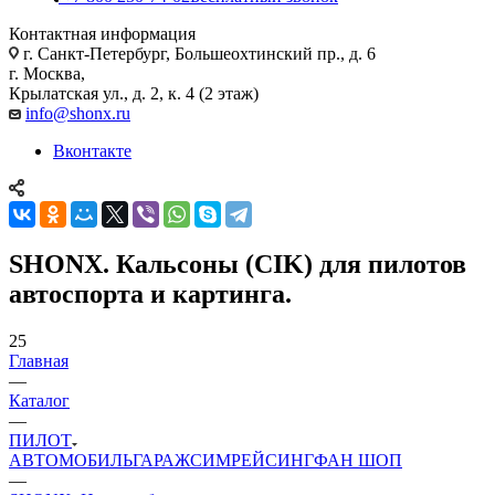
Контактная информация
г. Санкт-Петербург, Большеохтинский пр., д. 6
г. Москва,
Крылатская ул., д. 2, к. 4 (2 этаж)
info@shonx.ru
Вконтакте
SHONX. Кальсоны (CIK) для пилотов
автоспорта и картинга.
25
Главная
—
Каталог
—
ПИЛОТ
АВТОМОБИЛЬ
ГАРАЖ
СИМРЕЙСИНГ
ФАН ШОП
—