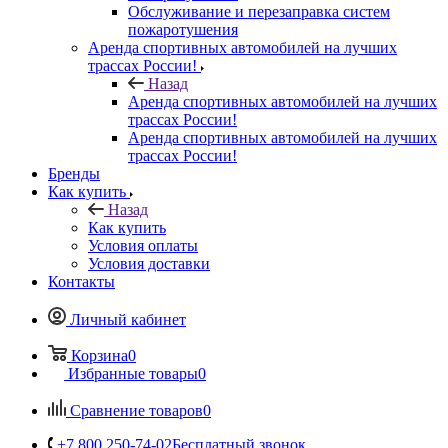
Обслуживание и перезаправка систем
пожаротушения
Аренда спортивных автомобилей на лучших
трассах России!
Назад
Аренда спортивных автомобилей на лучших
трассах России!
Аренда спортивных автомобилей на лучших
трассах России!
Бренды
Как купить
Назад
Как купить
Условия оплаты
Условия доставки
Контакты
Личный кабинет
Корзина
0
Избранные товары
0
Сравнение товаров
0
+7 800 250-74-02
Бесплатный звонок