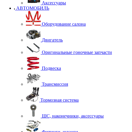
Аксессуары
АВТОМОБИЛЬ
Оборудование салона
Двигатель
Оригинальные гоночные запчасти
Подвеска
Трансмиссия
Тормозная система
ШС, наконечники, аксессуары
Фитинги, шланги.