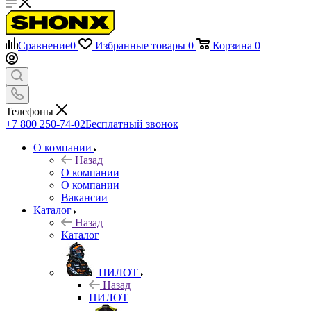
Сравнение
0
Избранные товары
0
Корзина
0
Телефоны
+7 800 250-74-02
Бесплатный звонок
О компании
Назад
О компании
О компании
Вакансии
Каталог
Назад
Каталог
ПИЛОТ
Назад
ПИЛОТ