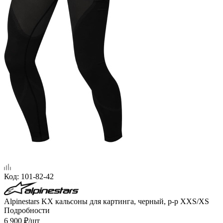
Код:
101-82-42
Alpinestars KX кальсоны для картинга, черный, р-р XXS/XS
Подробности
6 900
₽
/шт