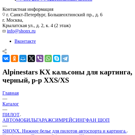
Контактная информация
г. Санкт-Петербург, Большеохтинский пр., д. 6
г. Москва,
Крылатская ул., д. 2, к. 4 (2 этаж)
info@shonx.ru
Вконтакте
Alpinestars KX кальсоны для картинга,
черный, р-р XXS/XS
Главная
—
Каталог
—
ПИЛОТ
АВТОМОБИЛЬ
ГАРАЖ
СИМРЕЙСИНГ
ФАН ШОП
—
SHONX. Нижнее белье для пилотов автоспорта и картинга.