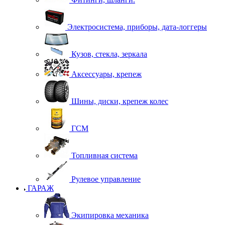
Электросистема, приборы, дата-логгеры
Кузов, стекла, зеркала
Аксессуары, крепеж
Шины, диски, крепеж колес
ГСМ
Топливная система
Рулевое управление
ГАРАЖ
Экипировка механика