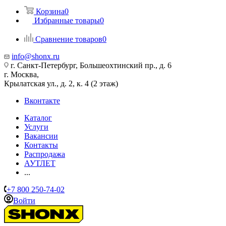
Корзина
0
Избранные товары
0
Сравнение товаров
0
info@shonx.ru
г. Санкт-Петербург, Большеохтинский пр., д. 6
г. Москва,
Крылатская ул., д. 2, к. 4 (2 этаж)
Вконтакте
Каталог
Услуги
Вакансии
Контакты
Распродажа
АУТЛЕТ
...
+7 800 250-74-02
Войти