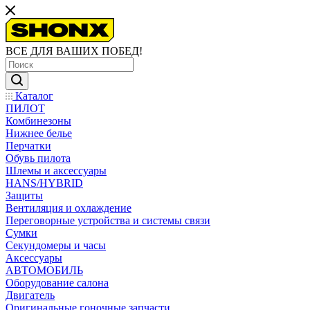
ВСЕ ДЛЯ ВАШИХ ПОБЕД!
Каталог
ПИЛОТ
Комбинезоны
Нижнее белье
Перчатки
Обувь пилота
Шлемы и аксессуары
HANS/HYBRID
Защиты
Вентиляция и охлаждение
Переговорные устройства и системы связи
Сумки
Секундомеры и часы
Аксессуары
АВТОМОБИЛЬ
Оборудование салона
Двигатель
Оригинальные гоночные запчасти