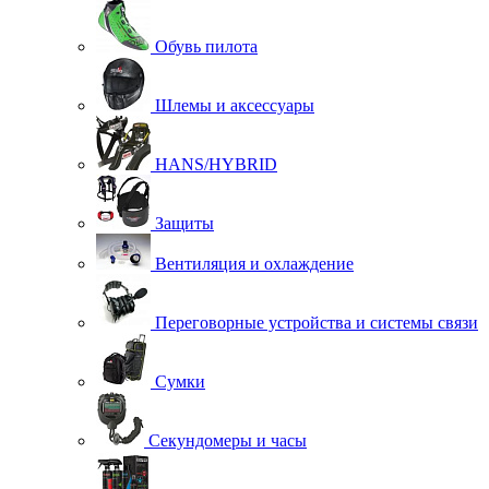
Обувь пилота
Шлемы и аксессуары
HANS/HYBRID
Защиты
Вентиляция и охлаждение
Переговорные устройства и системы связи
Сумки
Секундомеры и часы