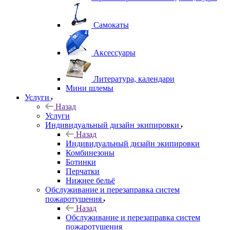
Самокаты
Аксессуары
Литература, календари
Мини шлемы
Услуги
Назад
Услуги
Индивидуальный дизайн экипировки
Назад
Индивидуальный дизайн экипировки
Комбинезоны
Ботинки
Перчатки
Нижнее бельё
Обслуживание и перезаправка систем
пожаротушения
Назад
Обслуживание и перезаправка систем
пожаротушения