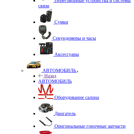
Переговорные устройства и системы
связи
Сумки
Секундомеры и часы
Аксессуары
АВТОМОБИЛЬ
Назад
АВТОМОБИЛЬ
Оборудование салона
Двигатель
Оригинальные гоночные запчасти