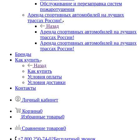
Обслуживание и перезаправка систем
пожаротушения
Аренда спортивных автомобилей на лучших
трассах России!
Назад
Аренда спортивных автомобилей на лучших
трассах России!
Аренда спортивных автомобилей на лучших
трассах России!
Бренды
Как купить
Назад
Как купить
Условия оплаты
Условия доставки
Контакты
Личный кабинет
Корзина
0
Избранные товары
0
Сравнение товаров
0
+7 800 250-74-02
Бесплатный звонок