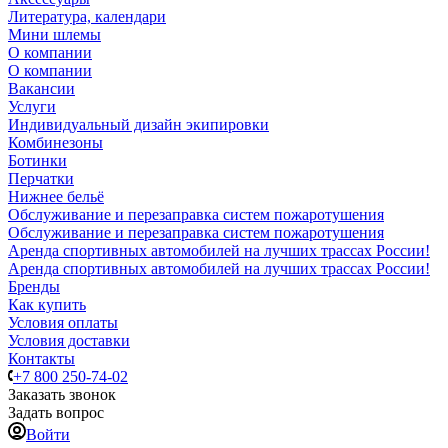
Литература, календари
Мини шлемы
О компании
О компании
Вакансии
Услуги
Индивидуальный дизайн экипировки
Комбинезоны
Ботинки
Перчатки
Нижнее бельё
Обслуживание и перезаправка систем пожаротушения
Обслуживание и перезаправка систем пожаротушения
Аренда спортивных автомобилей на лучших трассах России!
Аренда спортивных автомобилей на лучших трассах России!
Бренды
Как купить
Условия оплаты
Условия доставки
Контакты
+7 800 250-74-02
Заказать звонок
Задать вопрос
Войти