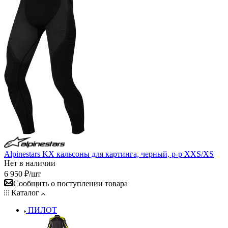
Alpinestars KX кальсоны для картинга, черный, р-р XXS/XS
Нет в наличии
6 950
₽
/шт
Сообщить о поступлении товара
Каталог
ПИЛОТ