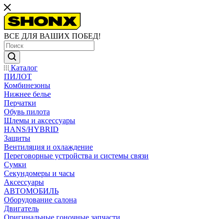
ВСЕ ДЛЯ ВАШИХ ПОБЕД!
Каталог
ПИЛОТ
Комбинезоны
Нижнее белье
Перчатки
Обувь пилота
Шлемы и аксессуары
HANS/HYBRID
Защиты
Вентиляция и охлаждение
Переговорные устройства и системы связи
Сумки
Секундомеры и часы
Аксессуары
АВТОМОБИЛЬ
Оборудование салона
Двигатель
Оригинальные гоночные запчасти