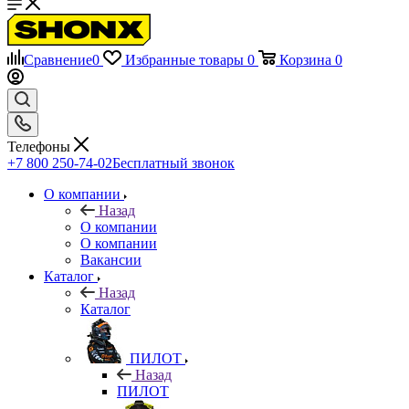
Сравнение
0
Избранные товары
0
Корзина
0
Телефоны
+7 800 250-74-02
Бесплатный звонок
О компании
Назад
О компании
О компании
Вакансии
Каталог
Назад
Каталог
ПИЛОТ
Назад
ПИЛОТ