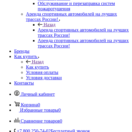
Обслуживание и перезаправка систем
пожаротушения
Аренда спортивных автомобилей на лучших
трассах России!
Назад
Аренда спортивных автомобилей на лучших
трассах России!
Аренда спортивных автомобилей на лучших
трассах России!
Бренды
Как купить
Назад
Как купить
Условия оплаты
Условия доставки
Контакты
Личный кабинет
Корзина
0
Избранные товары
0
Сравнение товаров
0
+7 800 250-74-02
Бесплатный звонок