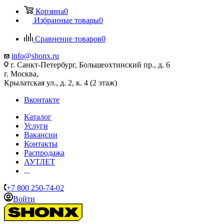
Корзина
0
Избранные товары
0
Сравнение товаров
0
info@shonx.ru
г. Санкт-Петербург, Большеохтинский пр., д. 6
г. Москва,
Крылатская ул., д. 2, к. 4 (2 этаж)
Вконтакте
Каталог
Услуги
Вакансии
Контакты
Распродажа
АУТЛЕТ
...
+7 800 250-74-02
Войти