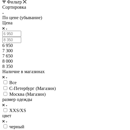
Фильтр
Сортировка
По цене (убывание)
Цена
6 950
7 300
7 650
8 000
8 350
Наличие в магазинах
Все
С-Петербург (Магазин)
Москва (Магазин)
размер одежды
XXS/XS
цвет
черный