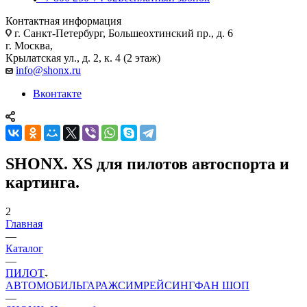
Контактная информация
г. Санкт-Петербург, Большеохтинский пр., д. 6
г. Москва,
Крылатская ул., д. 2, к. 4 (2 этаж)
info@shonx.ru
Вконтакте
SHONX. XS для пилотов автоспорта и
картинга.
2
Главная
—
Каталог
—
ПИЛОТ
АВТОМОБИЛЬ
ГАРАЖ
СИМРЕЙСИНГ
ФАН ШОП
—