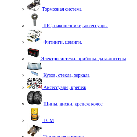
Тормозная система
ШС, наконечники, аксессуары
Фитинги, шланги.
Электросистема, приборы, дата-логгеры
Кузов, стекла, зеркала
Аксессуары, крепеж
Шины, диски, крепеж колес
ГСМ
Топливная система