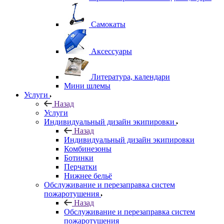
Самокаты
Аксессуары
Литература, календари
Мини шлемы
Услуги
Назад
Услуги
Индивидуальный дизайн экипировки
Назад
Индивидуальный дизайн экипировки
Комбинезоны
Ботинки
Перчатки
Нижнее бельё
Обслуживание и перезаправка систем
пожаротушения
Назад
Обслуживание и перезаправка систем
пожаротушения