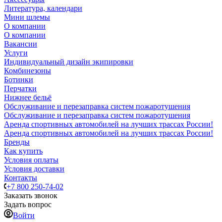
Литература, календари
Мини шлемы
О компании
О компании
Вакансии
Услуги
Индивидуальный дизайн экипировки
Комбинезоны
Ботинки
Перчатки
Нижнее бельё
Обслуживание и перезаправка систем пожаротушения
Обслуживание и перезаправка систем пожаротушения
Аренда спортивных автомобилей на лучших трассах России!
Аренда спортивных автомобилей на лучших трассах России!
Бренды
Как купить
Условия оплаты
Условия доставки
Контакты
+7 800 250-74-02
Заказать звонок
Задать вопрос
Войти