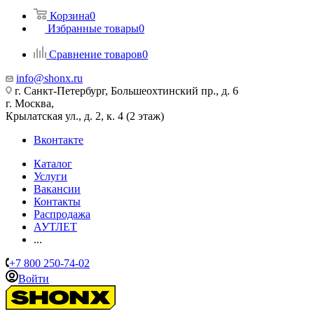
Корзина
0
Избранные товары
0
Сравнение товаров
0
info@shonx.ru
г. Санкт-Петербург, Большеохтинский пр., д. 6
г. Москва,
Крылатская ул., д. 2, к. 4 (2 этаж)
Вконтакте
Каталог
Услуги
Вакансии
Контакты
Распродажа
АУТЛЕТ
...
+7 800 250-74-02
Войти