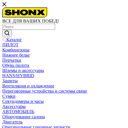
ВСЕ ДЛЯ ВАШИХ ПОБЕД!
Каталог
ПИЛОТ
Комбинезоны
Нижнее белье
Перчатки
Обувь пилота
Шлемы и аксессуары
HANS/HYBRID
Защиты
Вентиляция и охлаждение
Переговорные устройства и системы связи
Сумки
Секундомеры и часы
Аксессуары
АВТОМОБИЛЬ
Оборудование салона
Двигатель
Оригинальные гоночные запчасти