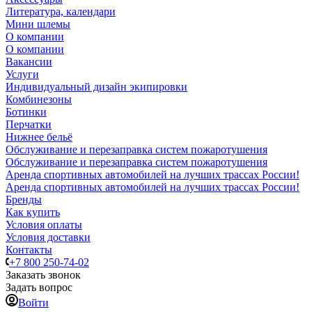
Литература, календари
Мини шлемы
О компании
О компании
Вакансии
Услуги
Индивидуальный дизайн экипировки
Комбинезоны
Ботинки
Перчатки
Нижнее бельё
Обслуживание и перезаправка систем пожаротушения
Обслуживание и перезаправка систем пожаротушения
Аренда спортивных автомобилей на лучших трассах России!
Аренда спортивных автомобилей на лучших трассах России!
Бренды
Как купить
Условия оплаты
Условия доставки
Контакты
+7 800 250-74-02
Заказать звонок
Задать вопрос
Войти