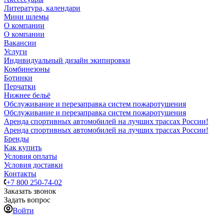
Литература, календари
Мини шлемы
О компании
О компании
Вакансии
Услуги
Индивидуальный дизайн экипировки
Комбинезоны
Ботинки
Перчатки
Нижнее бельё
Обслуживание и перезаправка систем пожаротушения
Обслуживание и перезаправка систем пожаротушения
Аренда спортивных автомобилей на лучших трассах России!
Аренда спортивных автомобилей на лучших трассах России!
Бренды
Как купить
Условия оплаты
Условия доставки
Контакты
+7 800 250-74-02
Заказать звонок
Задать вопрос
Войти