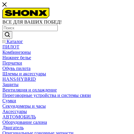
ВСЕ ДЛЯ ВАШИХ ПОБЕД!
Каталог
ПИЛОТ
Комбинезоны
Нижнее белье
Перчатки
Обувь пилота
Шлемы и аксессуары
HANS/HYBRID
Защиты
Вентиляция и охлаждение
Переговорные устройства и системы связи
Сумки
Секундомеры и часы
Аксессуары
АВТОМОБИЛЬ
Оборудование салона
Двигатель
Оригинальные гоночные запчасти