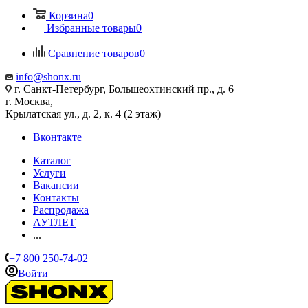
Корзина
0
Избранные товары
0
Сравнение товаров
0
info@shonx.ru
г. Санкт-Петербург, Большеохтинский пр., д. 6
г. Москва,
Крылатская ул., д. 2, к. 4 (2 этаж)
Вконтакте
Каталог
Услуги
Вакансии
Контакты
Распродажа
АУТЛЕТ
...
+7 800 250-74-02
Войти